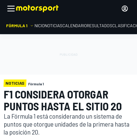
FÓRMULA 1
INICIO
NOTICIAS
CALENDARIO
RESULTADOS
CLASIFICAC
NOTICIAS
Fórmula 1
F1 CONSIDERA OTORGAR
PUNTOS HASTA EL SITIO 20
La Fórmula 1 está considerando un sistema de
puntos que otorgue unidades de la primera hasta
la posición 20.