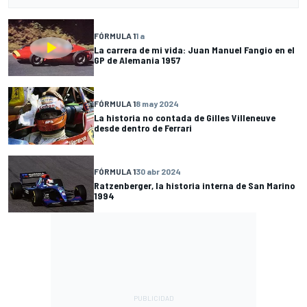
FÓRMULA 1
1 a
La carrera de mi vida: Juan Manuel Fangio en el
GP de Alemania 1957
FÓRMULA 1
8 may 2024
La historia no contada de Gilles Villeneuve
desde dentro de Ferrari
FÓRMULA 1
30 abr 2024
Ratzenberger, la historia interna de San Marino
1994