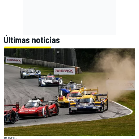
Últimas noticias
IMSA
1 h