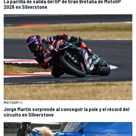
La parrilla de salida del GP de Gran Bretaña de MotoGP
2026 en Silverstone
MOTOGP
1 h
Jorge Martín sorprende al conseguir la pole y el récord del
circuito en Silverstone