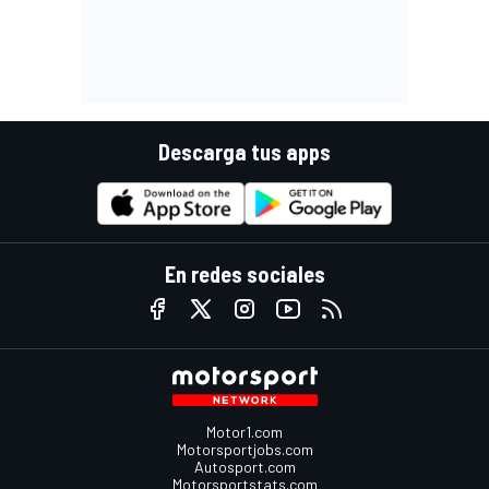
Descarga tus apps
En redes sociales
Motor1.com
Motorsportjobs.com
Autosport.com
Motorsportstats.com