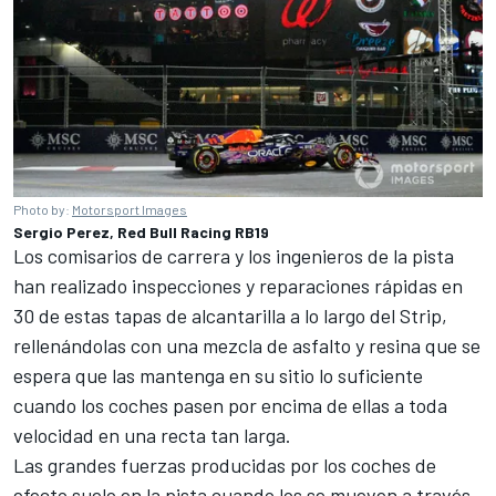
Photo by:
Motorsport Images
Sergio Perez, Red Bull Racing RB19
Los comisarios de carrera y los ingenieros de la pista
han realizado inspecciones y reparaciones rápidas en
30 de estas tapas de alcantarilla a lo largo del Strip,
rellenándolas con una mezcla de asfalto y resina que se
espera que las mantenga en su sitio lo suficiente
cuando los coches pasen por encima de ellas a toda
velocidad en una recta tan larga.
Las grandes fuerzas producidas por los coches de
efecto suelo en la pista cuando los se mueven a través