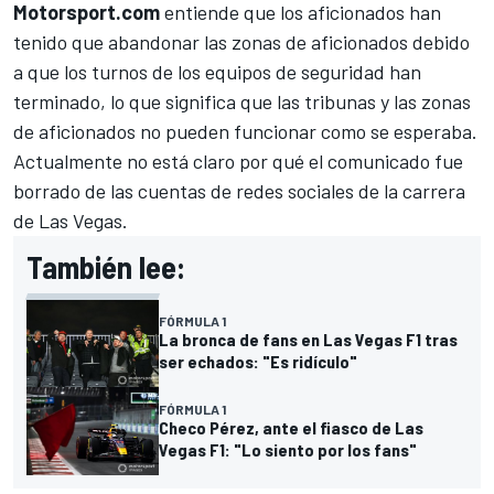
Motorsport.com
entiende que los aficionados han
tenido que abandonar las zonas de aficionados debido
a que los turnos de los equipos de seguridad han
terminado, lo que significa que las tribunas y las zonas
de aficionados no pueden funcionar como se esperaba.
Actualmente no está claro por qué el comunicado fue
borrado de las cuentas de redes sociales de la carrera
de Las Vegas.
También lee:
FÓRMULA 1
La bronca de fans en Las Vegas F1 tras
ser echados: "Es ridículo"
FÓRMULA 1
Checo Pérez, ante el fiasco de Las
Vegas F1: "Lo siento por los fans"