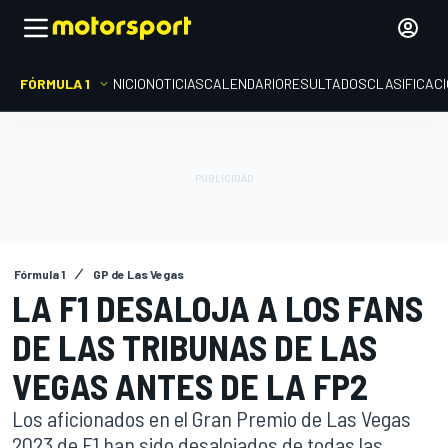
FÓRMULA 1
INICIO
NOTICIAS
CALENDARIO
RESULTADOS
CLASIFICAC
Fórmula 1
GP de Las Vegas
LA F1 DESALOJA A LOS FANS
DE LAS TRIBUNAS DE LAS
VEGAS ANTES DE LA FP2
Los aficionados en el Gran Premio de Las Vegas
2023 de F1 han sido desalojados de todas las