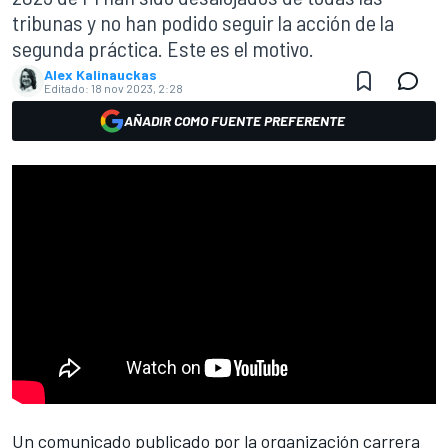
tribunas y no han podido seguir la acción de la
segunda práctica. Este es el motivo.
Alex Kalinauckas
Editado:
18 nov 2023, 2:28
AÑADIR COMO FUENTE PREFERENTE
Un comunicado publicado por la organización carrera