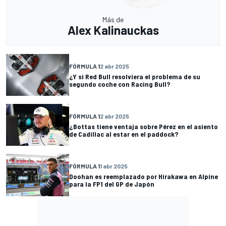
Más de
Alex Kalinauckas
FÓRMULA 1
2 abr 2025
¿Y si Red Bull resolviera el problema de su
segundo coche con Racing Bull?
FÓRMULA 1
2 abr 2025
¿Bottas tiene ventaja sobre Pérez en el asiento
de Cadillac al estar en el paddock?
FÓRMULA 1
1 abr 2025
Doohan es reemplazado por Hirakawa en Alpine
para la FP1 del GP de Japón