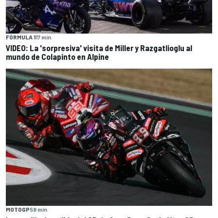
FÓRMULA 1
17 min
VIDEO: La 'sorpresiva' visita de Miller y Razgatlioglu al
mundo de Colapinto en Alpine
MOTOGP
58 min