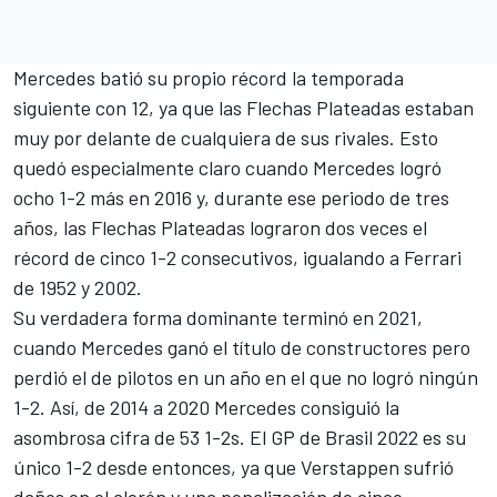
Mercedes batió su propio récord la temporada
siguiente con 12, ya que las Flechas Plateadas estaban
muy por delante de cualquiera de sus rivales. Esto
quedó especialmente claro cuando Mercedes logró
ocho 1-2 más en 2016 y, durante ese periodo de tres
años, las Flechas Plateadas lograron dos veces el
récord de cinco 1-2 consecutivos, igualando a Ferrari
de 1952 y 2002.
Su verdadera forma dominante terminó en 2021,
cuando Mercedes ganó el título de constructores pero
perdió el de pilotos en un año en el que no logró ningún
1-2. Así, de 2014 a 2020 Mercedes consiguió la
asombrosa cifra de 53 1-2s. El GP de Brasil 2022 es su
único 1-2 desde entonces, ya que Verstappen sufrió
daños en el alerón y una penalización de cinco