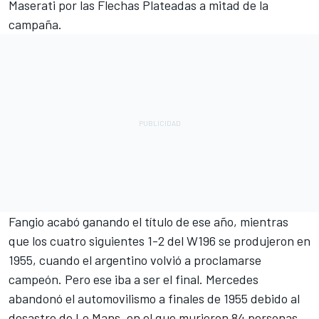
Maserati por las Flechas Plateadas a mitad de la
campaña.
Fangio acabó ganando el título de ese año, mientras
que los cuatro siguientes 1-2 del W196 se produjeron en
1955, cuando el argentino volvió a proclamarse
campeón. Pero ese iba a ser el final. Mercedes
abandonó el automovilismo a finales de 1955 debido al
desastre de Le Mans, en el que murieron 84 personas