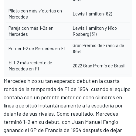
Piloto con más victorias en
Lewis Hamilton
(82)
Mercedes
Pareja con más 1-2s en
Lewis Hamilton y
Nico
Mercedes
Rosberg
(31)
Gran Premio de Francia de
Primer 1-2 de Mercedes en F1
1954
El 1-2 más reciente de
2022 Gran Premio de Brasil
Mercedes en F1
Mercedes hizo su tan esperado debut en la cuarta
ronda de la temporada de F1 de 1954, cuando el equipo
contaba con un potente motor de ocho cilindros en
línea que situó instantáneamente a la escudería por
delante de sus rivales. Como resultado, Mercedes
terminó 1-2 en su debut, con Juan Manuel Fangio
ganando el GP de Francia de 1954 después de dejar