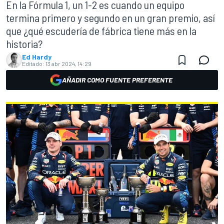
En la Fórmula 1, un 1-2 es cuando un equipo
termina primero y segundo en un gran premio, así
que ¿qué escudería de fábrica tiene más en la
historia?
Ed Hardy
Editado:
13 abr 2024, 14:29
AÑADIR COMO FUENTE PREFERENTE