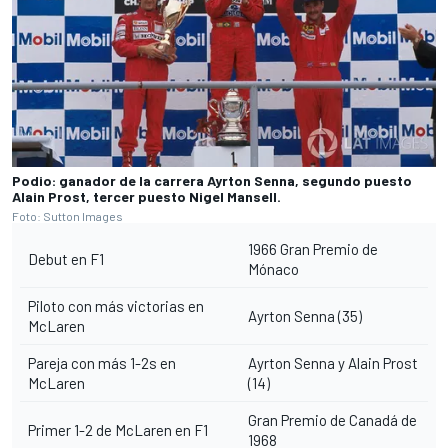
Podio: ganador de la carrera Ayrton Senna, segundo puesto
Alain Prost, tercer puesto Nigel Mansell.
Foto: Sutton Images
1966 Gran Premio de
Debut en F1
Mónaco
Piloto con más victorias en
Ayrton Senna (35)
McLaren
Pareja con más 1-2s en
Ayrton Senna y Alain Prost
McLaren
(14)
Gran Premio de Canadá de
Primer 1-2 de McLaren en F1
1968