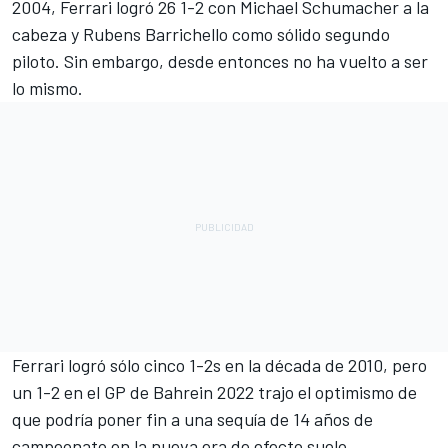
2004, Ferrari logró 26 1-2 con Michael Schumacher a la
cabeza y Rubens Barrichello como sólido segundo
piloto. Sin embargo, desde entonces no ha vuelto a ser
lo mismo.
Ferrari logró sólo cinco 1-2s en la década de 2010, pero
un 1-2 en el GP de Bahrein 2022 trajo el optimismo de
que podría poner fin a una sequía de 14 años de
campeonato en la nueva era de efecto suelo.