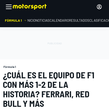
FÓRMULA 1
INICIO
NOTICIAS
CALENDARIO
RESULTADOS
CLASIFICAC
Fórmula 1
¿CUÁL ES EL EQUIPO DE F1
CON MÁS 1-2 DE LA
HISTORIA? FERRARI, RED
BULL Y MÁS