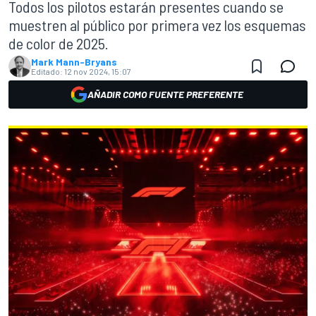
Todos los pilotos estarán presentes cuando se
muestren al público por primera vez los esquemas
de color de 2025.
Mark Mann-Bryans
Editado:
12 nov 2024, 15:07
AÑADIR COMO FUENTE PREFERENTE