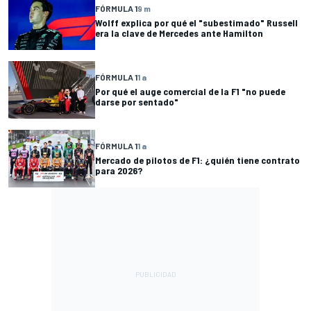
FÓRMULA 1
9 m
Wolff explica por qué el "subestimado" Russell
era la clave de Mercedes ante Hamilton
FÓRMULA 1
1 a
Por qué el auge comercial de la F1 "no puede
darse por sentado"
FÓRMULA 1
1 a
Mercado de pilotos de F1: ¿quién tiene contrato
para 2026?