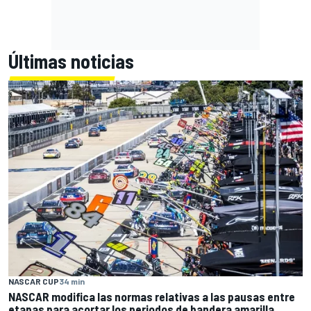
Últimas noticias
NASCAR CUP
34 min
NASCAR modifica las normas relativas a las pausas entre
etapas para acortar los periodos de bandera amarilla