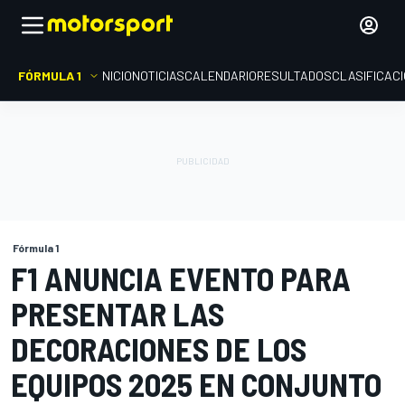
FÓRMULA 1
INICIO
NOTICIAS
CALENDARIO
RESULTADOS
CLASIFICAC
Fórmula 1
F1 ANUNCIA EVENTO PARA
PRESENTAR LAS
DECORACIONES DE LOS
EQUIPOS 2025 EN CONJUNTO