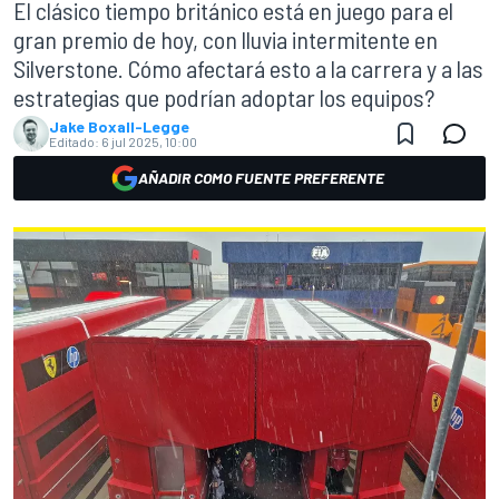
El clásico tiempo británico está en juego para el
gran premio de hoy, con lluvia intermitente en
Silverstone. Cómo afectará esto a la carrera y a las
estrategias que podrían adoptar los equipos?
Jake Boxall-Legge
Editado:
6 jul 2025, 10:00
AÑADIR COMO FUENTE PREFERENTE