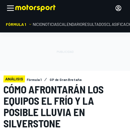
FÓRMULA 1
INICIO
NOTICIAS
CALENDARIO
RESULTADOS
CLASIFICAC
ANÁLISIS
Fórmula 1
GP de Gran Bretaña
CÓMO AFRONTARÁN LOS
EQUIPOS EL FRÍO Y LA
POSIBLE LLUVIA EN
SILVERSTONE