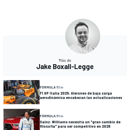
Más de
Jake Boxall-Legge
FÓRMULA 1
11 m
F1 GP Italia 2025: Alerones de baja carga
aerodinámica encabezan las actualizaciones
FÓRMULA 1
11 m
Sainz: Williams necesita un "gran cambio de
filosofía" para ser competitivo en 2026