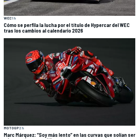
WEC
1 h
Cómo se perfila la lucha por el título de Hypercar del WEC
tras los cambios al calendario 2026
MOTOGP
2 h
Marc Márquez: “Soy más lento” en las curvas que solían ser