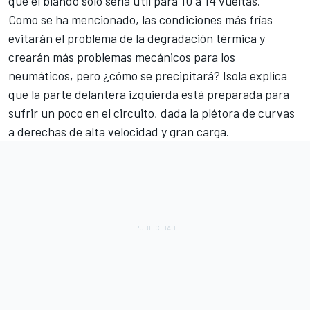
que el blando sólo sería útil para 10 a 14 vueltas.
Como se ha mencionado, las condiciones más frías
evitarán el problema de la degradación térmica y
crearán más problemas mecánicos para los
neumáticos, pero ¿cómo se precipitará? Isola explica
que la parte delantera izquierda está preparada para
sufrir un poco en el circuito, dada la plétora de curvas
a derechas de alta velocidad y gran carga.