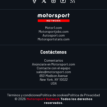
Motor1.com
Motorsportjobs.com
Autosport.com
Motorsportstats.com
Contáctenos
Comentarios
Anúnciate en Motorsport.com
Contacte con el equipo
sales@motorsport.com
650 Madison Avenue
New York, NY 10022
USA
Términos y condiciones
Política de cookies
Política de Privacidad
© 2026
Motorsport Network
Todos los derechos
reservados.