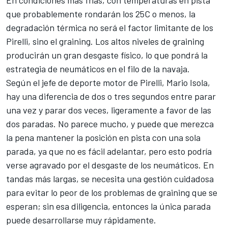
En condiciones más frías, con temperaturas en pista
que probablemente rondarán los 25C o menos, la
degradación térmica no será el factor limitante de los
Pirelli, sino el graining. Los altos niveles de graining
producirán un gran desgaste físico, lo que pondrá la
estrategia de neumáticos en el filo de la navaja.
Según el jefe de deporte motor de Pirelli, Mario Isola,
hay una diferencia de dos o tres segundos entre parar
una vez y parar dos veces, ligeramente a favor de las
dos paradas. No parece mucho, y puede que merezca
la pena mantener la posición en pista con una sola
parada, ya que no es fácil adelantar, pero esto podría
verse agravado por el desgaste de los neumáticos. En
tandas más largas, se necesita una gestión cuidadosa
para evitar lo peor de los problemas de graining que se
esperan; sin esa diligencia, entonces la única parada
puede desarrollarse muy rápidamente.