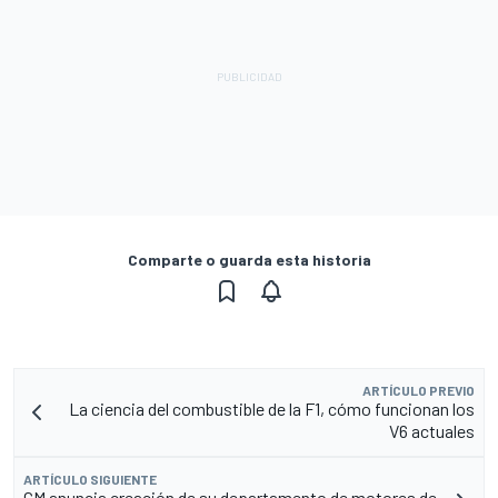
Comparte o guarda esta historia
ARTÍCULO PREVIO
La ciencia del combustible de la F1, cómo funcionan los
V6 actuales
ARTÍCULO SIGUIENTE
GM anuncia creación de su departamento de motores de