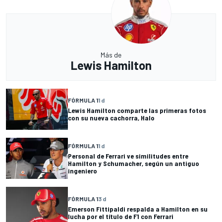
Más de
Lewis Hamilton
FÓRMULA 1
1 d
Lewis Hamilton comparte las primeras fotos
con su nueva cachorra, Halo
FÓRMULA 1
1 d
Personal de Ferrari ve similitudes entre
Hamilton y Schumacher, según un antiguo
ingeniero
FÓRMULA 1
3 d
Emerson Fittipaldi respalda a Hamilton en su
lucha por el título de F1 con Ferrari