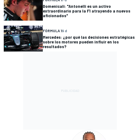
Domenicali: "Antonelli es un activo
extraordinario para la F1 atrayendo a nuevos
aficionados"
FÓRMULA 1
9 d
Mercedes: ¿por qué las decisiones estratégicas
sobre los motores pueden influir en los
resultados?