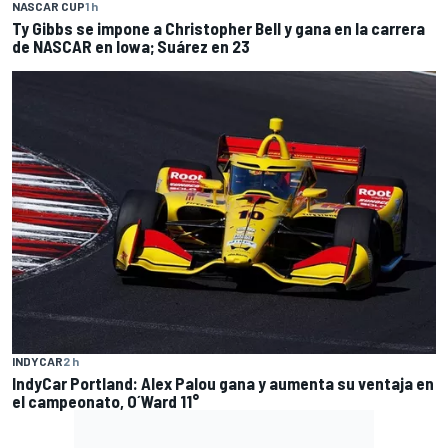
NASCAR CUP
1 h
Ty Gibbs se impone a Christopher Bell y gana en la carrera
de NASCAR en Iowa; Suárez en 23
INDYCAR
2 h
IndyCar Portland: Alex Palou gana y aumenta su ventaja en
el campeonato, O´Ward 11°