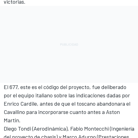
victorias.
El 677, este es el código del proyecto, fue deliberado
por el equipo italiano sobre las indicaciones dadas por
Enrico Cardile, antes de que el toscano abandonara el
Cavallino para incorporarse cuanto antes a Aston
Martin.
Diego Tondi (Aerodinámica), Fabio Montecchi (Ingeniería
del proyecto de chasis) y Marco Adurno (Prestaciones