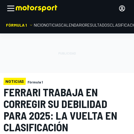
FÓRMULA 1
INICIO
NOTICIAS
CALENDARIO
RESULTADOS
CLASIFICAC
NOTICIAS
Fórmula 1
FERRARI TRABAJA EN
CORREGIR SU DEBILIDAD
PARA 2025: LA VUELTA EN
CLASIFICACIÓN