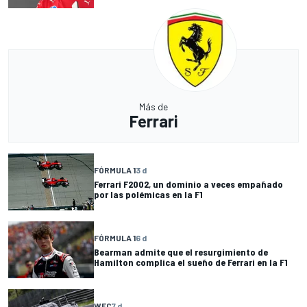
Más de
Ferrari
FÓRMULA 1
3 d
Ferrari F2002, un dominio a veces empañado
por las polémicas en la F1
FÓRMULA 1
6 d
Bearman admite que el resurgimiento de
Hamilton complica el sueño de Ferrari en la F1
WEC
7 d