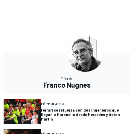
Más de
Franco Nugnes
FÓRMULA 1
6 d
Ferrari se refuerza con dos ingenieros que
llegan a Maranello desde Mercedes y Aston
Martin
FÓRMULA 1
7 d