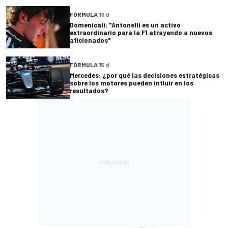
FÓRMULA 1
3 d
Domenicali: "Antonelli es un activo
extraordinario para la F1 atrayendo a nuevos
aficionados"
FÓRMULA 1
5 d
Mercedes: ¿por qué las decisiones estratégicas
sobre los motores pueden influir en los
resultados?