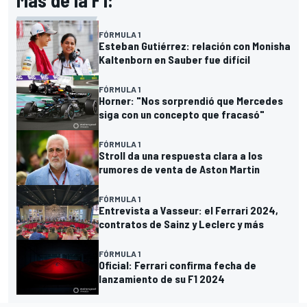
Más de la F1:
FÓRMULA 1
Esteban Gutiérrez: relación con Monisha
Kaltenborn en Sauber fue difícil
FÓRMULA 1
Horner: "Nos sorprendió que Mercedes
siga con un concepto que fracasó"
FÓRMULA 1
Stroll da una respuesta clara a los
rumores de venta de Aston Martin
FÓRMULA 1
Entrevista a Vasseur: el Ferrari 2024,
contratos de Sainz y Leclerc y más
FÓRMULA 1
Oficial: Ferrari confirma fecha de
lanzamiento de su F1 2024