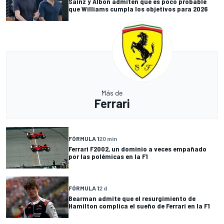
Sainz y Albon admiten que es poco probable
que Williams cumpla los objetivos para 2026
Más de
Ferrari
FÓRMULA 1
20 min
Ferrari F2002, un dominio a veces empañado
por las polémicas en la F1
FÓRMULA 1
2 d
Bearman admite que el resurgimiento de
Hamilton complica el sueño de Ferrari en la F1