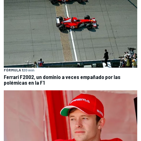
FÓRMULA 1
20 min
Ferrari F2002, un dominio a veces empañado por las
polémicas en la F1