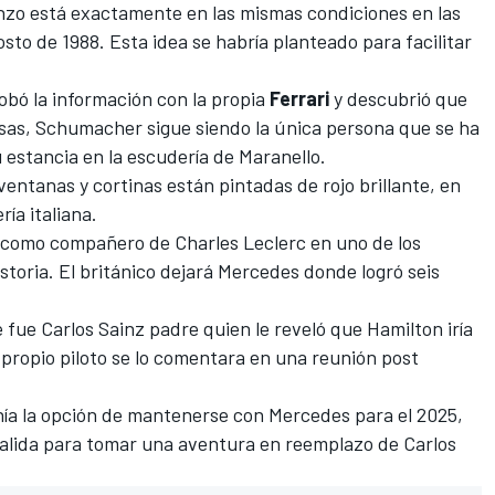
nzo está exactamente en las mismas condiciones en las
sto de 1988. Esta idea se habría planteado para facilitar
bó la información con la propia
Ferrari
y descubrió que
cosas, Schumacher sigue siendo la única persona que se ha
estancia en la escudería de Maranello.
 ventanas y cortinas están pintadas de rojo brillante, en
ría italiana.
25 como compañero de
Charles Leclerc
en uno de los
toria. El británico dejará
Mercedes
donde logró seis
e fue
Carlos Sainz
padre quien le reveló que Hamilton iría
l propio piloto se lo comentara en una reunión post
ía la opción de mantenerse con Mercedes para el 2025,
 salida para tomar una aventura en reemplazo de Carlos