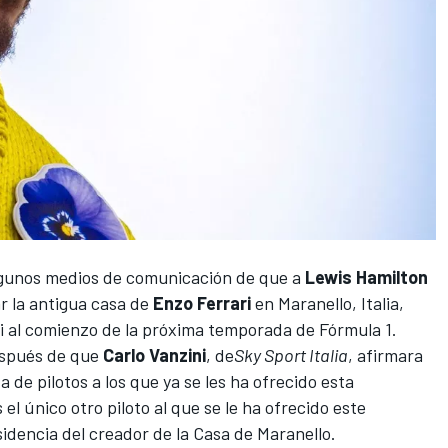
lgunos medios de comunicación de que a
Lewis Hamilton
zar la antigua casa de
Enzo
Ferrari
en Maranello, Italia,
ri al comienzo de la próxima temporada de Fórmula 1.
espués de que
Carlo Vanzini
, de
Sky Sport Italia
, afirmara
ta de pilotos a los que ya se les ha ofrecido esta
 el único otro piloto al que se le ha ofrecido este
residencia del creador de la Casa de Maranello.