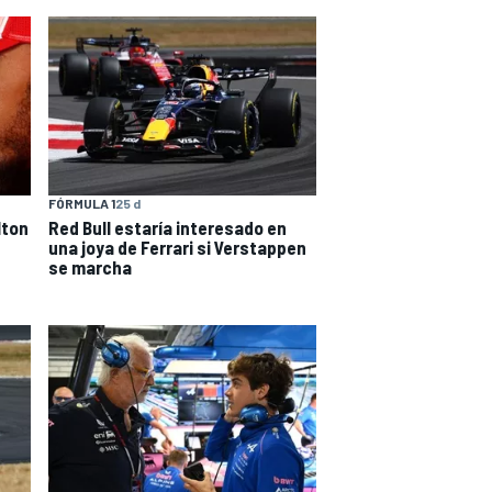
FÓRMULA 1
25 d
lton
Red Bull estaría interesado en
una joya de Ferrari si Verstappen
se marcha