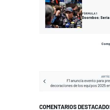
FÓRMULA 1
Doornbos: Sería 
Compa
MÁS CATEGORÍAS
ARTÍC
F1 anuncia evento para pre
decoraciones de los equipos 2025 e
COMENTARIOS DESTACADO