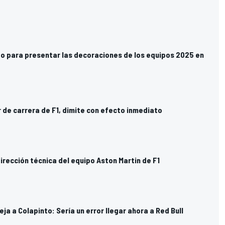
to para presentar las decoraciones de los equipos 2025 en
r de carrera de F1, dimite con efecto inmediato
dirección técnica del equipo Aston Martin de F1
a a Colapinto: Sería un error llegar ahora a Red Bull