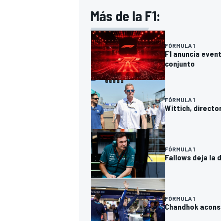
Más de la F1:
FÓRMULA 1
F1 anuncia even
conjunto
FÓRMULA 1
Wittich, directo
FÓRMULA 1
Fallows deja la 
FÓRMULA 1
Chandhok aconsej