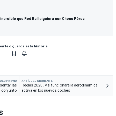
increíble que Red Bull siguiera con Checo Pérez
rte o guarda esta historia
ULO PREVIO
ARTÍCULO SIGUIENTE
sentar las
Reglas 2026: Así funcionará la aerodinámica
n conjunto
activa en los nuevos coches
S