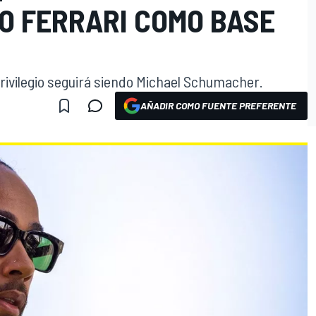
O FERRARI COMO BASE
 privilegio seguirá siendo Michael Schumacher.
AÑADIR COMO FUENTE PREFERENTE