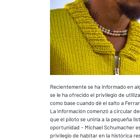
NASCAR CUP
Recientemente se ha informado en a
se le ha ofrecido el privilegio de utili
como base cuando dé el salto a Ferra
La información comenzó a circular d
que el piloto se uniría a la pequeña lis
oportunidad -
Michael Schumacher
es
privilegio de habitar en la histórica 