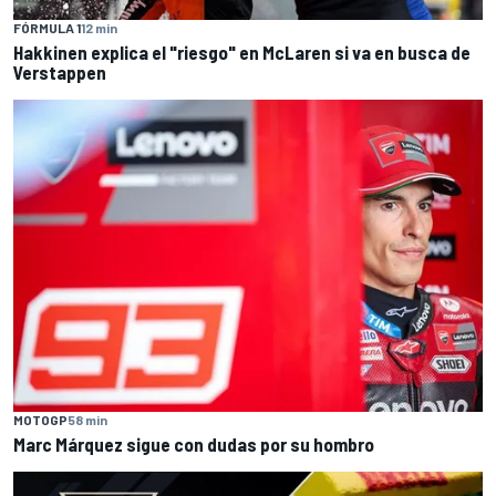
FÓRMULA 1
12 min
Hakkinen explica el "riesgo" en McLaren si va en busca de
Verstappen
MOTOGP
58 min
Marc Márquez sigue con dudas por su hombro