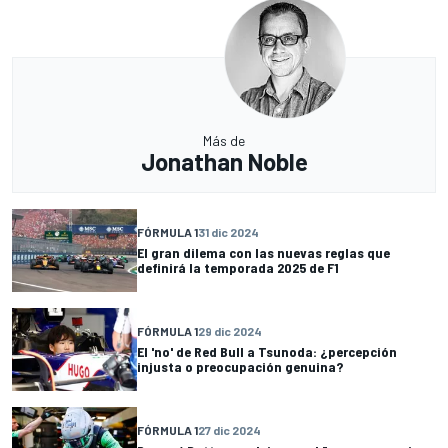
Más de
Jonathan Noble
FÓRMULA 1
31 dic 2024
El gran dilema con las nuevas reglas que
definirá la temporada 2025 de F1
FÓRMULA 1
29 dic 2024
El 'no' de Red Bull a Tsunoda: ¿percepción
injusta o preocupación genuina?
FÓRMULA 1
27 dic 2024