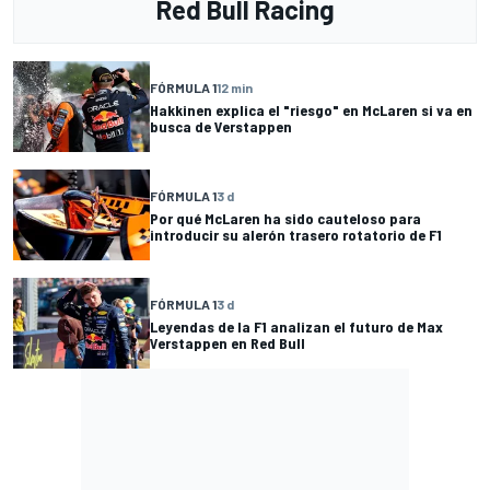
Red Bull Racing
FÓRMULA 1
12 min
Hakkinen explica el "riesgo" en McLaren si va en
busca de Verstappen
FÓRMULA 1
3 d
Por qué McLaren ha sido cauteloso para
introducir su alerón trasero rotatorio de F1
FÓRMULA 1
3 d
Leyendas de la F1 analizan el futuro de Max
Verstappen en Red Bull