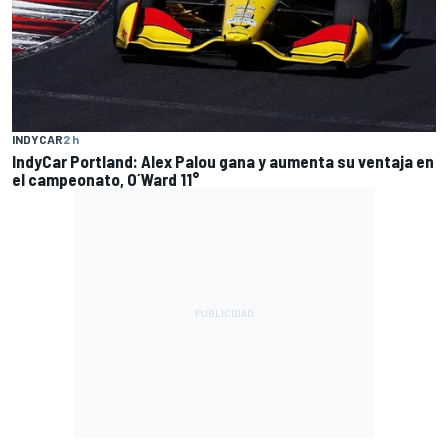
INDYCAR
2 h
IndyCar Portland: Alex Palou gana y aumenta su ventaja en
el campeonato, O´Ward 11°