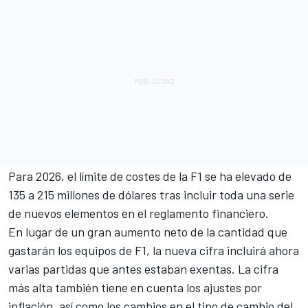
Para 2026, el límite de costes de la F1 se ha elevado de
135 a 215 millones de dólares tras incluir toda una serie
de nuevos elementos en el reglamento financiero.
En lugar de un gran aumento neto de la cantidad que
gastarán los equipos de F1, la nueva cifra incluirá ahora
varias partidas que antes estaban exentas. La cifra
más alta también tiene en cuenta los ajustes por
inflación, así como los cambios en el tipo de cambio del