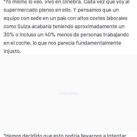
"Yo mismo lo veo, vivo en Ginebra. Cada vez que voy al
supermercado pienso en ello. Y pensamos que un
equipo con sede en un país con altos costes laborales
como Suiza acabaría teniendo aproximadamente un
30% o incluso un 40% menos de personas trabajando
en el coche, lo que nos parecía fundamentalmente
injusto.
"Hemos decidido que esto podría llevarnos a intentar