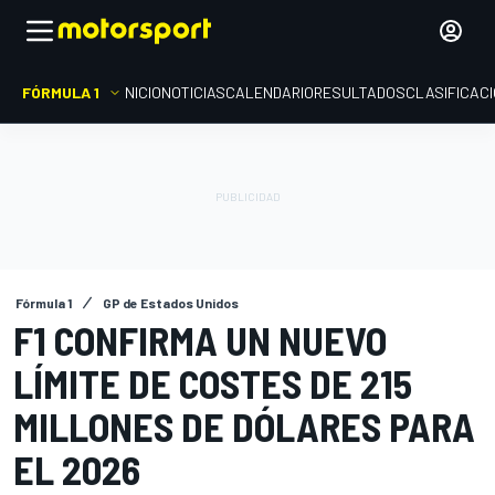
FÓRMULA 1
INICIO
NOTICIAS
CALENDARIO
RESULTADOS
CLASIFICAC
Fórmula 1
GP de Estados Unidos
F1 CONFIRMA UN NUEVO
LÍMITE DE COSTES DE 215
MILLONES DE DÓLARES PARA
EL 2026