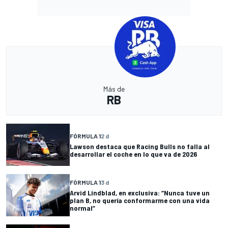
Más de
RB
FÓRMULA 1
2 d
Lawson destaca que Racing Bulls no falla al
desarrollar el coche en lo que va de 2026
FÓRMULA 1
3 d
Arvid Lindblad, en exclusiva: “Nunca tuve un
plan B, no quería conformarme con una vida
normal”