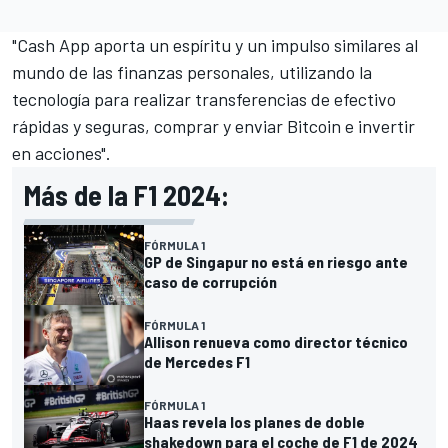
"Cash App aporta un espíritu y un impulso similares al
mundo de las finanzas personales, utilizando la
tecnología para realizar transferencias de efectivo
rápidas y seguras, comprar y enviar Bitcoin e invertir
en acciones".
Más de la F1 2024:
FÓRMULA 1
GP de Singapur no está en riesgo ante
caso de corrupción
FÓRMULA 1
Allison renueva como director técnico
de Mercedes F1
FÓRMULA 1
Haas revela los planes de doble
shakedown para el coche de F1 de 2024