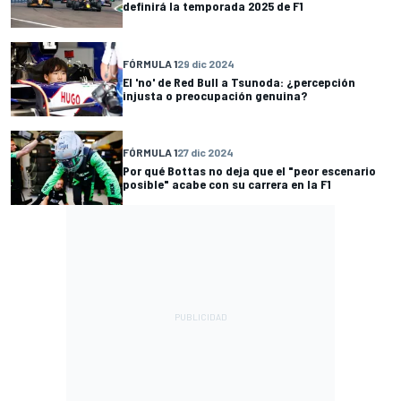
definirá la temporada 2025 de F1
FÓRMULA 1
29 dic 2024
El 'no' de Red Bull a Tsunoda: ¿percepción
injusta o preocupación genuina?
FÓRMULA 1
27 dic 2024
Por qué Bottas no deja que el "peor escenario
posible" acabe con su carrera en la F1