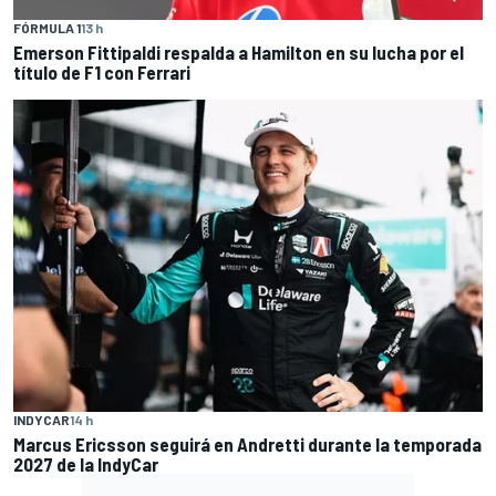
FÓRMULA 1
13 h
Emerson Fittipaldi respalda a Hamilton en su lucha por el
título de F1 con Ferrari
INDYCAR
14 h
Marcus Ericsson seguirá en Andretti durante la temporada
2027 de la IndyCar