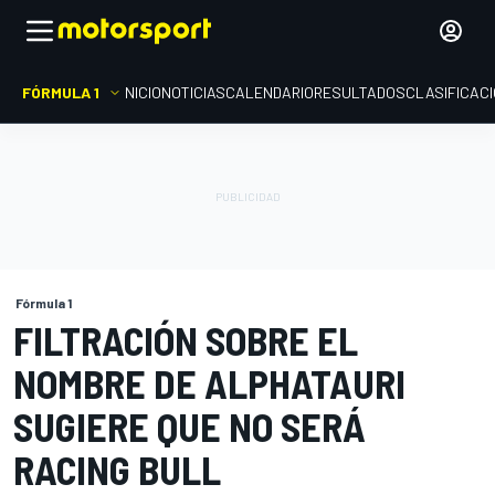
FÓRMULA 1
INICIO
NOTICIAS
CALENDARIO
RESULTADOS
CLASIFICAC
Fórmula 1
FILTRACIÓN SOBRE EL
NOMBRE DE ALPHATAURI
SUGIERE QUE NO SERÁ
RACING BULL