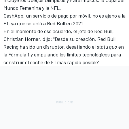
incluye los Juegos Olímpicos y Paralímpicos, la Copa del
Mundo Femenina y la NFL.
CashApp, un servicio de pago por móvil, no es ajeno a la
F1, ya que se unió a Red Bull en 2021.
En el momento de ese acuerdo, el jefe de Red Bull,
Christian Horner, dijo: "Desde su creación, Red Bull
Racing ha sido un disruptor, desafiando el
statu quo
en
la Fórmula 1 y empujando los límites tecnológicos para
construir el coche de F1 más rápido posible".