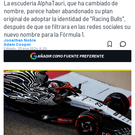
La escudería AlphaTauri, que ha cambiado de
nombre, parece haber abandonado su plan
original de adoptar la identidad de "Racing Bulls",
después de que se filtrara en las redes sociales su
nuevo nombre para la Fórmula 1.
Jonathan Noble
Adam Cooper
Editado:
20 ene 2024, 8:20
AÑADIR COMO FUENTE PREFERENTE