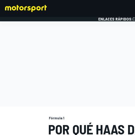
ENLACES RÁPIDOS:
C
FÓRMULA 1
Fórmula 1
POR QUÉ HAAS 