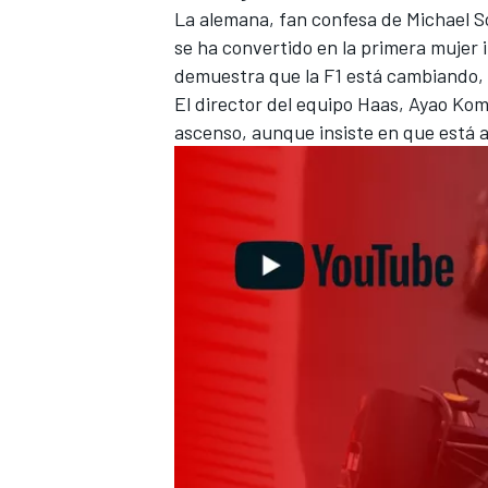
La alemana, fan confesa de
Michael 
FÓRMULA E
se ha convertido en la primera mujer 
demuestra que la F1 está cambiando, 
El director del equipo Haas, Ayao Ko
ascenso, aunque insiste en que está a
WRC