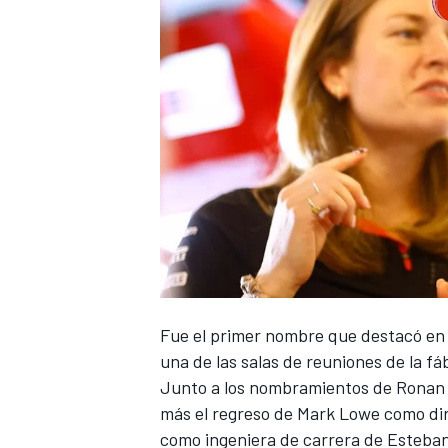
NASCAR CUP
Fue el primer nombre que destacó en 
una de las salas de reuniones de la f
Junto a los nombramientos de Ronan 
más el regreso de Mark Lowe como dir
como ingeniera de carrera de
Esteba