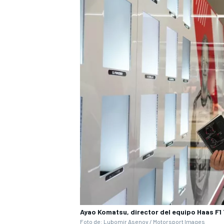
MÁS CATEGORÍAS
Ayao Komatsu, director del equipo Haas F1
Foto de: Lubomir Asenov / Motorsport Images