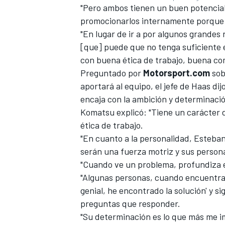
"Pero ambos tienen un buen potencial
promocionarlos internamente porque 
"En lugar de ir a por algunos grandes
[que] puede que no tenga suficiente 
con buena ética de trabajo, buena co
Preguntado por
Motorsport.com
sob
aportará al equipo, el jefe de Haas di
encaja con la ambición y determinaci
Komatsu explicó: "Tiene un carácter 
ética de trabajo.
"En cuanto a la personalidad, Esteban
serán una fuerza motriz y sus person
"Cuando ve un problema, profundiza en
"Algunas personas, cuando encuentran
genial, he encontrado la solución' y s
preguntas que responder.
"Su determinación es lo que más me i