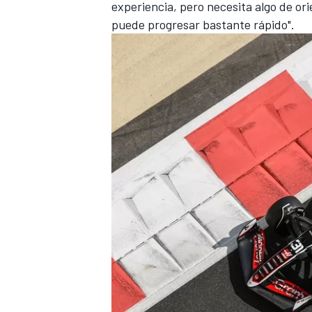
experiencia, pero necesita algo de or
puede progresar bastante rápido".