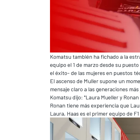
Komatsu también ha fichado a la estra
equipo el 1 de marzo desde su puesto
el éxito- de las mujeres en puestos téc
El ascenso de Muller supone un momen
mensaje claro a las generaciones más
Komatsu dijo: "Laura Mueller y Ronan
Ronan tiene más experiencia que Lau
Laura, Haas es el primer equipo de F1 