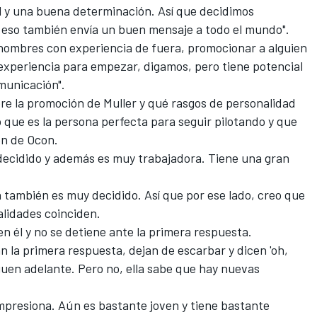
 y una buena determinación. Así que decidimos
eso también envía un buen mensaje a todo el mundo".
 nombres con experiencia de fuera, promocionar a alguien
experiencia para empezar, digamos, pero tiene potencial
municación".
re la promoción de Muller y qué rasgos de personalidad
jo que es la persona perfecta para seguir pilotando y que
ón de Ocon.
decidido y además es muy trabajadora. Tiene una gran
 también es muy decidido. Así que por ese lado, creo que
alidades coinciden.
 él y no se detiene ante la primera respuesta.
 la primera respuesta, dejan de escarbar y dicen 'oh,
iguen adelante. Pero no, ella sabe que hay nuevas
mpresiona. Aún es bastante joven y tiene bastante