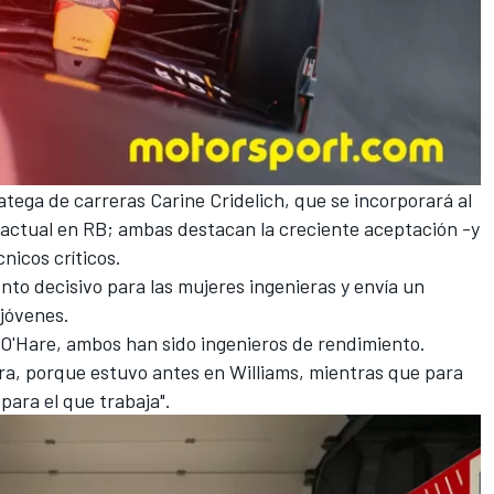
tega de carreras Carine Cridelich, que se incorporará al
 actual en
RB
; ambas destacan la creciente aceptación -y
nicos críticos.
to decisivo para las mujeres ingenieras y envía un
 jóvenes.
 O'Hare, ambos han sido ingenieros de rendimiento.
ra, porque estuvo antes en
Williams
, mientras que para
para el que trabaja".