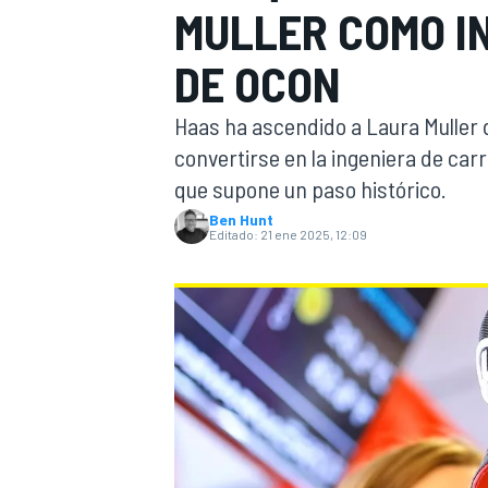
MULLER COMO I
INDYCAR
DE OCON
Haas ha ascendido a Laura Muller 
convertirse en la ingeniera de ca
que supone un paso histórico.
Ben Hunt
Editado:
21 ene 2025, 12:09
MOTOGP