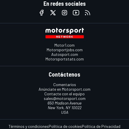
En redes sociales
Motor1.com
Motorsportjobs.com
Autosport.com
Motorsportstats.com
Contáctenos
Comentarios
Anúnciate en Motorsport.com
Contacte con el equipo
sales@motorsport.com
650 Madison Avenue
New York, NY 10022
USA
Términos y condiciones
Política de cookies
Política de Privacidad