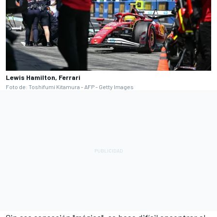
Lewis Hamilton, Ferrari
Foto de: Toshifumi Kitamura - AFP - Getty Images