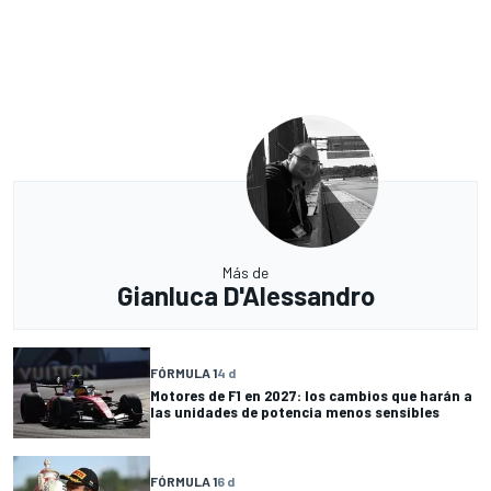
Más de
Gianluca D'Alessandro
FÓRMULA 1
4 d
Motores de F1 en 2027: los cambios que harán a
las unidades de potencia menos sensibles
FÓRMULA 1
6 d