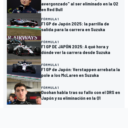
avergonzado" al ser eliminado en la Q2
en Red Bull
FÓRMULA 1
F1 GP de Japón 2025: la parrilla de
salida para la carrera en Suzuka
FÓRMULA 1
F1 GP DE JAPÓN 2025: A qué hora y
dónde ver la carrera desde Suzuka
FÓRMULA 1
F1 GP de Japón: Verstappen arrebata la
pole a los McLaren en Suzuka
FÓRMULA 1
Doohan habla tras su fallo con el DRS en
Japón y su eliminación en la Q1