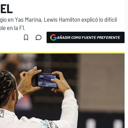
VEL
gio en Yas Marina, Lewis Hamilton explicó lo difícil
le en la F1.
AÑADIR COMO FUENTE PREFERENTE