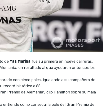
ito de
Yas Marina
fue su primera en nueve carreras,
 Alemania
, un resultado al que ayudaron entonces los
porada con cinco poles, igualando a su compañero de
su récord histórico a 88.
ran Premio de Alemania", dijo Hamilton sobre su mala
era entiendo cómo conseguí la pole del Gran Premio de