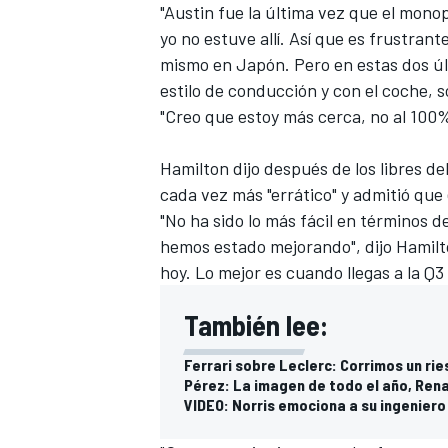
"Austin fue la última vez que el monopl
yo no estuve allí. Así que es frustran
mismo en Japón. Pero en estas dos úl
estilo de conducción y con el coche, 
"Creo que estoy más cerca, no al 100%
Hamilton dijo después de los libres d
cada vez más "errático" y admitió que e
"No ha sido lo más fácil en términos d
hemos estado mejorando", dijo Hamilto
hoy. Lo mejor es cuando llegas a la Q3
También lee:
Ferrari sobre Leclerc: Corrimos un rie
Pérez: La imagen de todo el año, Rena
VIDEO: Norris emociona a su ingenier