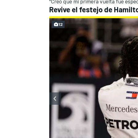
"Creo que mi primera vuelta fue espec
Revive el festejo de Hamilt
12
MÁS CATEGORÍAS