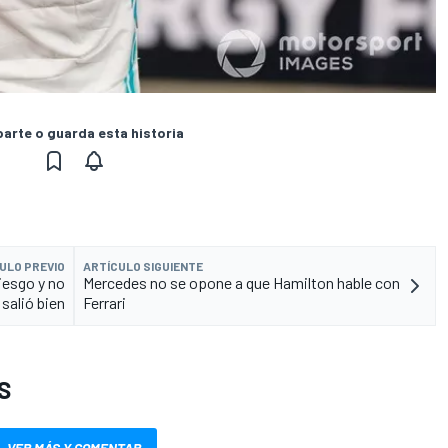
rte o guarda esta historia
ULO PREVIO
ARTÍCULO SIGUIENTE
iesgo y no
Mercedes no se opone a que Hamilton hable con
salió bien
Ferrari
S
VER MÁS Y COMENTAR