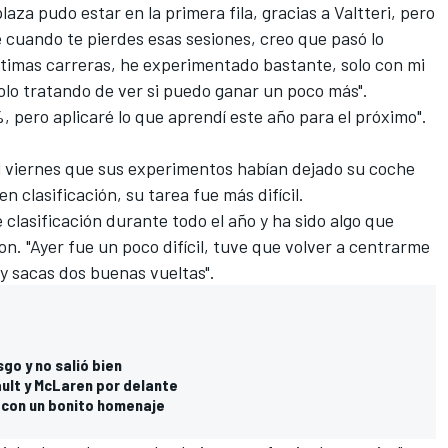
aza pudo estar en la primera fila, gracias a Valtteri, pero
te cuando te pierdes esas sesiones, creo que pasó lo
timas carreras, he experimentado bastante, solo con mi
solo tratando de ver si puedo ganar un poco más".
, pero aplicaré lo que aprendí este año para el próximo".
el viernes que sus experimentos habían dejado su coche
n clasificación, su tarea fue más difícil.
e clasificación durante todo el año y ha sido algo que
n. "Ayer fue un poco difícil, tuve que volver a centrarme
 y sacas dos buenas vueltas".
sgo y no salió bien
ult y McLaren por delante
o con un bonito homenaje