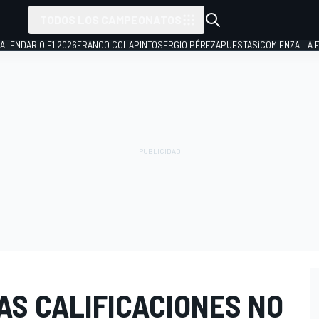
TODOS LOS CAMPEONATOS
ALENDARIO F1 2026
FRANCO COLAPINTO
SERGIO PÉREZ
APUESTAS
¡COMIENZA LA F
AS CALIFICACIONES NO