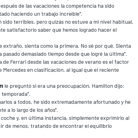
después de las vacaciones la competencia ha sido
tado haciendo un trabajo increíble".
 sido terribles, pero quizás no estuve a mi nivel habitual,
nte satisfactorio saber que hemos logrado hacer el
 extraño, sienta como la primera. No sé por qué. Sienta
a pasado demasiado tiempo desde que logré la última".
a de Ferrari desde las vacaciones de verano es el factor
e Mercedes en clasificación, al igual que el reciente
om
le preguntó si era una preocupación, Hamilton dijo:
a temporada".
arlos a todos, he sido extremadamente afortunado y he
 a lo largo de los años".
 coche y, en última instancia, simplemente exprimirlo al
r de menos, tratando de encontrar el equilibrio