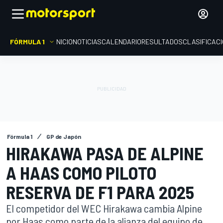
FÓRMULA 1
INICIO
NOTICIAS
CALENDARIO
RESULTADOS
CLASIFICAC
Fórmula 1
GP de Japón
HIRAKAWA PASA DE ALPINE
A HAAS COMO PILOTO
RESERVA DE F1 PARA 2025
El competidor del WEC Hirakawa cambia Alpine
por Haas como parte de la alianza del equipo de