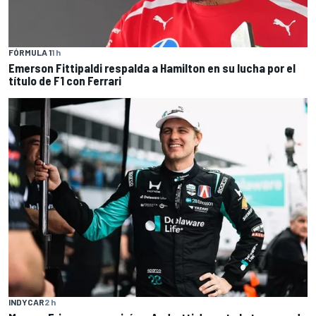
FÓRMULA 1
1 h
Emerson Fittipaldi respalda a Hamilton en su lucha por el
título de F1 con Ferrari
INDYCAR
2 h