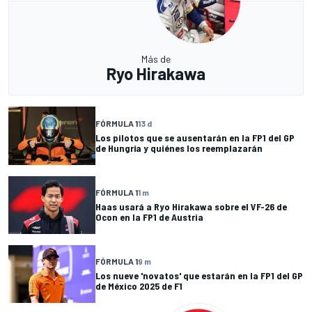
Más de
Ryo Hirakawa
FÓRMULA 1
13 d
Los pilotos que se ausentarán en la FP1 del GP
de Hungría y quiénes los reemplazarán
FÓRMULA 1
1 m
Haas usará a Ryo Hirakawa sobre el VF-26 de
Ocon en la FP1 de Austria
FÓRMULA 1
9 m
Los nueve 'novatos' que estarán en la FP1 del GP
de México 2025 de F1