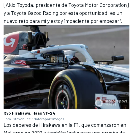
[Akio Toyoda, presidente de Toyota Motor Corporation]
y a Toyota Gazoo Racing por esta oportunidad, es un
nuevo reto para mí y estoy impaciente por empezar".
Ryo Hirakawa, Haas VF-24
Foto: Steven Tee / Motorsport Images
Los deberes de Hirakawa en la F1, que comenzaron en
McLaren
en 2023 y también incluyeron una prueba de