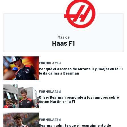
Más de
Haas F1
FÓRMULA 1
2 d
Por qué el ascenso de Antonelli y Hadjar en la F1
le da calma a Bearman
FÓRMULA 1
2 d
Oliver Bearman responde a los rumores sobre
Aston Martin en la F1
FÓRMULA 1
3 d
Bearman admite que el resurgimiento de