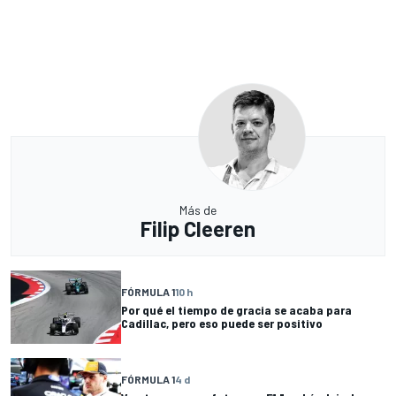
Más de
Filip Cleeren
FÓRMULA 1
10 h
Por qué el tiempo de gracia se acaba para
Cadillac, pero eso puede ser positivo
FÓRMULA 1
4 d