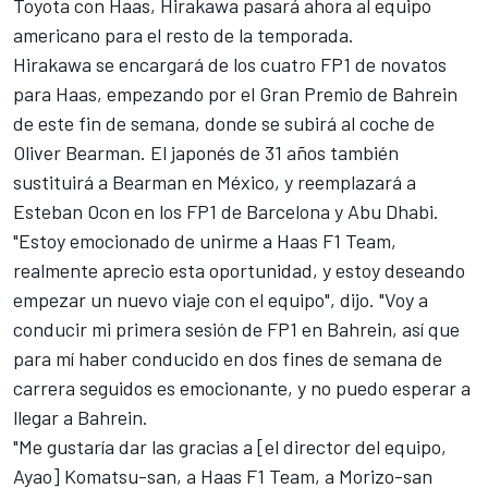
Toyota con Haas, Hirakawa pasará ahora al equipo
americano para el resto de la temporada.
Hirakawa se encargará de los cuatro FP1 de novatos
para Haas, empezando por el Gran Premio de Bahrein
de este fin de semana, donde se subirá al coche de
Oliver Bearman
. El japonés de 31 años también
sustituirá a Bearman en México, y reemplazará a
Esteban Ocon
en los FP1 de Barcelona y Abu Dhabi.
"Estoy emocionado de unirme a
Haas F1 Team
,
realmente aprecio esta oportunidad, y estoy deseando
empezar un nuevo viaje con el equipo", dijo. "Voy a
conducir mi primera sesión de FP1 en Bahrein, así que
para mí haber conducido en dos fines de semana de
carrera seguidos es emocionante, y no puedo esperar a
llegar a Bahrein.
"Me gustaría dar las gracias a [el director del equipo,
Ayao] Komatsu-san, a Haas F1 Team, a Morizo-san