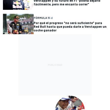
Verstappen y su futuro en F1 "podría dejarlo
fácilmente, pero me encanta correr"
FÓRMULA 1
5 d
Por qué el progreso "no será suficiente" para
Red Bull hasta que pueda darle a Verstappen un
coche ganador