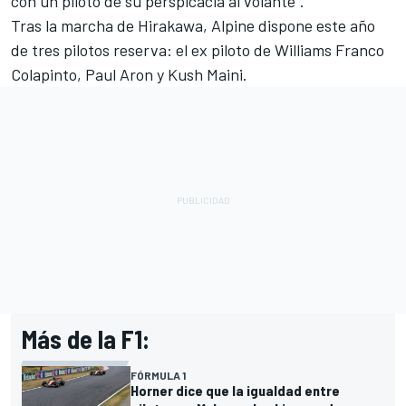
con un piloto de su perspicacia al volante".
Tras la marcha de Hirakawa, Alpine dispone este año
de tres pilotos reserva:
el
ex piloto de
Williams
Franco
Colapinto
, Paul Aron y Kush Maini.
Más de la F1:
FÓRMULA 1
Horner dice que la igualdad entre