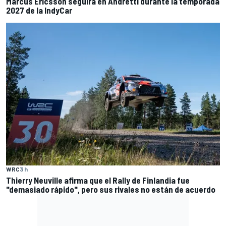
Marcus Ericsson seguirá en Andretti durante la temporada
2027 de la IndyCar
WRC
3 h
Thierry Neuville afirma que el Rally de Finlandia fue
"demasiado rápido", pero sus rivales no están de acuerdo