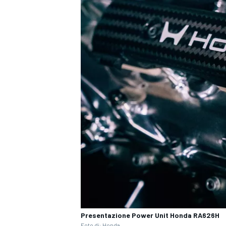
Presentazione Power Unit Honda RA626H
Foto di: Honda