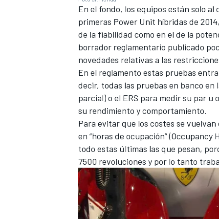
En el fondo, los equipos están solo al
primeras Power Unit híbridas de 2014
de la fiabilidad como en el de la poten
borrador reglamentario publicado poc
novedades relativas a las restriccion
En el reglamento estas pruebas entran
decir, todas las pruebas en banco en 
parcial) o el ERS para medir su par u
su rendimiento y comportamiento.
Para evitar que los costes se vuelvan 
en “horas de ocupación” (Occupancy Ho
MÁS CATEGORÍAS
todo estas últimas las que pesan, por
7500 revoluciones y por lo tanto trab