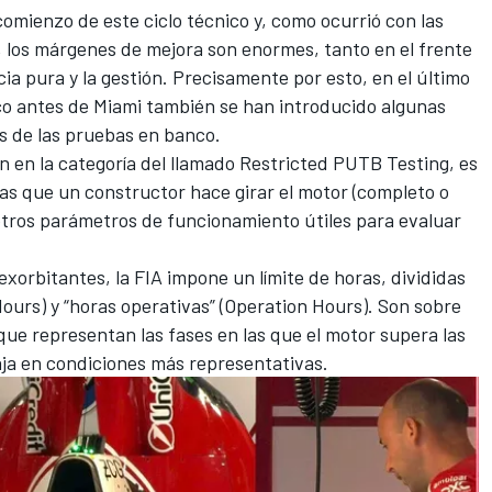
 comienzo de este ciclo técnico y, como ocurrió con las
, los márgenes de mejora son enormes, tanto en el frente
cia pura y la gestión. Precisamente por esto, en el último
o antes de Miami también se han introducido algunas
es de las pruebas en banco.
 en la categoría del llamado Restricted PUTB Testing, es
las que un constructor hace girar el motor (completo o
 otros parámetros de funcionamiento útiles para evaluar
exorbitantes, la FIA impone un límite de horas, divididas
urs) y “horas operativas” (Operation Hours). Son sobre
que representan las fases en las que el motor supera las
aja en condiciones más representativas.