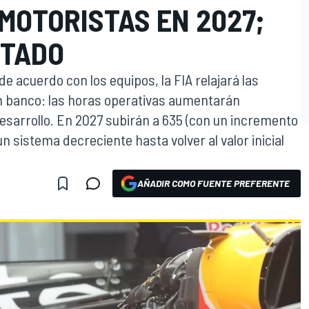
MOTORISTAS EN 2027;
STADO
e acuerdo con los equipos, la FIA relajará las
n banco: las horas operativas aumentarán
esarrollo. En 2027 subirán a 635 (con un incremento
n sistema decreciente hasta volver al valor inicial
AÑADIR COMO FUENTE PREFERENTE