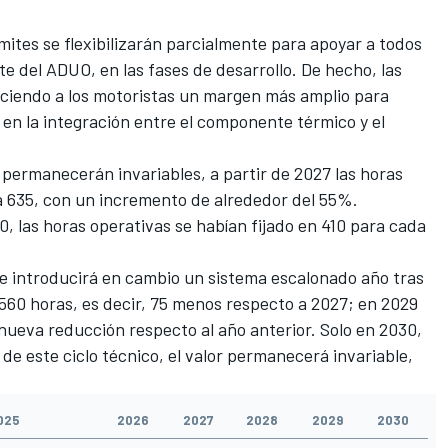
ímites se flexibilizarán parcialmente para apoyar a todos
 del ADUO, en las fases de desarrollo. De hecho, las
ciendo a los motoristas un margen más amplio para
y en la integración entre el componente térmico y el
s permanecerán invariables, a partir de 2027 las horas
 635, con un incremento de alrededor del 55%.
0, las horas operativas se habían fijado en 410 para cada
se introducirá en cambio un sistema escalonado año tras
a 560 horas, es decir, 75 menos respecto a 2027; en 2029
ueva reducción respecto al año anterior. Solo en 2030,
de este ciclo técnico, el valor permanecerá invariable,
025
2026
2027
2028
2029
2030