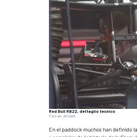
NASCAR CUP
Red Bull RB22, dettaglio tecnico
Foto de: AG Galli
En el paddock muchos han definido la