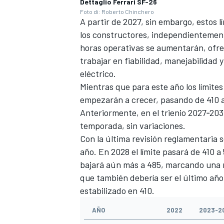
Dettaglio Ferrari SF-26
Foto di: Roberto Chinchero
A partir de 2027, sin embargo, estos l
los constructores, independientemente
horas operativas se aumentarán, ofre
trabajar en fiabilidad, manejabilidad 
eléctrico.
Mientras que para este año los límite
empezarán a crecer, pasando de 410 a
Anteriormente, en el trienio 2027‑203
temporada, sin variaciones.
Con la última revisión reglamentaria 
año. En 2028 el límite pasará de 410 
bajará aún más a 485, marcando una n
que también debería ser el último año 
estabilizado en 410.
AÑO
2022
2023‑2