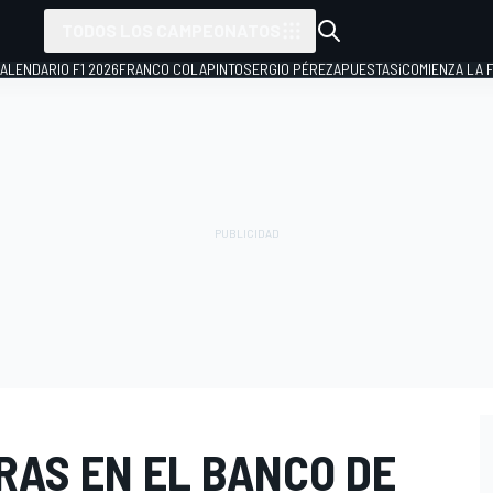
TODOS LOS CAMPEONATOS
ALENDARIO F1 2026
FRANCO COLAPINTO
SERGIO PÉREZ
APUESTAS
¡COMIENZA LA F
RAS EN EL BANCO DE