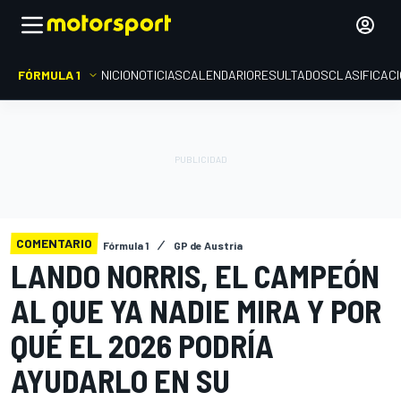
FÓRMULA 1
INICIO
NOTICIAS
CALENDARIO
RESULTADOS
CLASIFICAC
COMENTARIO
Fórmula 1
GP de Austria
LANDO NORRIS, EL CAMPEÓN
AL QUE YA NADIE MIRA Y POR
QUÉ EL 2026 PODRÍA
AYUDARLO EN SU