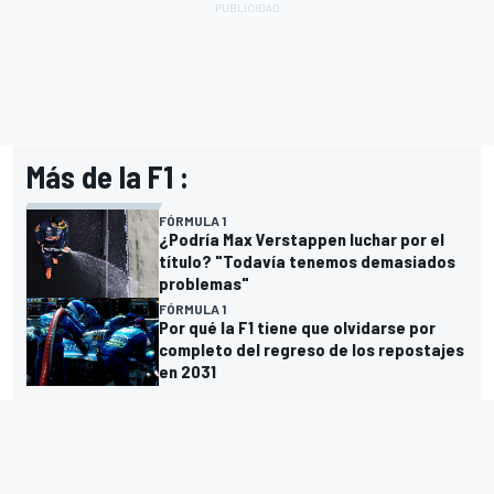
Más de la F1 :
FÓRMULA 1
¿Podría Max Verstappen luchar por el
título? "Todavía tenemos demasiados
problemas"
FÓRMULA 1
Por qué la F1 tiene que olvidarse por
completo del regreso de los repostajes
en 2031