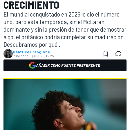
CRECIMIENTO
El mundial conquistado en 2025 le dio el número
uno, pero esta temporada, sin el McLaren
dominante y sin la presión de tener que demostrar
algo, el británico podría completar su maduración.
Descubramos por qué...
Beatrice Frangione
Publicado:
1 jul 2026, 13:25
AÑADIR COMO FUENTE PREFERENTE