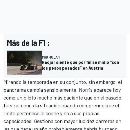
Más de la F1 :
FÓRMULA 1
Hadjar siente que por fin se midió "con
los pesos pesados" en Austria
Mirando la temporada en su conjunto, sin embargo, el
panorama cambia sensiblemente. Norris aparece hoy
como un piloto mucho más paciente que en el pasado,
fuerza menos la situación cuando comprende que el
límite pertenece al coche y no a sus propias
capacidades. Gestiona con mayor lucidez carreras en
las que hace un año probablemente habría buscado