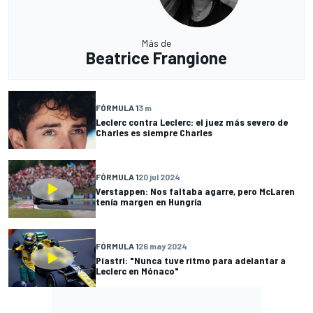
Más de
Beatrice Frangione
FÓRMULA 1
3 m
Leclerc contra Leclerc: el juez más severo de
Charles es siempre Charles
FÓRMULA 1
20 jul 2024
Verstappen: Nos faltaba agarre, pero McLaren
tenía margen en Hungría
FÓRMULA 1
26 may 2024
Piastri: "Nunca tuve ritmo para adelantar a
Leclerc en Mónaco"