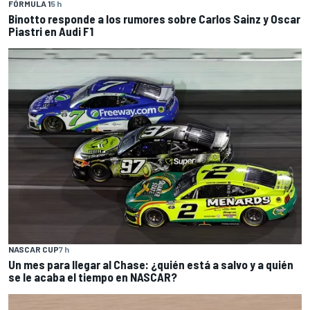
FÓRMULA 1
5 h
Binotto responde a los rumores sobre Carlos Sainz y Oscar
Piastri en Audi F1
NASCAR CUP
7 h
Un mes para llegar al Chase: ¿quién está a salvo y a quién
se le acaba el tiempo en NASCAR?