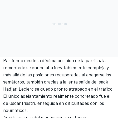
Partiendo desde la décima posición de la parrilla, la
remontada se anunciaba inevitablemente compleja y,
más allá de las posiciones recuperadas al apagarse los
semáforos, también gracias a la lenta salida de
Isack
Hadjar
, Leclerc se quedó pronto atrapado en el tráfico.
El único adelantamiento realmente concretado fue el
de
Oscar Piastri
, enseguida en dificultades con los
neumáticos.
Aquí la carrera del monegasco se estancó