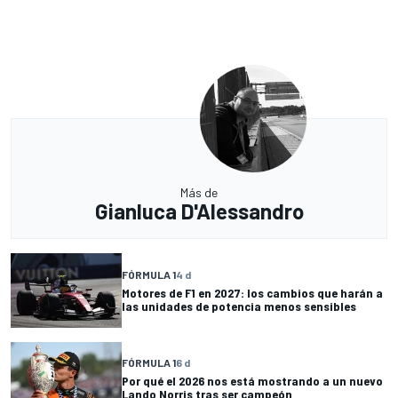
Más de
Gianluca D'Alessandro
FÓRMULA 1
4 d
Motores de F1 en 2027: los cambios que harán a
las unidades de potencia menos sensibles
FÓRMULA 1
6 d
Por qué el 2026 nos está mostrando a un nuevo
Lando Norris tras ser campeón