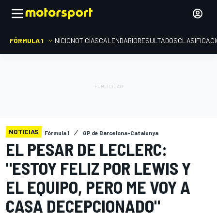
FÓRMULA 1
INICIO
NOTICIAS
CALENDARIO
RESULTADOS
CLASIFICAC
NOTICIAS
Fórmula 1
GP de Barcelona-Catalunya
EL PESAR DE LECLERC:
"ESTOY FELIZ POR LEWIS Y
EL EQUIPO, PERO ME VOY A
CASA DECEPCIONADO"