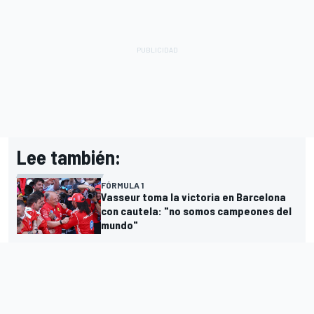
Lee también:
FÓRMULA 1
Vasseur toma la victoria en Barcelona
con cautela: "no somos campeones del
mundo"