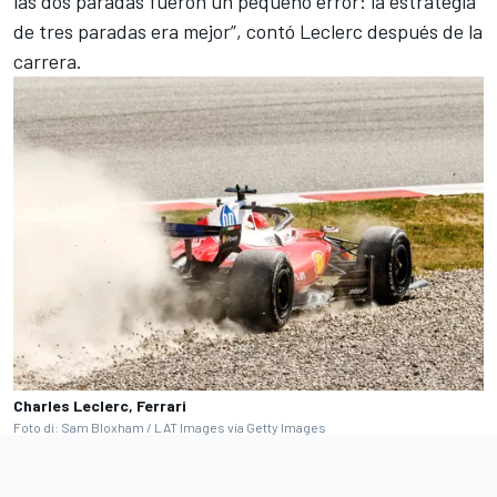
las dos paradas fueron un pequeño error: la estrategia
de tres paradas era mejor”, contó Leclerc después de la
carrera.
Charles Leclerc, Ferrari
Foto di: Sam Bloxham / LAT Images via Getty Images