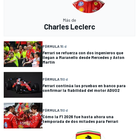
Más de
Charles Leclerc
FÓRMULA 1
5 d
Ferrari se refuerza con dos ingenieros que
llegan a Maranello desde Mercedes y Aston
Martin
FÓRMULA 1
10 d
Ferrari continúa las pruebas en banco para
confirmar la fiabilidad del motor ADUO2
FÓRMULA 1
10 d
Cómo la F1 2026 fue hasta ahora una
temporada de dos mitades para Ferrari