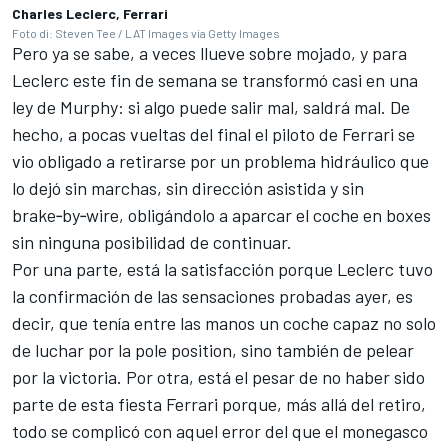
Charles Leclerc, Ferrari
Foto di: Steven Tee / LAT Images via Getty Images
Pero ya se sabe, a veces llueve sobre mojado, y para
Leclerc este fin de semana se transformó casi en una
ley de Murphy: si algo puede salir mal, saldrá mal. De
hecho, a pocas vueltas del final el piloto de
Ferrari
se
vio obligado a retirarse por un problema hidráulico que
lo dejó sin marchas, sin dirección asistida y sin
brake‑by‑wire, obligándolo a aparcar el coche en boxes
sin ninguna posibilidad de continuar.
Por una parte, está la satisfacción porque Leclerc tuvo
la confirmación de las sensaciones probadas ayer, es
decir, que tenía entre las manos un coche capaz no solo
de luchar por la pole position, sino también de pelear
por la victoria. Por otra, está el pesar de no haber sido
parte de esta fiesta Ferrari porque, más allá del retiro,
todo se complicó con aquel error del que el monegasco