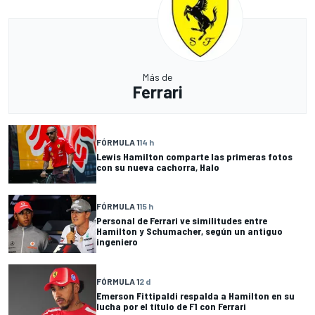
Más de
Ferrari
FÓRMULA 1
14 h
Lewis Hamilton comparte las primeras fotos
con su nueva cachorra, Halo
FÓRMULA 1
15 h
Personal de Ferrari ve similitudes entre
Hamilton y Schumacher, según un antiguo
ingeniero
FÓRMULA 1
2 d
Emerson Fittipaldi respalda a Hamilton en su
lucha por el título de F1 con Ferrari