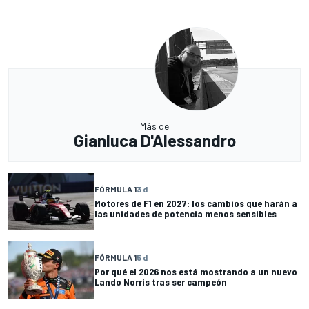
Más de
Gianluca D'Alessandro
FÓRMULA 1
3 d
Motores de F1 en 2027: los cambios que harán a
las unidades de potencia menos sensibles
FÓRMULA 1
5 d
Por qué el 2026 nos está mostrando a un nuevo
Lando Norris tras ser campeón