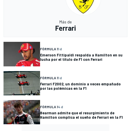
Más de
Ferrari
FÓRMULA 1
1 d
Emerson Fittipaldi respalda a Hamilton en su
lucha por el título de F1 con Ferrari
FÓRMULA 1
1 d
Ferrari F2002, un dominio a veces empañado
por las polémicas en la F1
FÓRMULA 1
4 d
Bearman admite que el resurgimiento de
Hamilton complica el sueño de Ferrari en la F1