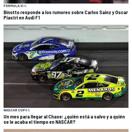
FÓRMULA 1
6 h
Binotto responde a los rumores sobre Carlos Sainz y Oscar
Piastri en Audi F1
NASCAR CUP
8 h
Un mes para llegar al Chase: ¿quién está a salvo y a quién
se le acaba el tiempo en NASCAR?