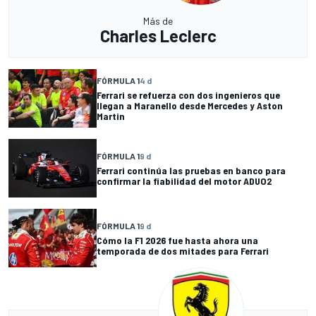
Más de
Charles Leclerc
FÓRMULA 1
4 d
Ferrari se refuerza con dos ingenieros que
llegan a Maranello desde Mercedes y Aston
Martin
FÓRMULA 1
9 d
Ferrari continúa las pruebas en banco para
confirmar la fiabilidad del motor ADUO2
FÓRMULA 1
9 d
Cómo la F1 2026 fue hasta ahora una
temporada de dos mitades para Ferrari