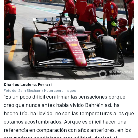
Charles Leclerc, Ferrari
Foto de: Sam Bloxham / Motorsport Images
"Es un poco difícil confirmar las sensaciones porque
creo que nunca antes había vivido Bahréin así, ha
hecho frío, ha llovido, no son las temperaturas a las que
estamos acostumbrados. Así que es difícil hacer una
referencia en comparación con años anteriores, en los
que tuvimos condiciones más cálidas", declaró el