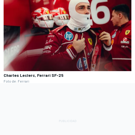
Charles Leclerc, Ferrari SF-25
Foto de: Ferrari