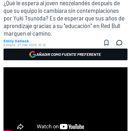
¿Qué le espera al joven neozelandés después de
que su equipo lo cambiara sin contemplaciones
por Yuki Tsunoda? Es de esperar que sus años de
aprendizaje gracias a su "educación" en Red Bull
marquen el camino.
Emily Selleck
Editado:
27 mar 2025, 10:13
AÑADIR COMO FUENTE PREFERENTE