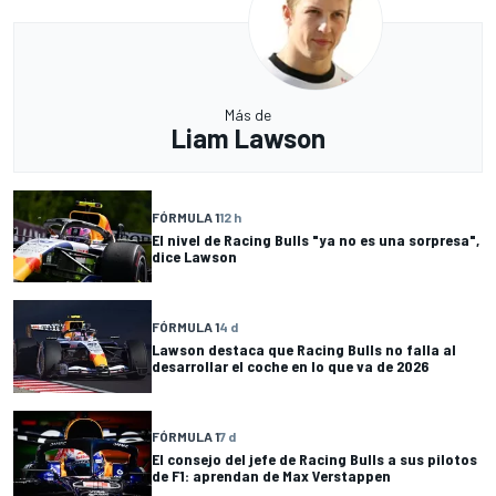
Más de
Liam Lawson
FÓRMULA 1
12 h
El nivel de Racing Bulls "ya no es una sorpresa",
dice Lawson
FÓRMULA 1
4 d
Lawson destaca que Racing Bulls no falla al
desarrollar el coche en lo que va de 2026
FÓRMULA 1
7 d
El consejo del jefe de Racing Bulls a sus pilotos
de F1: aprendan de Max Verstappen