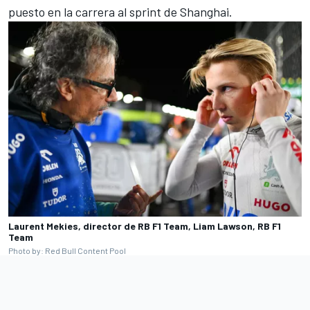
puesto en la carrera al sprint de Shanghai.
Laurent Mekies, director de RB F1 Team, Liam Lawson, RB F1
Team
Photo by: Red Bull Content Pool