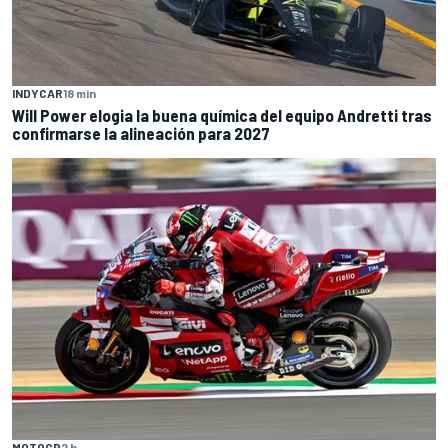
INDYCAR
18 min
Will Power elogia la buena química del equipo Andretti tras
confirmarse la alineación para 2027
MOTOGP
2 h