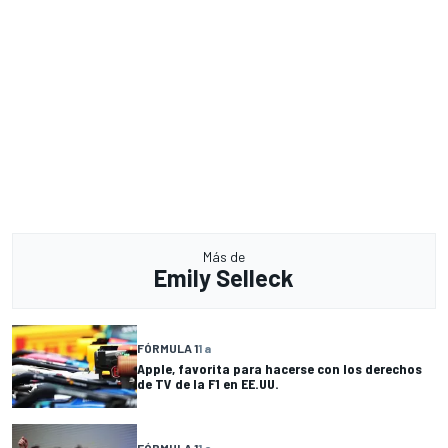
Más de
Emily Selleck
FÓRMULA 1
1 a
Apple, favorita para hacerse con los derechos
de TV de la F1 en EE.UU.
FÓRMULA 1
1 a