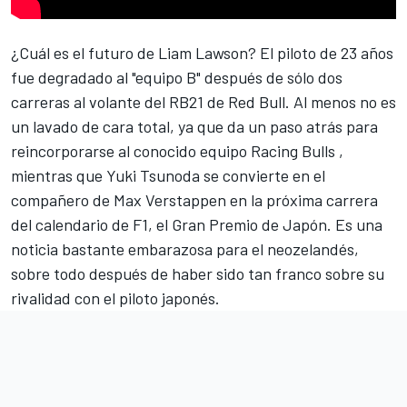
¿Cuál es el futuro de
Liam Lawson
? El
piloto de 23 años
fue degradado al "equipo B" después de sólo dos
carreras al volante
del RB21 de
Red
Bull. Al menos no es
un lavado de cara total, ya que da un paso atrás para
reincorporarse al conocido equipo
Racing Bulls
,
mientras que
Yuki Tsunoda
se convierte en el
compañero de
Max Verstappen
en la próxima carrera
del calendario de F1, el Gran Premio de Japón. Es una
noticia bastante embarazosa para el neozelandés,
sobre todo después de haber sido tan franco sobre su
rivalidad con el piloto japonés.