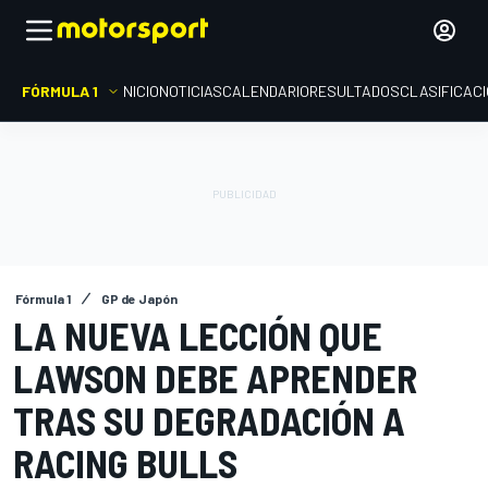
FÓRMULA 1
INICIO
NOTICIAS
CALENDARIO
RESULTADOS
CLASIFICAC
Fórmula 1
GP de Japón
LA NUEVA LECCIÓN QUE
LAWSON DEBE APRENDER
TRAS SU DEGRADACIÓN A
RACING BULLS