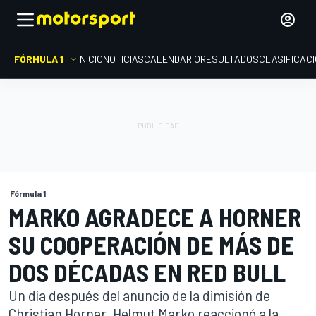
FÓRMULA 1
INICIO
NOTICIAS
CALENDARIO
RESULTADOS
CLASIFICAC
Fórmula 1
MARKO AGRADECE A HORNER
SU COOPERACIÓN DE MÁS DE
DOS DÉCADAS EN RED BULL
Un día después del anuncio de la dimisión de
Christian Horner, Helmut Marko reaccionó a la