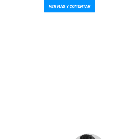
VER MÁS Y COMENTAR