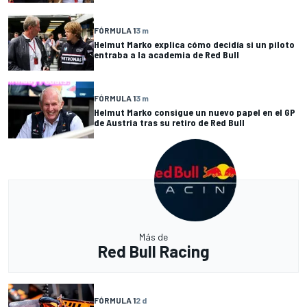
FÓRMULA 1
3 m
Helmut Marko explica cómo decidía si un piloto
entraba a la academia de Red Bull
FÓRMULA 1
3 m
Helmut Marko consigue un nuevo papel en el GP
de Austria tras su retiro de Red Bull
Más de
Red Bull Racing
FÓRMULA 1
2 d