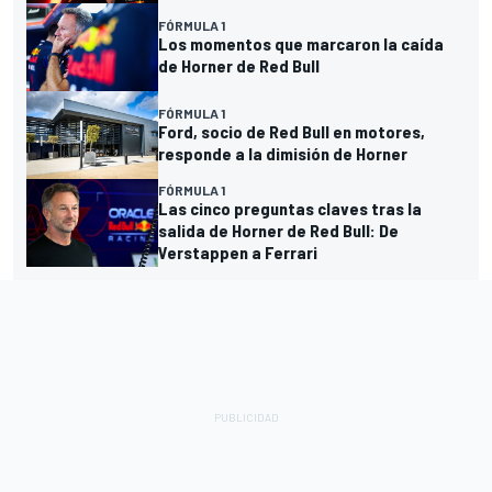
FÓRMULA 1
Los momentos que marcaron la caída
de Horner de Red Bull
FÓRMULA 1
Ford, socio de Red Bull en motores,
responde a la dimisión de Horner
FÓRMULA 1
Las cinco preguntas claves tras la
salida de Horner de Red Bull: De
Verstappen a Ferrari