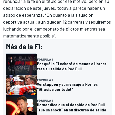
renunciar a la fe en el título por ese motivo, pero en su
declaración de este jueves, todavía parece haber un
atisbo de esperanza: "En cuanto a la situación
deportiva actual: aún quedan 12 carreras y seguiremos
luchando por el campeonato de pilotos mientras sea
matemáticamente posible".
Más de la F1:
FÓRMULA 1
Por qué la F1 echará de menos a Horner
tras su salida de Red Bull
FÓRMULA 1
Verstappen y su mensaje a Horner:
"¡Gracias por todo!"
FÓRMULA 1
Horner dice que el despido de Red Bull
"fue un shock" en su discurso de salida