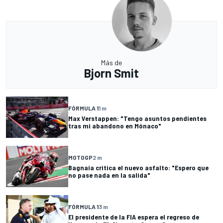
Más de
Bjorn Smit
FÓRMULA 1
1 m
Max Verstappen: "Tengo asuntos pendientes
tras mi abandono en Mónaco"
MOTOGP
2 m
Bagnaia critica el nuevo asfalto: "Espero que
no pase nada en la salida"
FÓRMULA 1
3 m
El presidente de la FIA espera el regreso de