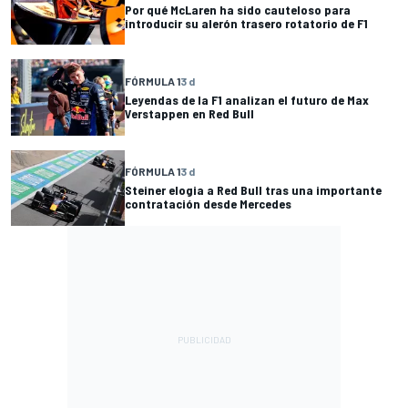
Por qué McLaren ha sido cauteloso para
introducir su alerón trasero rotatorio de F1
FÓRMULA 1
3 d
Leyendas de la F1 analizan el futuro de Max
Verstappen en Red Bull
FÓRMULA 1
3 d
Steiner elogia a Red Bull tras una importante
contratación desde Mercedes