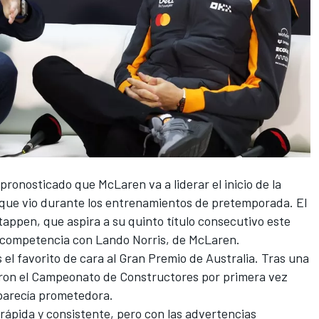
a pronosticado que
McLaren
va a liderar el inicio de la
 que vio durante los entrenamientos de pretemporada. El
tappen
, que aspira a su quinto título consecutivo este
 competencia con
Lando Norris
, de McLaren.
 el favorito de cara al Gran Premio de Australia. Tras una
ron el Campeonato de Constructores por primera vez
parecía prometedora.
 rápida y consistente, pero con las advertencias