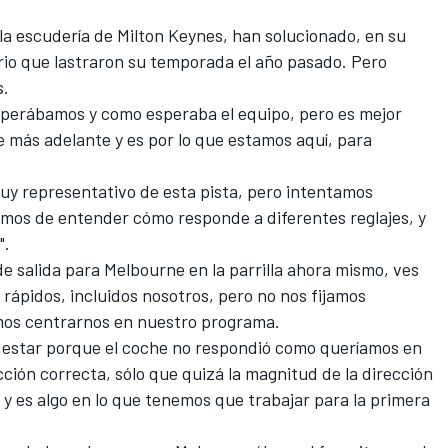
 la escudería de Milton Keynes, han solucionado, en su
rio que lastraron su temporada el año pasado. Pero
s.
sperábamos y como esperaba el equipo, pero es mejor
 más adelante y es por lo que estamos aquí, para
uy representativo de esta pista, pero intentamos
tamos de entender cómo responde a diferentes reglajes, y
".
de salida para Melbourne en la parrilla ahora mismo, ves
rápidos, incluidos nosotros, pero no nos fijamos
mos centrarnos en nuestro programa.
a estar porque el coche no respondió como queríamos en
ción correcta, sólo que quizá la magnitud de la dirección
 es algo en lo que tenemos que trabajar para la primera