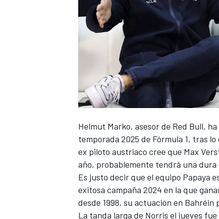
NASCAR CUP
Helmut Marko, asesor de Red Bull, h
temporada 2025 de Fórmula 1, tras lo
ex piloto austriaco cree que
Max Vers
año, probablemente tendrá una dura
Es justo decir que el equipo Papaya es
exitosa campaña 2024 en la que gana
desde 1998, su actuación en Bahréin 
La tanda larga de Norris el jueves fue