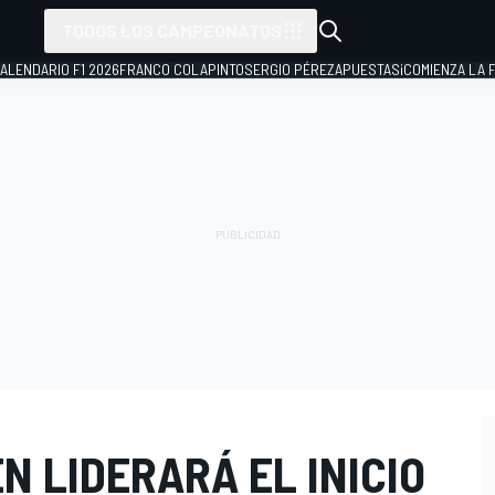
TODOS LOS CAMPEONATOS
ALENDARIO F1 2026
FRANCO COLAPINTO
SERGIO PÉREZ
APUESTAS
¡COMIENZA LA F
 LIDERARÁ EL INICIO