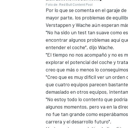
Foto de: Red Bull Content Pool
Por lo que se comenta en el garaje de
mayor parte, los problemas de equilib
Verstappen y Wache aún esperan má
"No ha sido un test tan suave como e
encontrar algunos problemas aquí que
entender el coche", dijo Wache.
"El tiempo no nos acompañó y no es m
explorar el potencial del coche y tra
creo que más o menos lo conseguimos
"Creo que es muy difícil ver un orden 
MÁS CATEGORÍAS
que cuatro equipos parecen bastante 
demasiado en otros equipos, intenta
"No estoy todo lo contento que podrí
algunos momentos, pero va en la direc
no fue tan grande como esperábamos y
carrera y el desarrollo futuro".