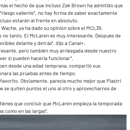
 más el hecho de que incluso Zak Brown ha admitido que
 "riesgo valiente", no hay forma de saber exactamente
ncluso estarán al frente en absoluto.
re Wache, ya ha dado su opinión sobre el MCL39.
as no tanto. El McLaren es muy interesante. Después de
xibles delante y detrás", dijo a Canal+.
eresante, pero también muy arriesgada desde nuestro
ver si pueden hacerla funcionar".
ppen desde una edad temprana, compartió sus
ara las pruebas antes de tiempo.
 favorito. Obviamente, parecía mucho mejor que Piastri
ue se quiten puntos el uno al otro y aprovecharnos de
st, tienes que concluir que McLaren empieza la temporada
s como en las largas".