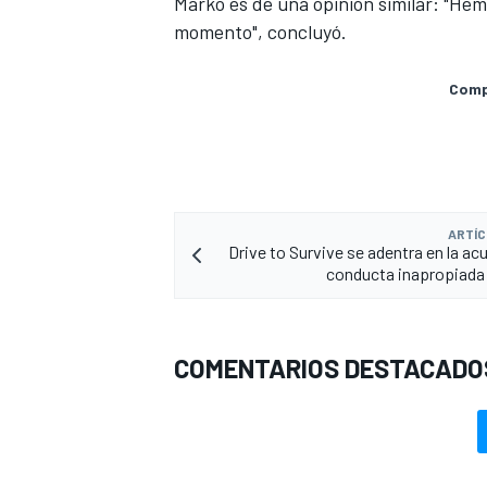
Marko es de una opinión similar: "Hem
momento", concluyó.
Compa
ARTÍC
Drive to Survive se adentra en la ac
conducta inapropiada
COMENTARIOS DESTACADO