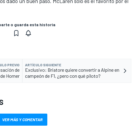
os dado un buen paso. McLaren sólo es el favorito por el
rte o guarda esta historia
ULO PREVIO
ARTÍCULO SIGUIENTE
usación de
Exclusivo: Briatore quiere convertir a Alpine en
 de Horner
campeón de F1, ¿pero con qué piloto?
S
VER MÁS Y COMENTAR