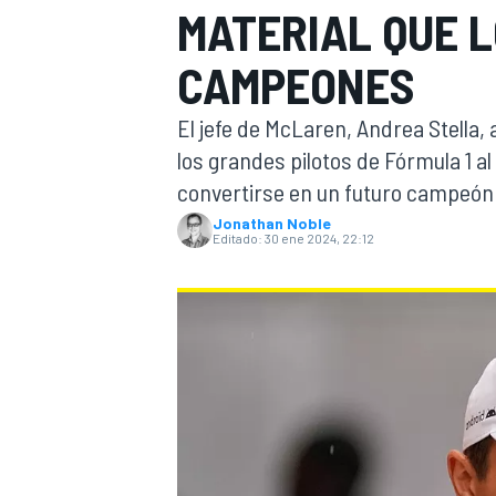
MATERIAL QUE 
INDYCAR
CAMPEONES
El jefe de McLaren, Andrea Stella,
los grandes pilotos de Fórmula 1 a
convertirse en un futuro campeón
Jonathan Noble
Editado:
30 ene 2024, 22:12
MOTOGP