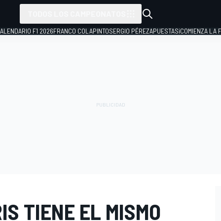
TODOS LOS CAMPEONATOS
ALENDARIO F1 2026
FRANCO COLAPINTO
SERGIO PÉREZ
APUESTAS
¡COMIENZA LA F
S TIENE EL MISMO