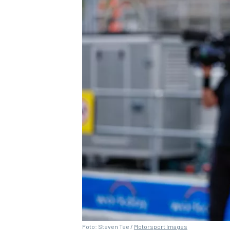
Foto: Steven Tee /
Motorsport Images