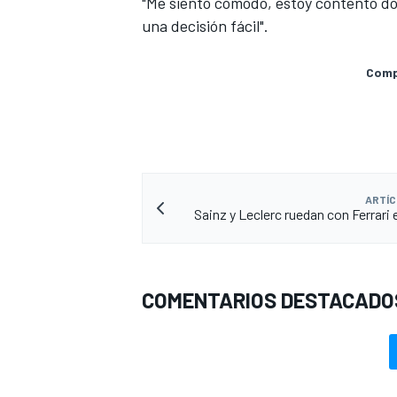
"Me siento cómodo, estoy contento don
una decisión fácil".
Compa
ARTÍC
Sainz y Leclerc ruedan con Ferrari
COMENTARIOS DESTACADO