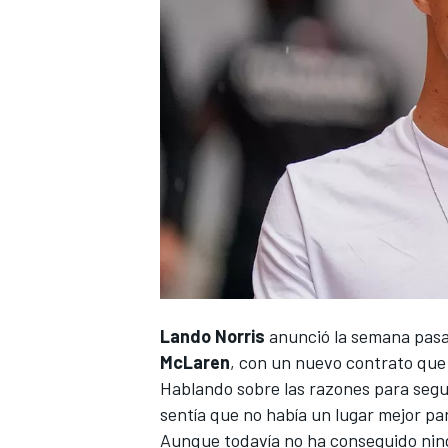
NASCAR CUP
Lando Norris
anunció la semana pasa
McLaren
, con un nuevo contrato que 
Hablando sobre las razones para seguir
sentía que no había un lugar mejor par
Aunque todavía no ha conseguido ning