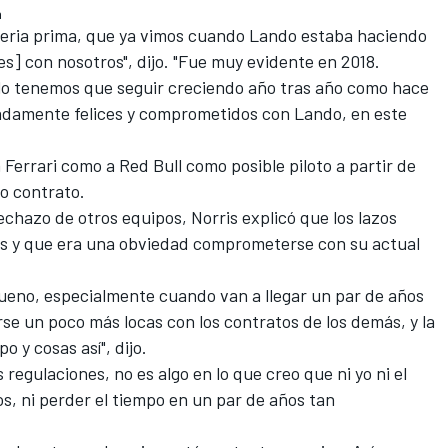
n
teria prima, que ya vimos cuando Lando estaba haciendo
es] con nosotros", dijo. "Fue muy evidente en 2018.
solo tenemos que seguir creciendo año tras año como hace
damente felices y comprometidos con Lando, en este
a
Ferrari
como a Red Bull como posible piloto a partir de
o contrato.
echazo de otros equipos, Norris explicó que los lazos
os y que era una obviedad comprometerse con su actual
eno, especialmente cuando van a llegar un par de años
rse un poco más locas con los contratos de los demás, y la
 y cosas así", dijo.
 regulaciones, no es algo en lo que creo que ni yo ni el
s, ni perder el tiempo en un par de años tan