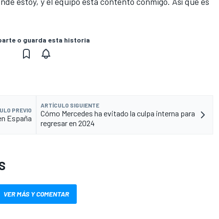
de estoy, y el equipo está contento conmigo. Así que es
rte o guarda esta historia
ARTÍCULO SIGUIENTE
ULO PREVIO
Cómo Mercedes ha evitado la culpa interna para
 en España
regresar en 2024
S
VER MÁS Y COMENTAR