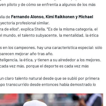
ven piloto y de cómo se enfrenta a algunos de los más
alla de
Fernando Alonso
,
Kimi Raikkonen
y
Michael
ayectoria profesional similar.
a de ellos", explica Stella. "Es de la misma categoría, el
 mundo, el talento subyacente, la mentalidad, la ética
 en los campeones, hay una característica especial: sólo
arecen mejorar año tras año.
teligencia, la ética, y tienen a su alrededor a los mejores.
 cada vez más, porque el deporte es cada vez más
 un claro talento natural desde que se subió por primera
empo transcurrido desde entonces había demostrado lo