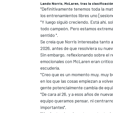
Lando Norris, McLaren, tras la clasificació
"Definitivamente tenemos toda la ma
los entrenamientos libres uno [sesion
"Y luego siguió creciendo. Está ahí, 
todo campeón. Pero estamos extrema
sentido ".
Se creía que Norris interesaba tanto 
2026, antes de que resolviera su nuev
Sin embargo, reflexionando sobre el r
emocionales con McLaren eran crític
escudería.
MÁS CATEGORÍAS
"Creo que es un momento muy, muy bu
en los que las cosas empiezan a volve
gente potencialmente cambia de equipo
"De cara al 26, y a esos años de nuevas
equipo queramos pensar, ni centrarno
importantes".