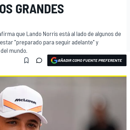
LOS GRANDES
 afirma que Lando Norris está al lado de algunos de
l estar "preparado para seguir adelante" y
 del mundo.
AÑADIR COMO FUENTE PREFERENTE