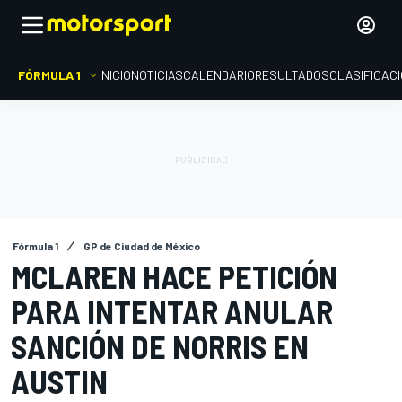
FÓRMULA 1
INICIO
NOTICIAS
CALENDARIO
RESULTADOS
CLASIFICAC
Fórmula 1
GP de Ciudad de México
MCLAREN HACE PETICIÓN
PARA INTENTAR ANULAR
SANCIÓN DE NORRIS EN
AUSTIN