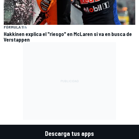
FÓRMULA 1
1 h
Hakkinen explica el "riesgo" en McLaren si va en busca de
Verstappen
Descarga tus apps