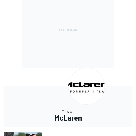
Más de
McLaren