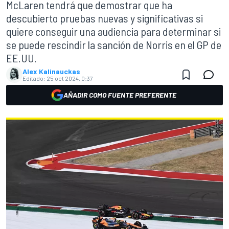
McLaren tendrá que demostrar que ha
descubierto pruebas nuevas y significativas si
quiere conseguir una audiencia para determinar si
se puede rescindir la sanción de Norris en el GP de
EE.UU.
Alex Kalinauckas
Editado:
25 oct 2024, 0:37
AÑADIR COMO FUENTE PREFERENTE