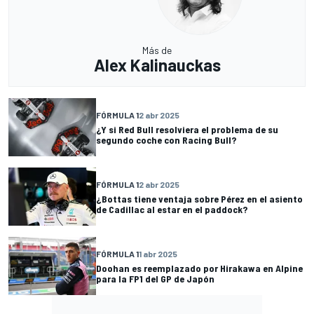
Más de
Alex Kalinauckas
FÓRMULA 1
2 abr 2025
¿Y si Red Bull resolviera el problema de su
segundo coche con Racing Bull?
FÓRMULA 1
2 abr 2025
¿Bottas tiene ventaja sobre Pérez en el asiento
de Cadillac al estar en el paddock?
FÓRMULA 1
1 abr 2025
Doohan es reemplazado por Hirakawa en Alpine
para la FP1 del GP de Japón