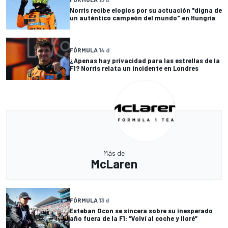
Norris recibe elogios por su actuación "digna de
un auténtico campeón del mundo" en Hungría
FÓRMULA 1
4 d
¿Apenas hay privacidad para las estrellas de la
F1? Norris relata un incidente en Londres
Más de
McLaren
FÓRMULA 1
3 d
Esteban Ocon se sincera sobre su inesperado
año fuera de la F1: “Volví al coche y lloré”