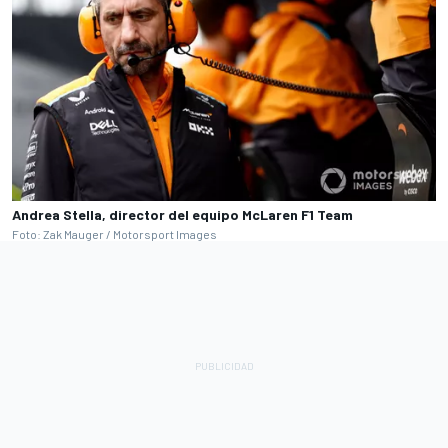
Andrea Stella, director del equipo McLaren F1 Team
Foto: Zak Mauger / Motorsport Images