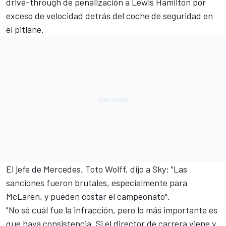
drive-through de penalización a
Lewis Hamilton
por
exceso de velocidad detrás del coche de seguridad en
el pitlane.
El jefe de
Mercedes
, Toto Wolff, dijo a Sky: "Las
sanciones fueron brutales, especialmente para
McLaren, y pueden costar el campeonato".
"No sé cuál fue la infracción, pero lo más importante es
que haya consistencia. Si el director de carrera viene y