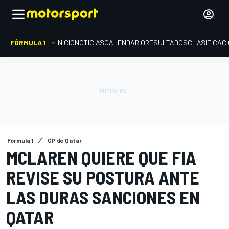
FÓRMULA 1
INICIO
NOTICIAS
CALENDARIO
RESULTADOS
CLASIFICAC
Fórmula 1
GP de Qatar
MCLAREN QUIERE QUE FIA
REVISE SU POSTURA ANTE
LAS DURAS SANCIONES EN
QATAR