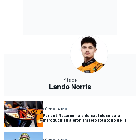
Más de
Lando Norris
FÓRMULA 1
2 d
Por qué McLaren ha sido cauteloso para
introducir su alerón trasero rotatorio de F1
FÓRMULA 1
3 d