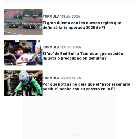
FÓRMULA 1
31 dic 2024
El gran dilema con las nuevas reglas que
definirá la temporada 2025 de F1
FÓRMULA 1
29 dic 2024
El 'no' de Red Bull a Tsunoda: ¿percepción
injusta o preocupación genuina?
FÓRMULA 1
27 dic 2024
Por qué Bottas no deja que el "peor escenario
posible" acabe con su carrera en la F1