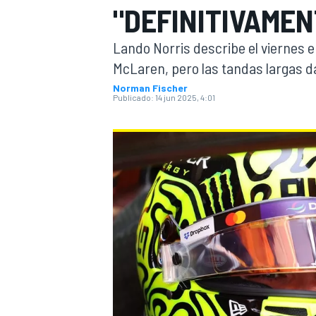
"DEFINITIVAMEN
INDYCAR
Lando Norris describe el viernes 
McLaren, pero las tandas largas d
Norman Fischer
Publicado:
14 jun 2025, 4:01
MOTOGP