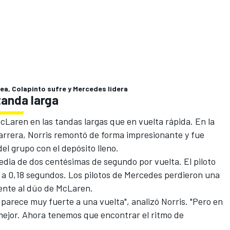
ea, Colapinto sufre y Mercedes lidera
tanda larga
Laren en las tandas largas que en vuelta rápida. En la
arrera, Norris remontó de forma impresionante y fue
el grupo con el depósito lleno.
edia de dos centésimas de segundo por vuelta. El piloto
a 0,18 segundos. Los pilotos de Mercedes perdieron una
ente al dúo de McLaren.
rece muy fuerte a una vuelta", analizó Norris. "Pero en
ejor. Ahora tenemos que encontrar el ritmo de