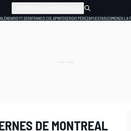
TODOS LOS CAMPEONATOS
ALENDARIO F1 2026
FRANCO COLAPINTO
SERGIO PÉREZ
APUESTAS
¡COMIENZA LA F
IERNES DE MONTREAL