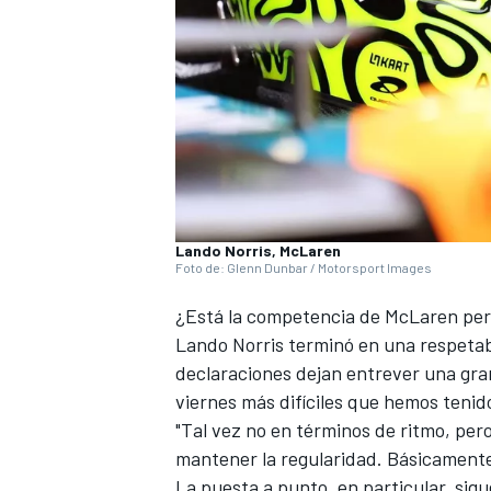
NASCAR CUP
Lando Norris, McLaren
Foto de: Glenn Dunbar / Motorsport Images
¿Está la competencia de McLaren per
Lando Norris
terminó en una respetab
declaraciones dejan entrever una gra
viernes más difíciles que hemos tenido 
"Tal vez no en términos de ritmo, pero
mantener la regularidad. Básicamente
La puesta a punto, en particular, si