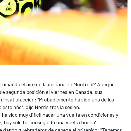
fumando el aire de la mañana en Montreal? Aunque
le segunda posición el viernes en Canadá, sus
n insatisfacción: "Probablemente ha sido uno de los
este año", dijo Norris tras la sesión.
 ha sido muy difícil hacer una vuelta en condiciones y
, hoy sólo he conseguido una vuelta buena".
gue dando quebraderos de cabeza al británico: "Tenemos