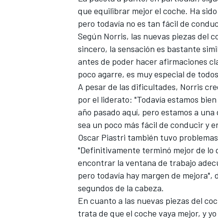
que equilibrar mejor el coche. Ha sid
FÓRMULA E
pero todavía no es tan fácil de conduc
Según Norris, las nuevas piezas del 
sincero, la sensación es bastante sim
antes de poder hacer afirmaciones cla
poco agarre, es muy especial de todo
A pesar de las dificultades, Norris cr
por el liderato: "Todavía estamos bien
año pasado aquí, pero estamos a una 
sea un poco más fácil de conducir y 
Oscar Piastri
también tuvo problemas 
"Definitivamente terminó mejor de lo
WRC
encontrar la ventana de trabajo adec
pero todavía hay margen de mejora", d
segundos de la cabeza.
En cuanto a las nuevas piezas del coc
trata de que el coche vaya mejor, y yo