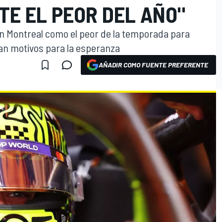
TE EL PEOR DEL AÑO"
en Montreal como el peor de la temporada para
an motivos para la esperanza
AÑADIR COMO FUENTE PREFERENTE