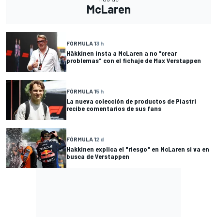
McLaren
FÓRMULA 1
3 h
Häkkinen insta a McLaren a no "crear
problemas" con el fichaje de Max Verstappen
FÓRMULA 1
5 h
La nueva colección de productos de Piastri
recibe comentarios de sus fans
FÓRMULA 1
2 d
Hakkinen explica el "riesgo" en McLaren si va en
busca de Verstappen