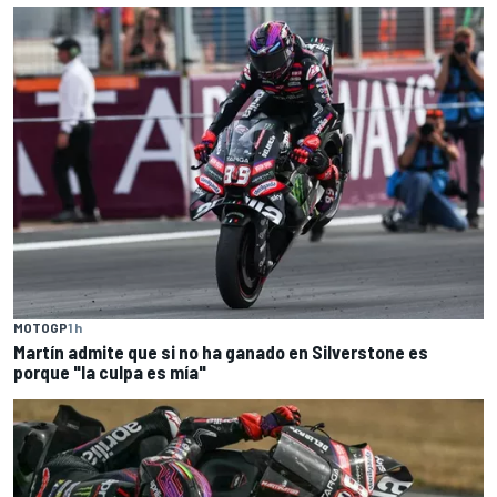
MOTOGP
1 h
Martín admite que si no ha ganado en Silverstone es
porque "la culpa es mía"