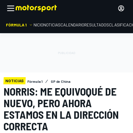
FÓRMULA 1
INICIO
NOTICIAS
CALENDARIO
RESULTADOS
CLASIFICAC
NOTICIAS
Fórmula 1
GP de China
NORRIS: ME EQUIVOQUÉ DE
NUEVO, PERO AHORA
ESTAMOS EN LA DIRECCIÓN
CORRECTA