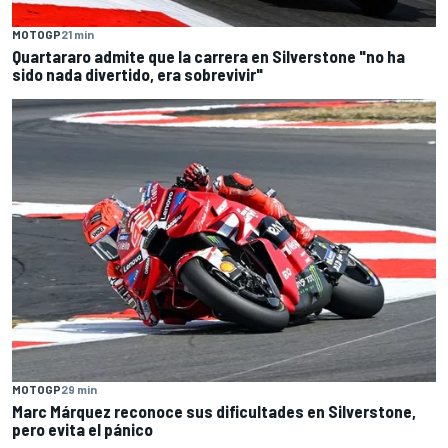
MOTOGP
21 min
Quartararo admite que la carrera en Silverstone "no ha
sido nada divertido, era sobrevivir"
MOTOGP
29 min
Marc Márquez reconoce sus dificultades en Silverstone,
pero evita el pánico