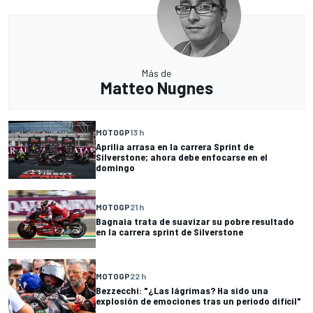
Más de
Matteo Nugnes
MOTOGP
13 h
Aprilia arrasa en la carrera Sprint de
Silverstone; ahora debe enfocarse en el
domingo
MOTOGP
21 h
Bagnaia trata de suavizar su pobre resultado
en la carrera sprint de Silverstone
MOTOGP
22 h
Bezzecchi: "¿Las lágrimas? Ha sido una
explosión de emociones tras un periodo difícil"