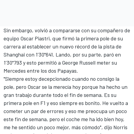
Sin embargo, volvió a compararse con su compañero de
equipo
Oscar Piastri
, que firmó la primera pole de su
carrera al establecer un nuevo récord de la pista de
Shanghai con 1'30"641. Lando, por su parte, paró en
1'30"793 y esto permitió a
George Russell
meter su
Mercedes
entre los dos Papayas.
"Siempre estoy decepcionado cuando no consigo la
pole, pero Oscar se la merecía hoy porque ha hecho un
gran trabajo durante todo el fin de semana. Es su
primera pole en F1 y eso siempre es bonito. He vuelto a
cometer un par de errores y eso me preocupa un poco
este fin de semana, pero el coche me ha ido bien hoy,
me he sentido un poco mejor, más cómodo", dijo Norris