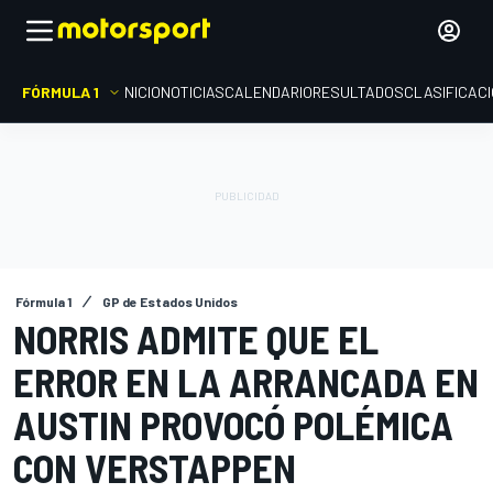
FÓRMULA 1
INICIO
NOTICIAS
CALENDARIO
RESULTADOS
CLASIFICAC
Fórmula 1
GP de Estados Unidos
NORRIS ADMITE QUE EL
ERROR EN LA ARRANCADA EN
AUSTIN PROVOCÓ POLÉMICA
CON VERSTAPPEN