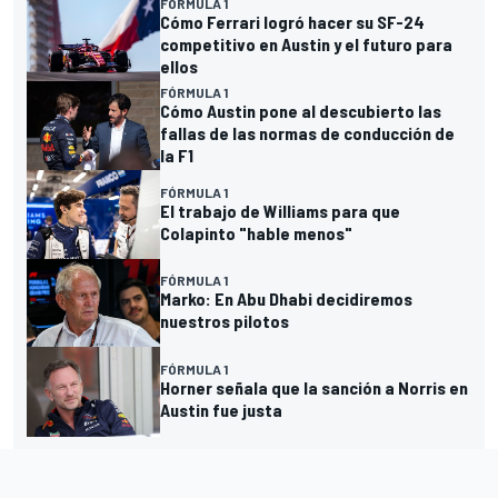
FÓRMULA 1
Cómo Ferrari logró hacer su SF-24
competitivo en Austin y el futuro para
ellos
FÓRMULA 1
Cómo Austin pone al descubierto las
fallas de las normas de conducción de
la F1
FÓRMULA 1
El trabajo de Williams para que
Colapinto "hable menos"
FÓRMULA 1
Marko: En Abu Dhabi decidiremos
nuestros pilotos
FÓRMULA 1
Horner señala que la sanción a Norris en
Austin fue justa