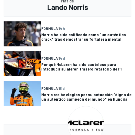
Más de
Lando Norris
FÓRMULA 1
4 h
Norris ha sido calificado como "un auténtico
crack" tras demostrar su fortaleza mental
FÓRMULA 1
4 d
Por qué McLaren ha sido cauteloso para
introducir su alerón trasero rotatorio de F1
FÓRMULA 1
5 d
Norris recibe elogios por su actuación "digna de
un auténtico campeón del mundo" en Hungría