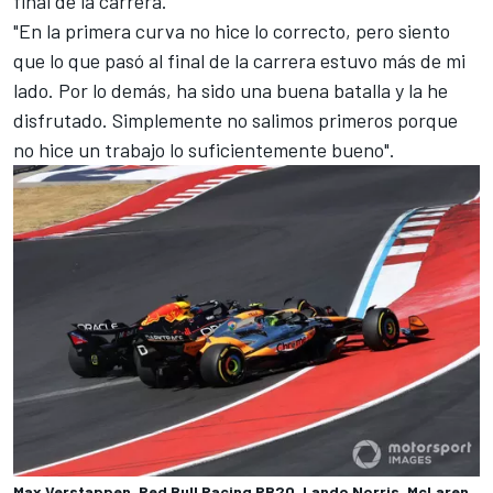
final de la carrera.
"En la primera curva no hice lo correcto, pero siento
que lo que pasó al final de la carrera estuvo más de mi
lado. Por lo demás, ha sido una buena batalla y la he
disfrutado. Simplemente no salimos primeros porque
no hice un trabajo lo suficientemente bueno".
Max Verstappen, Red Bull Racing RB20, Lando Norris, McLaren