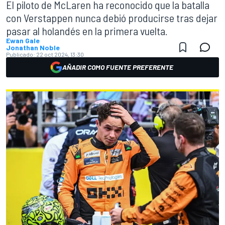
El piloto de McLaren ha reconocido que la batalla
con Verstappen nunca debió producirse tras dejar
pasar al holandés en la primera vuelta.
Ewan Gale
Jonathan Noble
Publicado:
22 oct 2024, 13:30
AÑADIR COMO FUENTE PREFERENTE