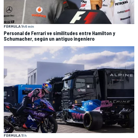
FÓRMULA 1
46 min
Personal de Ferrari ve similitudes entre Hamilton y
Schumacher, según un antiguo ingeniero
FÓRMULA 1
1 h