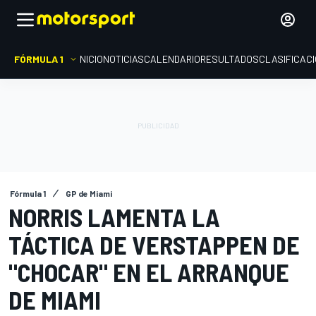
FÓRMULA 1
INICIO
NOTICIAS
CALENDARIO
RESULTADOS
CLASIFICAC
Fórmula 1
GP de Miami
NORRIS LAMENTA LA
TÁCTICA DE VERSTAPPEN DE
"CHOCAR" EN EL ARRANQUE
DE MIAMI