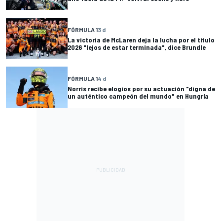
FÓRMULA 1
3 d
La victoria de McLaren deja la lucha por el título
2026 "lejos de estar terminada", dice Brundle
FÓRMULA 1
4 d
Norris recibe elogios por su actuación "digna de
un auténtico campeón del mundo" en Hungría