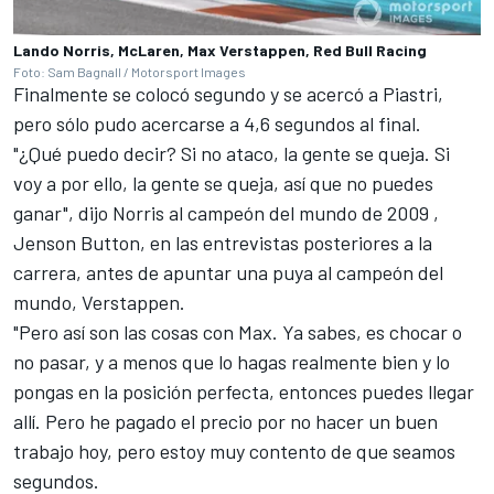
Lando Norris, McLaren, Max Verstappen, Red Bull Racing
Foto: Sam Bagnall / Motorsport Images
Finalmente se colocó segundo y se acercó a Piastri,
pero sólo pudo acercarse a 4,6 segundos al final.
"¿Qué puedo decir? Si no ataco, la gente se queja. Si
voy a por ello, la gente se queja, así que no puedes
ganar", dijo Norris al campeón del mundo de 2009
,
Jenson Button,
en las entrevistas posteriores a la
carrera, antes de apuntar una puya al campeón del
mundo, Verstappen.
"Pero así son las cosas con Max. Ya sabes, es chocar o
no pasar, y a menos que lo hagas realmente bien y lo
pongas en la posición perfecta, entonces puedes llegar
allí. Pero he pagado el precio por no hacer un buen
trabajo hoy, pero estoy muy contento de que seamos
segundos.