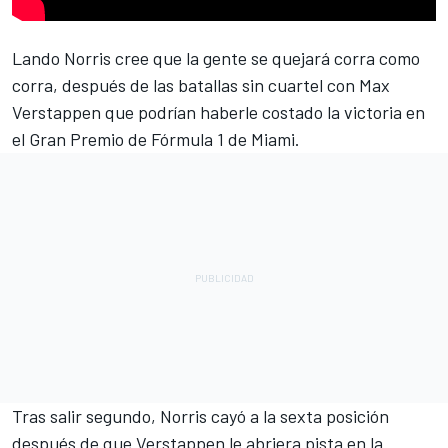
Lando Norris
cree que la gente se quejará corra como
corra, después de las batallas sin cuartel con
Max
Verstappen
que podrían haberle costado la victoria en
el Gran Premio de Fórmula 1 de Miami.
Tras salir segundo, Norris cayó a la sexta posición
después de que Verstappen le abriera pista en la