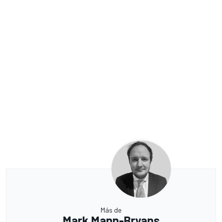
Más de
Mark Mann-Bryans