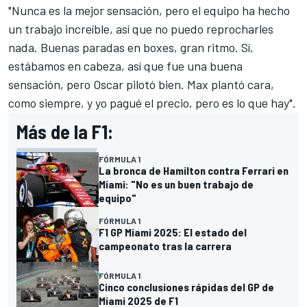
"Nunca es la mejor sensación, pero el equipo ha hecho
un trabajo increíble, así que no puedo reprocharles
nada. Buenas paradas en boxes, gran ritmo. Sí,
estábamos en cabeza, así que fue una buena
sensación, pero Oscar pilotó bien. Max plantó cara,
como siempre, y yo pagué el precio, pero es lo que hay".
Más de la F1:
FÓRMULA 1
La bronca de Hamilton contra Ferrari en
Miami: "No es un buen trabajo de
equipo"
FÓRMULA 1
F1 GP Miami 2025: El estado del
campeonato tras la carrera
FÓRMULA 1
Cinco conclusiones rápidas del GP de
Miami 2025 de F1