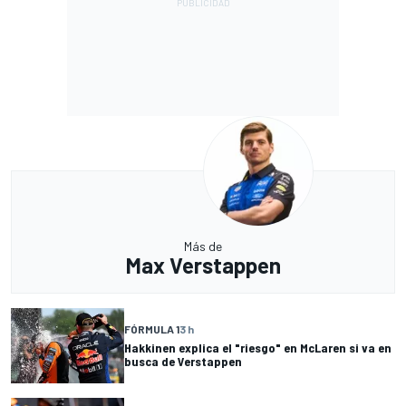
Más de
Max Verstappen
FÓRMULA 1
3 h
Hakkinen explica el "riesgo" en McLaren si va en
busca de Verstappen