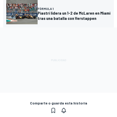
FÓRMULA 1
Piastri lidera un 1-2 de McLaren en Miami
tras una batalla con Verstappen
Comparte o guarda esta historia