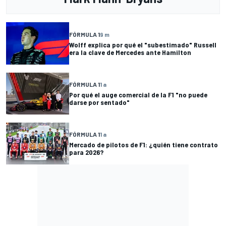
FÓRMULA 1
9 m
Wolff explica por qué el "subestimado" Russell
era la clave de Mercedes ante Hamilton
FÓRMULA 1
1 a
Por qué el auge comercial de la F1 "no puede
darse por sentado"
FÓRMULA 1
1 a
Mercado de pilotos de F1: ¿quién tiene contrato
para 2026?