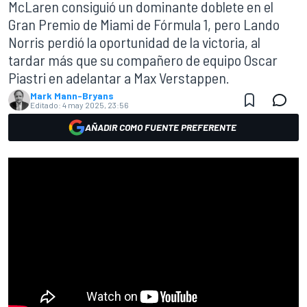
McLaren consiguió un dominante doblete en el
Gran Premio de Miami de Fórmula 1, pero Lando
Norris perdió la oportunidad de la victoria, al
tardar más que su compañero de equipo Oscar
Piastri en adelantar a Max Verstappen.
Mark Mann-Bryans
Editado:
4 may 2025, 23:56
AÑADIR COMO FUENTE PREFERENTE