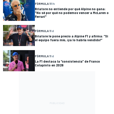
FÓRMULA 1
11 h
Briatore no entiende por qué Alpine no gana:
"No sé por qué no podemos vencer a McLaren o
Ferrari"
FÓRMULA 1
1 d
Briatore le pone precio a Alpine F1 y afirma: “Si
el equipo fuera mío, ¡ya lo habría vendido!”
FÓRMULA 1
1 d
La F1 destaca la “consistencia” de Franco
Colapinto en 2026