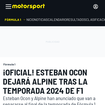
FÓRMULA 1
INICIO
NOTICIAS
CALENDARIO
RESULTADOS
CLASIFICAC
Fórmula 1
¡OFICIAL! ESTEBAN OCON
DEJARÁ ALPINE TRAS LA
TEMPORADA 2024 DE F1
Esteban Ocon y Alpine han anunciado que van a
separarse al final de la temporada de Fórmula 1.