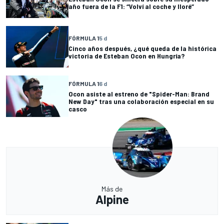
año fuera de la F1: “Volví al coche y lloré”
FÓRMULA 1
5 d
Cinco años después, ¿qué queda de la histórica
victoria de Esteban Ocon en Hungría?
FÓRMULA 1
6 d
Ocon asiste al estreno de "Spider-Man: Brand
New Day" tras una colaboración especial en su
casco
Más de
Alpine