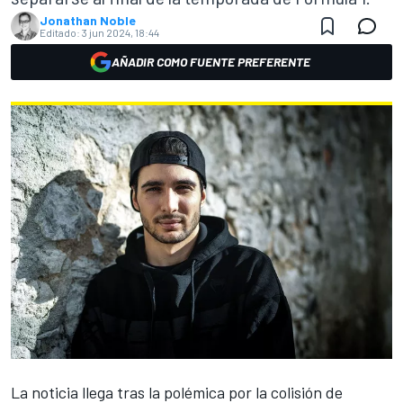
Jonathan Noble
Editado:
3 jun 2024, 18:44
AÑADIR COMO FUENTE PREFERENTE
La noticia llega tras la polémica por la colisión de