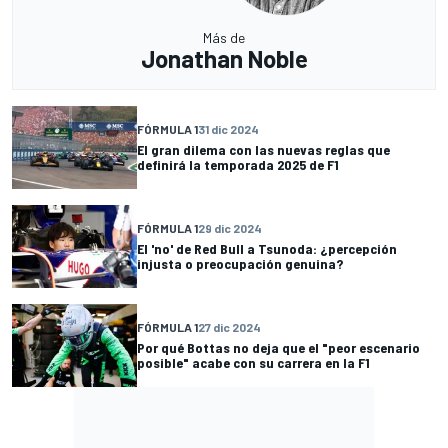
Más de
Jonathan Noble
FÓRMULA 1
31 dic 2024
El gran dilema con las nuevas reglas que
definirá la temporada 2025 de F1
FÓRMULA 1
29 dic 2024
El 'no' de Red Bull a Tsunoda: ¿percepción
injusta o preocupación genuina?
FÓRMULA 1
27 dic 2024
Por qué Bottas no deja que el "peor escenario
posible" acabe con su carrera en la F1