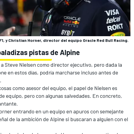
F1, y Christian Horner, director del equipo Oracle Red Bull Racing.
baladizas pistas de
Alpine
a Steve Nielsen como director ejecutivo, pero dada la
tone en estos días, podría marcharse incluso antes de
e.
cosas como asesor del equipo, el papel de Nielsen es
de equipo, pero con algunas salvedades. En concreto,
cantante.
Horner entrando en un equipo en apuros con semejante
ñal de la ambición de Alpine si buscaran a alguien con el