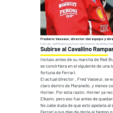
Frederic Vasseur, director del equipo y dir
Foto de: Jeff Robinson/Icon Sportswire vía Getty Im
Subirse al Cavallino Ramp
Incluso antes de su marcha de Red Bul
se convirtiera en el siguiente de una 
fortuna de
Ferrari
.
El actual director , Fred Vasseur, se 
claro dentro de Maranello, y menos c
Horner. Por esta razón, Horner ya rec
Elkann, pero eso fue antes de quedar
No cabe duda de que esto apelaría al 
Ferrari a sus días de gloria al tiempo