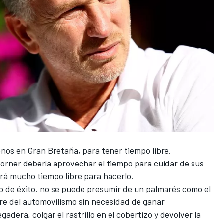
enos en Gran Bretaña, para tener tiempo libre.
Horner
debería aprovechar el tiempo para cuidar de sus
drá mucho tiempo libre para hacerlo.
 de éxito, no se puede presumir de un palmarés como el
e del automovilismo sin necesidad de ganar.
gadera, colgar el rastrillo en el cobertizo y devolver la