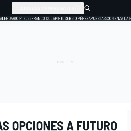
TODOS LOS CAMPEONATOS
ALENDARIO F1 2026
FRANCO COLAPINTO
SERGIO PÉREZ
APUESTAS
¡COMIENZA LA F
AS OPCIONES A FUTURO