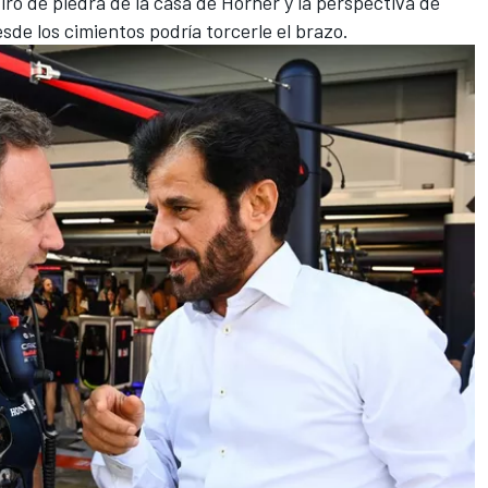
ro de piedra de la casa de Horner y la perspectiva de
sde los cimientos podría torcerle el brazo.