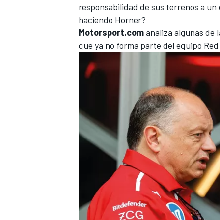
responsabilidad de sus terrenos a un 
FÓRMULA E
haciendo Horner?
Motorsport.com
analiza algunas de l
que ya no forma parte del equipo Red
WRC