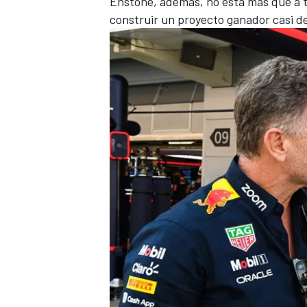
Enstone, además, no está más que a ti
construir un proyecto ganador casi de