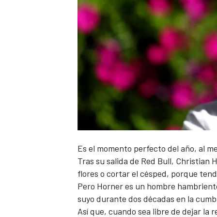
NASCAR CUP
Es el momento perfecto del año, al m
Tras su
salida de Red Bull, Christian 
flores o cortar el césped, porque ten
Pero Horner es un hombre hambriento
suyo durante dos décadas en la cumbr
Así que, cuando sea libre de dejar la re