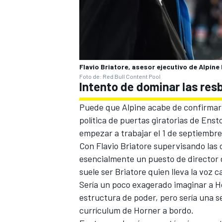
Flavio Briatore, asesor ejecutivo de Alpine 
Foto de: Red Bull Content Pool
Intento de dominar las res
Puede que Alpine acabe de confirmar 
política de puertas giratorias de Ens
empezar a trabajar el 1 de septiembr
Con Flavio Briatore supervisando las 
esencialmente un puesto de director 
suele ser Briatore quien lleva la voz 
Sería un poco exagerado imaginar a 
estructura de poder, pero sería una se
currículum de Horner a bordo.