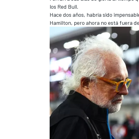
los Red Bull.
Hace dos años, habría sido impensabl
Hamilton
, pero ahora no está fuera de
MÁS CATEGORÍAS