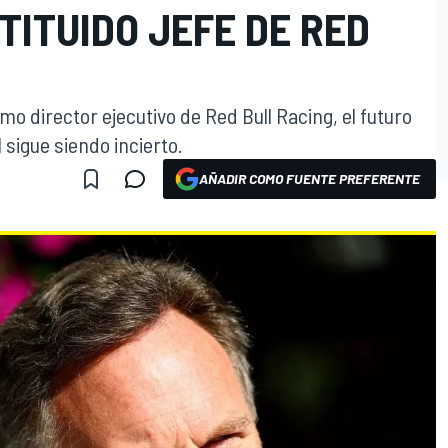
TITUIDO JEFE DE RED
mo director ejecutivo de Red Bull Racing, el futuro
 sigue siendo incierto.
AÑADIR COMO FUENTE PREFERENTE