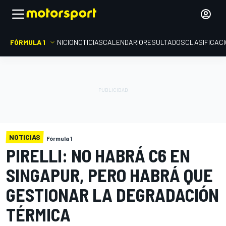
FÓRMULA 1
INICIO
NOTICIAS
CALENDARIO
RESULTADOS
CLASIFICAC
NOTICIAS
Fórmula 1
PIRELLI: NO HABRÁ C6 EN
SINGAPUR, PERO HABRÁ QUE
GESTIONAR LA DEGRADACIÓN
TÉRMICA