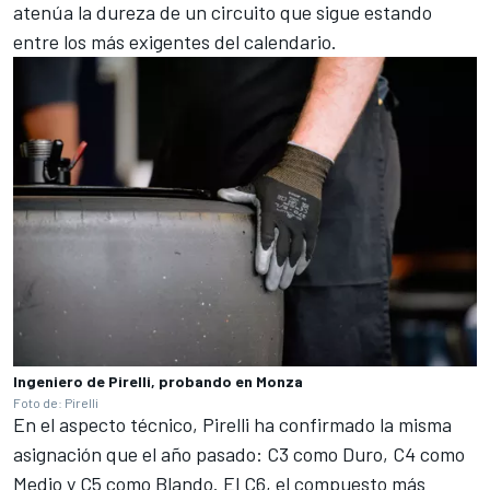
atenúa la dureza de un circuito que sigue estando
entre los más exigentes del calendario.
Ingeniero de Pirelli, probando en Monza
Foto de: Pirelli
En el aspecto técnico, Pirelli ha confirmado la misma
asignación que el año pasado: C3 como Duro, C4 como
Medio y C5 como Blando. El C6, el compuesto más