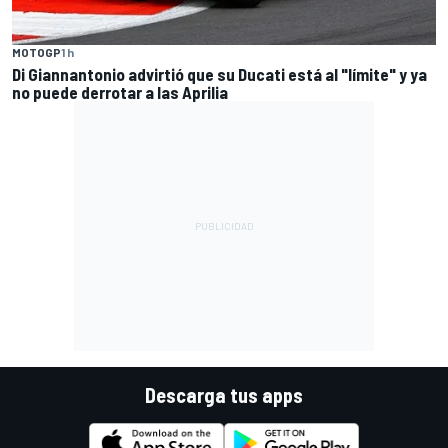
MOTOGP
1 h
Di Giannantonio advirtió que su Ducati está al "límite" y ya
no puede derrotar a las Aprilia
Descarga tus apps