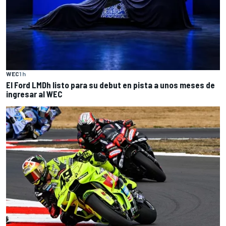
WEC
1 h
El Ford LMDh listo para su debut en pista a unos meses de
ingresar al WEC