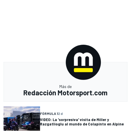
Más de
Redacción Motorsport.com
FÓRMULA 1
2 d
VIDEO: La 'sorpresiva' visita de Miller y
Razgatlioglu al mundo de Colapinto en Alpine