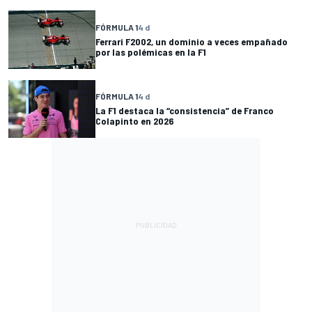
FÓRMULA 1
4 d
Ferrari F2002, un dominio a veces empañado
por las polémicas en la F1
FÓRMULA 1
4 d
La F1 destaca la “consistencia” de Franco
Colapinto en 2026