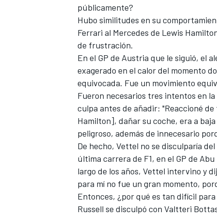
públicamente?
Hubo similitudes en su comportamient
Ferrari al Mercedes de Lewis Hamilto
de frustración.
En el GP de Austria que le siguió, el
exagerado en el calor del momento do
equivocada. Fue un movimiento equivo
Fueron necesarios tres intentos en la
culpa antes de añadir: "Reaccioné de
Hamilton], dañar su coche, era a baja
peligroso, además de innecesario por
De hecho, Vettel no se disculparía de
última carrera de F1, en el GP de Abu
largo de los años, Vettel intervino y 
para mí no fue un gran momento, porq
Entonces, ¿por qué es tan difícil para
Russell se disculpó con
Valtteri Botta