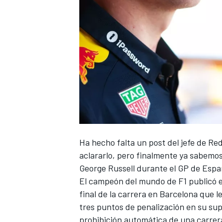
NASCAR CUP
Ha hecho falta un post del jefe de Red
aclararlo, pero finalmente ya sabemo
George Russell
durante el GP de Espa
El campeón del mundo de F1 publicó en
final de la carrera en Barcelona que l
tres puntos de penalización en su sup
prohibición automática de una carrer