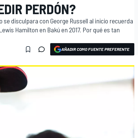
PEDIR PERDÓN?
se disculpara con George Russell al inicio recuerda
Lewis Hamilton en Bakú en 2017. Por qué es tan
AÑADIR COMO FUENTE PREFERENTE