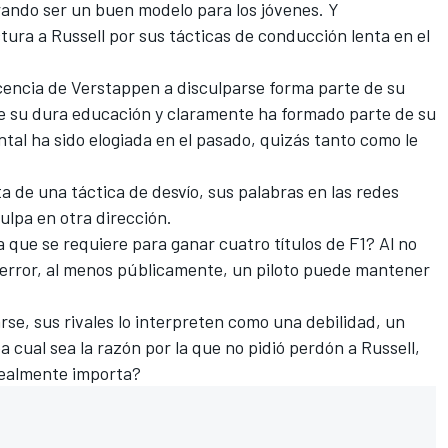
ando ser un buen modelo para los jóvenes. Y
tura a Russell por sus tácticas de conducción lenta en el
icencia de Verstappen a disculparse forma parte de su
e su dura educación y claramente ha formado parte de su
ntal ha sido elogiada en el pasado, quizás tanto como le
a de una táctica de desvío, sus palabras en las redes
ulpa en otra dirección.
a que se requiere para ganar cuatro títulos de F1? Al no
error, al menos públicamente, un piloto puede mantener
rse, sus rivales lo interpreten como una debilidad, un
a cual sea la razón por la que no pidió perdón a Russell,
¿realmente importa?