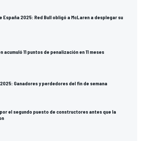
de España 2025: Red Bull obligó a McLaren a desplegar su
 acumuló 11 puntos de penalización en 11 meses
 2025: Ganadores y perdedores del fin de semana
 por el segundo puesto de constructores antes que la
on