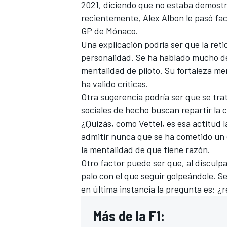
2021, diciendo que no estaba demostr
recientemente,
Alex Albon
le pasó fac
GP de Mónaco.
Una explicación podría ser que la ret
personalidad. Se ha hablado mucho d
mentalidad de piloto. Su fortaleza me
ha valido críticas.
Otra sugerencia podría ser que se trat
sociales de hecho buscan repartir la c
¿Quizás, como Vettel, es esa actitud l
admitir nunca que se ha cometido un 
MÁS CATEGORÍAS
la mentalidad de que tiene razón.
Otro factor puede ser que, al disculpa
palo con el que seguir golpeándole. Se
en última instancia la pregunta es: 
Más de la F1: