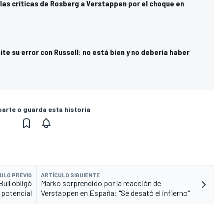
las críticas de Rosberg a Verstappen por el choque en
e su error con Russell: no está bien y no debería haber
rte o guarda esta historia
ULO PREVIO
ARTÍCULO SIGUIENTE
ull obligó
Marko sorprendido por la reacción de
 potencial
Verstappen en España: "Se desató el infierno"