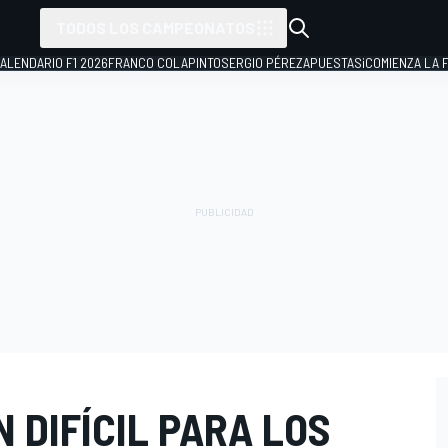
TODOS LOS CAMPEONATOS
ALENDARIO F1 2026
FRANCO COLAPINTO
SERGIO PÉREZ
APUESTAS
¡COMIENZA LA F
N DIFÍCIL PARA LOS