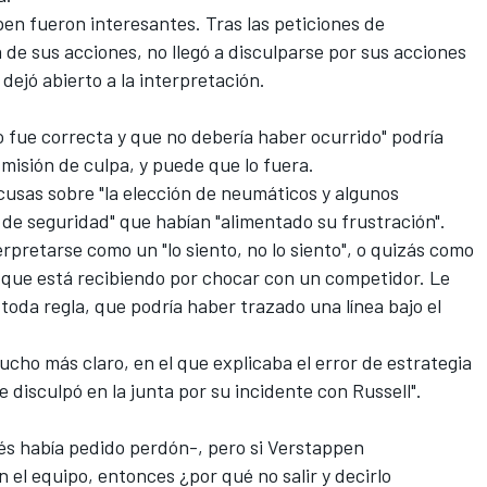
en fueron interesantes. Tras las peticiones de
 de sus acciones, no llegó a disculparse por sus acciones
dejó abierto a la interpretación.
o fue correcta y que no debería haber ocurrido" podría
misión de culpa, y puede que lo fuera.
usas sobre "la elección de neumáticos y algunos
e de seguridad" que habían "alimentado su frustración".
erpretarse como un "lo siento, no lo siento", o quizás como
ón que está recibiendo por chocar con un competidor. Le
 toda regla, que podría haber trazado una línea bajo el
ucho más claro, en el que explicaba el error de estrategia
 disculpó en la junta por su incidente con Russell".
dés había pedido perdón-, pero si Verstappen
 el equipo, entonces ¿por qué no salir y decirlo