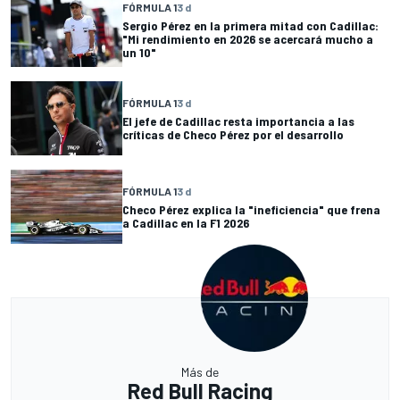
FÓRMULA 1
3 d
Sergio Pérez en la primera mitad con Cadillac:
"Mi rendimiento en 2026 se acercará mucho a
un 10"
FÓRMULA 1
3 d
El jefe de Cadillac resta importancia a las
críticas de Checo Pérez por el desarrollo
FÓRMULA 1
3 d
Checo Pérez explica la "ineficiencia" que frena
a Cadillac en la F1 2026
Más de
Red Bull Racing