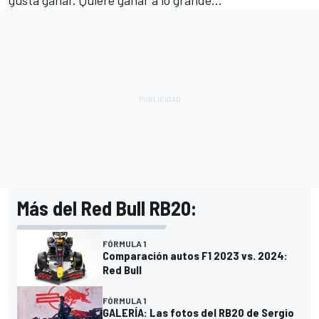
gusta ganar. Quiere ganar a lo grande...
Más del Red Bull RB20:
FÓRMULA 1
Comparación autos F1 2023 vs. 2024:
Red Bull
FÓRMULA 1
GALERÍA: Las fotos del RB20 de Sergio