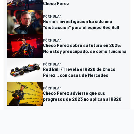
Checo Pérez
FÓRMULA 1
Horner: investigación ha sido una
"distracción" para el equipo Red Bull
FÓRMULA 1
Checo Pérez sobre su futuro en 2025:
No estoy preocupado, sé como funciona
FÓRMULA 1
Red Bull F1 revela el RB20 de Checo
Pérez... con cosas de Mercedes
FÓRMULA 1
Checo Pérez advierte que sus
progresos de 2023 no aplican al RB20