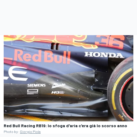
Red Bull Racing RB19: lo sfoga d'aria c'era già lo scorso anno
Photo by:
Giorgio Piola