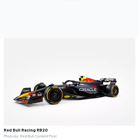
Red Bull Racing RB20
Photo by: Red Bull Content Pool