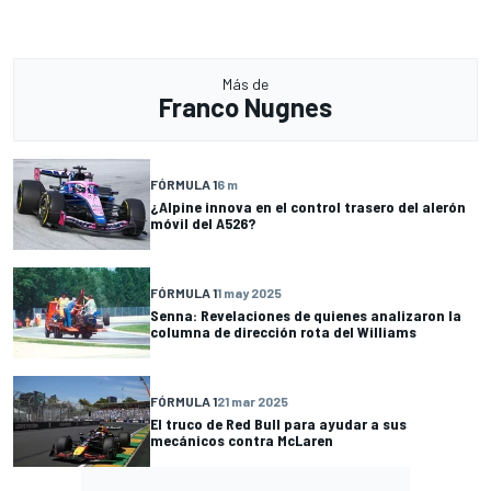
Más de
Franco Nugnes
FÓRMULA 1
6 m
¿Alpine innova en el control trasero del alerón
móvil del A526?
FÓRMULA 1
1 may 2025
Senna: Revelaciones de quienes analizaron la
columna de dirección rota del Williams
FÓRMULA 1
21 mar 2025
El truco de Red Bull para ayudar a sus
mecánicos contra McLaren