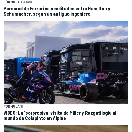
FÓRMULA 1
57 min
Personal de Ferrari ve similitudes entre Hamilton y
Schumacher, según un antiguo ingeniero
FÓRMULA 1
1 h
VIDEO: La 'sorpresiva' visita de Miller y Razgatlioglu al
mundo de Colapinto en Alpine