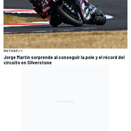
MOTOGP
2 h
Jorge Martín sorprende al conseguir la pole y el récord del
circuito en Silverstone