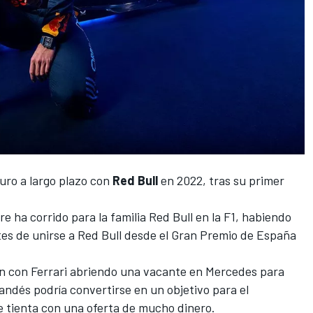
ro a largo plazo con
Red Bull
en 2022, tras su primer
 ha corrido para la familia Red Bull en la F1, habiendo
s de unirse a Red Bull desde el Gran Premio de España
n
con
Ferrari
abriendo una vacante en
Mercedes
para
andés podría convertirse en un objetivo para el
e tienta con una oferta de mucho dinero.