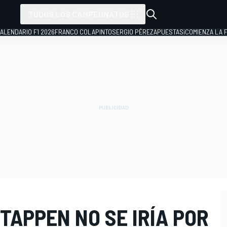
TODOS LOS CAMPEONATOS
ALENDARIO F1 2026
FRANCO COLAPINTO
SERGIO PÉREZ
APUESTAS
¡COMIENZA LA F
TAPPEN NO SE IRÍA POR