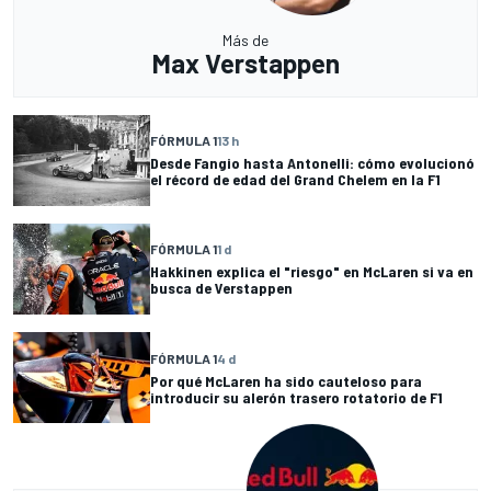
Más de
Max Verstappen
FÓRMULA 1
13 h
Desde Fangio hasta Antonelli: cómo evolucionó
el récord de edad del Grand Chelem en la F1
FÓRMULA 1
1 d
Hakkinen explica el "riesgo" en McLaren si va en
busca de Verstappen
FÓRMULA 1
4 d
Por qué McLaren ha sido cauteloso para
introducir su alerón trasero rotatorio de F1