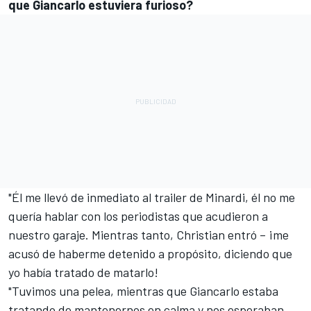
que Giancarlo estuviera furioso?
"Él me llevó de inmediato al trailer de Minardi, él no me
quería hablar con los periodistas que acudieron a
nuestro garaje. Mientras tanto, Christian entró – ¡me
acusó de haberme detenido a propósito, diciendo que
yo había tratado de matarlo!
"Tuvimos una pelea, mientras que Giancarlo estaba
tratando de mantenernos en calma y nos esperaban