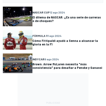
NASCAR CUP
12 ago 2024
El dilema de NASCAR: ¿Es una serie de carreras
o de choques?
FÓRMULA 1
11 ago 2024
Cómo Fittipaldi ayudó a Senna a alcanzar la
gloria en la F1
INDYCAR
6 ago 2024
Brown: Arrow McLaren necesita "más
consistencia" para desafiar a Penske y Ganassi