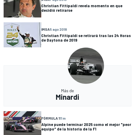
Christian Fittipaldi revela momento en que
decidió retirarse
IMSA
5 ago 2018
Christian Fittipaldi se retirará tras las 24 Horas
de Daytona de 2019
Más de
Minardi
FÓRMULA 1
11 m
Alpine puede terminar 2025 como el mejor "peor
equipo" de la historia de la F1