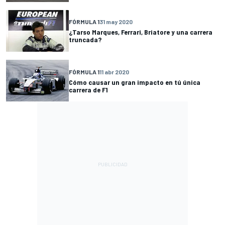
FÓRMULA 1
31 may 2020
¿Tarso Marques, Ferrari, Briatore y una carrera
truncada?
FÓRMULA 1
11 abr 2020
Cómo causar un gran impacto en tú única
carrera de F1