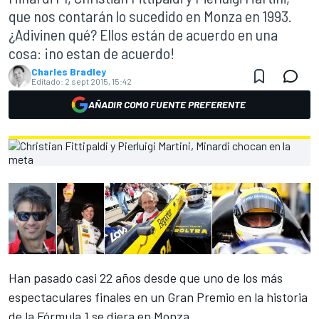
que nos contarán lo sucedido en Monza en 1993.
¿Adivinen qué? Ellos están de acuerdo en una
cosa: ¡no estan de acuerdo!
Charles Bradley
Editado:
2 sept 2015, 15:42
AÑADIR COMO FUENTE PREFERENTE
Han pasado casi 22 años desde que uno de los más
espectaculares finales en un Gran Premio en la historia
de la Fórmula 1 se diera en Monza.