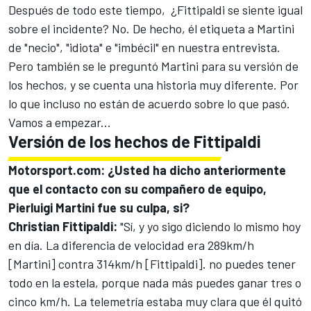
Después de todo este tiempo, ¿Fittipaldi se siente igual
sobre el incidente? No. De hecho, él etiqueta a Martini
de "necio", "idiota" e "imbécil" en nuestra entrevista.
Pero también se le preguntó Martini para su versión de
los hechos, y se cuenta una historia muy diferente. Por
lo que incluso no están de acuerdo sobre lo que pasó.
Vamos a empezar...
Versión de los hechos de Fittipaldi
Motorsport.com: ¿
Usted ha dicho anteriormente
que el contacto con su compañero de equipo,
Pierluigi Martini fue su culpa, si?
Christian Fittipaldi:
"Sí, y yo sigo diciendo lo mismo hoy
en día. La diferencia de velocidad era 289km/h
[Martini] contra 314km/h [Fittipaldi]. no puedes tener
todo en la estela, porque nada más puedes ganar tres o
cinco km/h. La telemetría estaba muy clara que él quitó