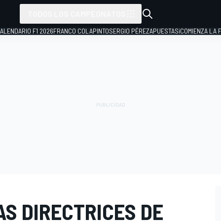
TODOS LOS CAMPEONATOS
ALENDARIO F1 2026
FRANCO COLAPINTO
SERGIO PÉREZ
APUESTAS
¡COMIENZA LA F
AS DIRECTRICES DE