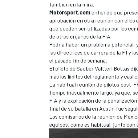
también en la mira.
FÓRMULA E
Motorsport.com
entiende que present
aprobación en otra reunión con ellos 
que pueden ser utilizadas por los com
de otros órganos de la FIA.
Podría haber un problema potencial, y
las directrices de carrera de la F1 y l
el pasado fin de semana.
El piloto
de Sauber
Valtteri Bottas
dij
más los límites del reglamento y cas
La habitual reunión de pilotos post-
tiempo inusualmente largo, ya que, se
WRC
FIA y la explicación de la penalizació
final de su batalla en Austin fue seg
Los comisarios de la reunión de México
equipos, como es habitual, junto con