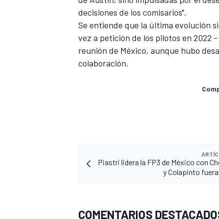
decisiones de los comisarios".
Se entiende que la última evolución si
vez a petición de los pilotos en 2022 
reunión de México, aunque hubo desac
colaboración.
Compa
ARTÍC
Piastri lidera la FP3 de México con C
y Colapinto fuera
COMENTARIOS DESTACADO