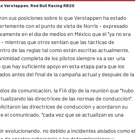
ax Verstappen, Red Bull Racing RB20
aron sus posiciones sobre lo que Verstappen ha estado
ertemente con el punto de vista de Norris - expresado
vamente en el día de medios en México que él "ya no era
 - mientras que otros sentían que las tácticas de
tro de las reglas tal como están escritas actualmente.
nimidad completa de los pilotos siempre va a ser una
e que hay suficiente apoyo en esta etapa para que los
ados antes del final de la campaña actual y después de la
dios de comunicación, la FIA dijo de la reunión que "hubo
tualizando las directrices de las normas de conducción".
olicitaron las directrices de conducción y acordaron su
de el comunicado, "cada vez que se actualizan es una
ir evolucionando, no debido a incidentes aislados como el
eo de aportar coherencia a las determinaciones y