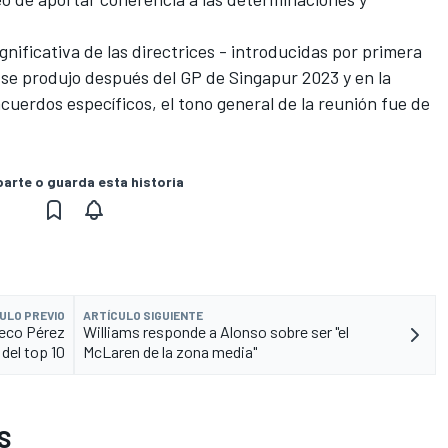
gnificativa de las directrices - introducidas por primera
- se produjo después del GP de Singapur 2023 y en la
uerdos específicos, el tono general de la reunión fue de
rte o guarda esta historia
ULO PREVIO
ARTÍCULO SIGUIENTE
heco Pérez
Williams responde a Alonso sobre ser "el
 del top 10
McLaren de la zona media"
S