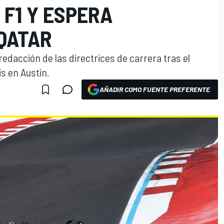
F1 Y ESPERA
QATAR
redacción de las directrices de carrera tras el
s en Austin.
AÑADIR COMO FUENTE PREFERENTE