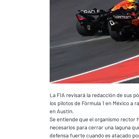
NASCAR CUP
La FIA revisará la redacción de sus p
los pilotos de Fórmula 1 en México a ra
en Austin.
Se entiende que el organismo rector h
necesarios para cerrar una laguna qu
defensa fuerte cuando es atacado por