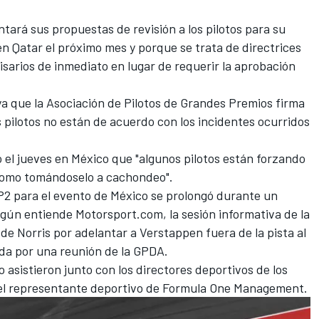
ará sus propuestas de revisión a los pilotos para su
en Qatar el próximo mes y porque se trata de directrices
isarios de inmediato en lugar de requerir la aprobación
a que la Asociación de Pilotos de Grandes Premios firma
os pilotos no están de acuerdo con los incidentes ocurridos
o el jueves en México que "algunos pilotos están forzando
i como tomándoselo a cachondeo".
FP2 para el evento de México se prolongó durante un
gún entiende Motorsport.com, la sesión informativa de la
n de Norris por adelantar a Verstappen fuera de la pista al
uida por una reunión de la GPDA.
 asistieron junto con los directores deportivos de los
 el representante deportivo de Formula One Management.