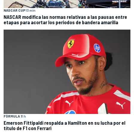
NASCAR CUP
13 min
NASCAR modifica las normas relativas a las pausas entre
etapas para acortar los periodos de bandera amarilla
FÓRMULA 1
1 h
Emerson Fittipaldi respalda a Hamilton en su lucha por el
título de F1 con Ferrari