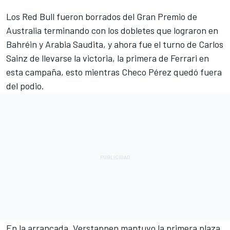
Los Red Bull fueron borrados del Gran Premio de
Australia terminando con los dobletes que lograron en
Bahréin y Arabia Saudita, y ahora fue el turno de
Carlos
Sainz
de llevarse la victoria, la primera de
Ferrari
en
esta campaña, esto mientras Checo Pérez quedó fuera
del podio.
En la arrancada, Verstappen mantuvo la primera plaza