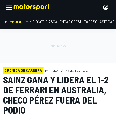
FÓRMULA 1
INICIO
NOTICIAS
CALENDARIO
RESULTADOS
CLASIFICAC
CRÓNICA DE CARRERA
Fórmula 1
GP de Australia
SAINZ GANA Y LIDERA EL 1-2
DE FERRARI EN AUSTRALIA,
CHECO PÉREZ FUERA DEL
PODIO