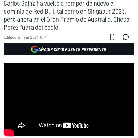
Carlos Sainz ha vuelto a romper de nuevo el
dominio de Red Bull, tal como en Singapur 2023,
pero ahora en el Gran Premio de Australia. Checo
Pérez fuera del podio.
Editado:
24 mar 2024, 8:14
AÑADIR COMO FUENTE PREFERENTE