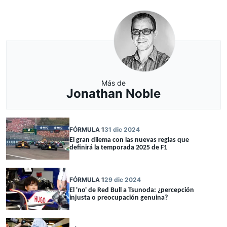
Más de
Jonathan Noble
FÓRMULA 1
31 dic 2024
El gran dilema con las nuevas reglas que
definirá la temporada 2025 de F1
FÓRMULA 1
29 dic 2024
El 'no' de Red Bull a Tsunoda: ¿percepción
injusta o preocupación genuina?