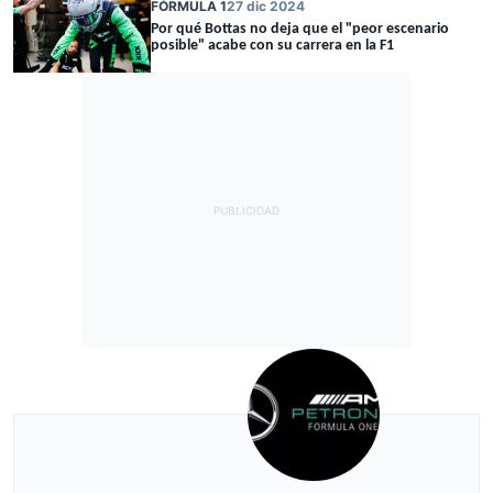
FÓRMULA 1
27 dic 2024
Por qué Bottas no deja que el "peor escenario
posible" acabe con su carrera en la F1