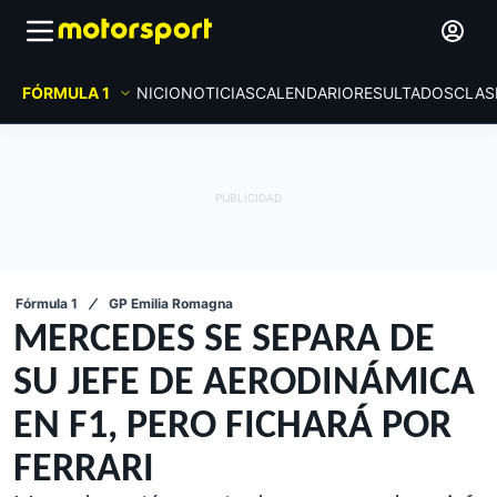
FÓRMULA 1
INICIO
NOTICIAS
CALENDARIO
RESULTADOS
CLAS
Fórmula 1
GP Emilia Romagna
MERCEDES SE SEPARA DE
SU JEFE DE AERODINÁMICA
EN F1, PERO FICHARÁ POR
FERRARI