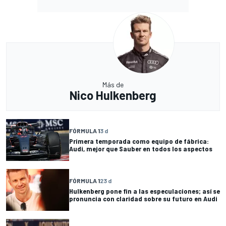
Más de
Nico Hulkenberg
FÓRMULA 1
3 d
Primera temporada como equipo de fábrica:
Audi, mejor que Sauber en todos los aspectos
FÓRMULA 1
23 d
Hulkenberg pone fin a las especulaciones; así se
pronuncia con claridad sobre su futuro en Audi