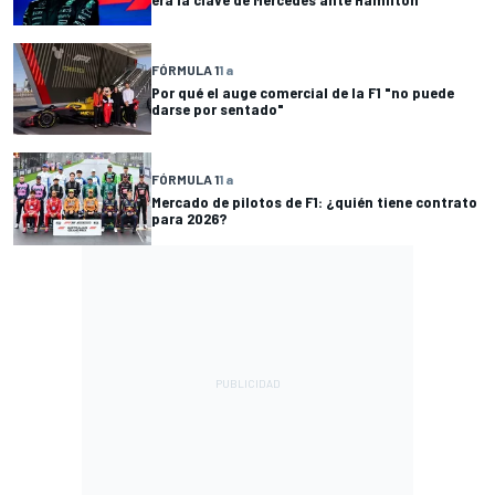
FÓRMULA 1
1 a
Por qué el auge comercial de la F1 "no puede
darse por sentado"
FÓRMULA 1
1 a
Mercado de pilotos de F1: ¿quién tiene contrato
para 2026?