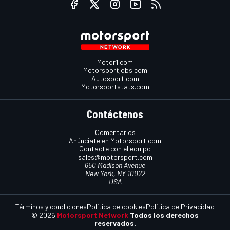
Motor1.com
Motorsportjobs.com
Autosport.com
Motorsportstats.com
Contáctenos
Comentarios
Anúnciate en Motorsport.com
Contacte con el equipo
sales@motorsport.com
650 Madison Avenue
New York, NY 10022
USA
Términos y condiciones
Política de cookies
Política de Privacidad
© 2026
Motorsport Network
Todos los derechos
reservados.