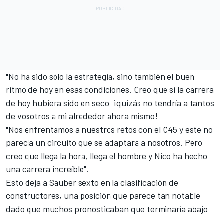
"No ha sido sólo la estrategia, sino también el buen
ritmo de hoy en esas condiciones. Creo que si la carrera
de hoy hubiera sido en seco, ¡quizás no tendría a tantos
de vosotros a mi alrededor ahora mismo!
"Nos enfrentamos a nuestros retos con el C45 y este no
parecía un circuito que se adaptara a nosotros. Pero
creo que llega la hora, llega el hombre y Nico ha hecho
una carrera increíble".
Esto deja a Sauber sexto en la clasificación de
constructores, una posición que parece tan notable
dado que muchos pronosticaban que terminaría abajo