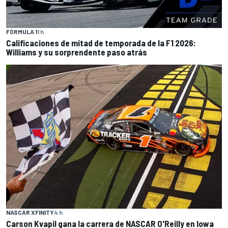
FÓRMULA 1
1 h
Calificaciones de mitad de temporada de la F1 2026:
Williams y su sorprendente paso atrás
NASCAR XFINITY
4 h
Carson Kvapil gana la carrera de NASCAR O'Reilly en Iowa