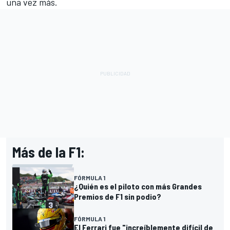
una vez más.
Más de la F1:
FÓRMULA 1
¿Quién es el piloto con más Grandes
Premios de F1 sin podio?
FÓRMULA 1
El Ferrari fue "increíblemente difícil de