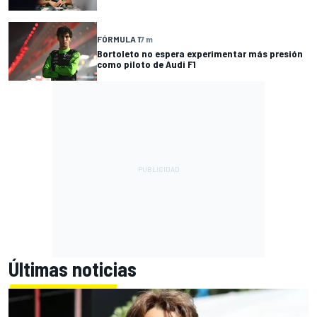
FÓRMULA 1
7 m
Bortoleto no espera experimentar más presión
como piloto de Audi F1
Últimas noticias