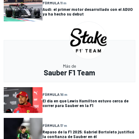
FÓRMULA 1
1 m
Audi: el primer motor desarrollado con el ADUO
ya ha hecho su debut
Más de
Sauber F1 Team
FÓRMULA 1
6 m
El día en que Lewis Hamilton estuvo cerca de
correr para Sauber en la F1
FÓRMULA 1
7 m
Repaso de la F1 2025: Gabriel Bortoleto justificó
la confianza de Sauber en él