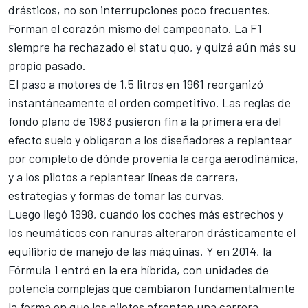
drásticos, no son interrupciones poco frecuentes.
Forman el corazón mismo del campeonato. La F1
siempre ha rechazado el statu quo, y quizá aún más su
propio pasado.
El paso a motores de 1.5 litros en 1961 reorganizó
instantáneamente el orden competitivo. Las reglas de
fondo plano de 1983 pusieron fin a la primera era del
efecto suelo y obligaron a los diseñadores a replantear
por completo de dónde provenía la carga aerodinámica,
y a los pilotos a replantear líneas de carrera,
estrategias y formas de tomar las curvas.
Luego llegó 1998, cuando los coches más estrechos y
los neumáticos con ranuras alteraron drásticamente el
equilibrio de manejo de las máquinas. Y en 2014, la
Fórmula 1 entró en la era híbrida, con unidades de
potencia complejas que cambiaron fundamentalmente
la forma en que los pilotos afrontan una carrera.