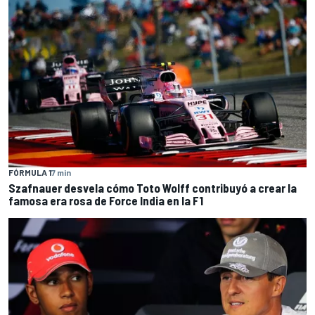
FÓRMULA 1
7 min
Szafnauer desvela cómo Toto Wolff contribuyó a crear la
famosa era rosa de Force India en la F1