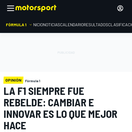
FÓRMULA 1
INICIO
NOTICIAS
CALENDARIO
RESULTADOS
CLASIFICAC
OPINIÓN
Fórmula 1
LA F1 SIEMPRE FUE
REBELDE: CAMBIAR E
INNOVAR ES LO QUE MEJOR
HACE