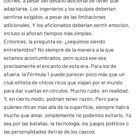
coches, a pesar del desafío adicional de tener que
adaptarse. Los ingenieros y los equipos deberían
sentirse exigidos, a pesar de las limitaciones
adicionales. Y los aficionados deberían sentir emoción,
incluso si añoran tiempos más simples.
Entonces, la pregunta es: ¿seguimos siendo
entretenidos? No siempre de la manera a la que
estamos acostumbrados, pero quizá ese sea
precisamente el encanto de esta era. Para los de
afuera, la Fórmula 1 puede parecer poco más que un
club elitista de chicos ricos que viajan por el mundo
para dar vueltas en círculos. Mucho ruido, en realidad.
Y, en cierto modo, podrían tener razón. Pero para
quienes miran más allá de la superficie, siempre habrá
mucho que amar, simplemente no podemos evitarlo. Ya
sea por las batallas, la tecnología, los juegos políticos o
las personalidades detrás de los cascos.