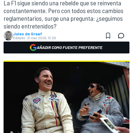
La F1 sigue siendo una rebelde que se reinventa
constantemente. Pero con todos estos cambios
reglamentarios, surge una pregunta: ¿seguimos
siendo entretenidos?
Jules de Graaf
Editado:
21 mar 2026, 13:00
AÑADIR COMO FUENTE PREFERENTE