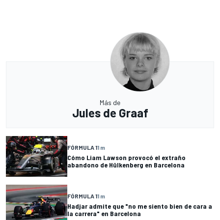
Más de
Jules de Graaf
FÓRMULA 1
1 m
Cómo Liam Lawson provocó el extraño
abandono de Hülkenberg en Barcelona
FÓRMULA 1
1 m
Hadjar admite que "no me siento bien de cara a
la carrera" en Barcelona