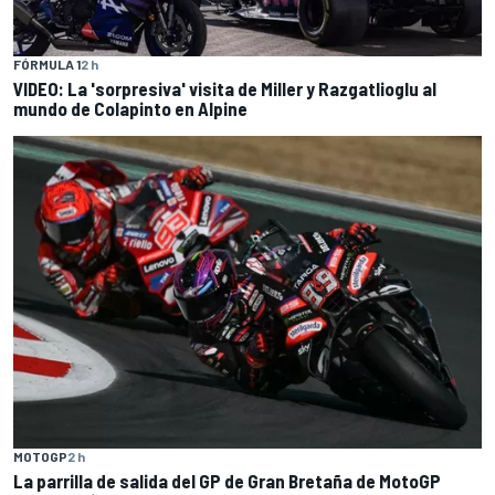
FÓRMULA 1
2 h
VIDEO: La 'sorpresiva' visita de Miller y Razgatlioglu al
mundo de Colapinto en Alpine
MOTOGP
2 h
La parrilla de salida del GP de Gran Bretaña de MotoGP