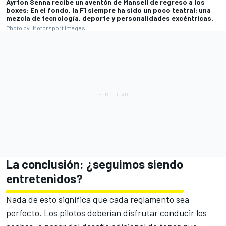
Ayrton Senna recibe un aventón de Mansell de regreso a los
boxes: En el fondo, la F1 siempre ha sido un poco teatral: una
mezcla de tecnología, deporte y personalidades excéntricas.
Photo by: Motorsport Images
La conclusión: ¿seguimos siendo
entretenidos?
Nada de esto significa que cada reglamento sea
perfecto. Los pilotos deberían disfrutar conducir los