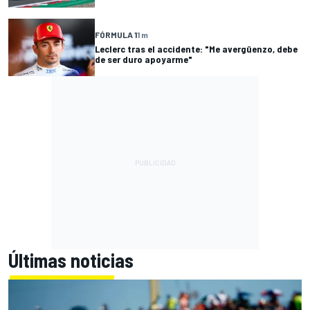
FÓRMULA 1
1 m
Leclerc tras el accidente: "Me avergüenzo, debe
de ser duro apoyarme"
Últimas noticias