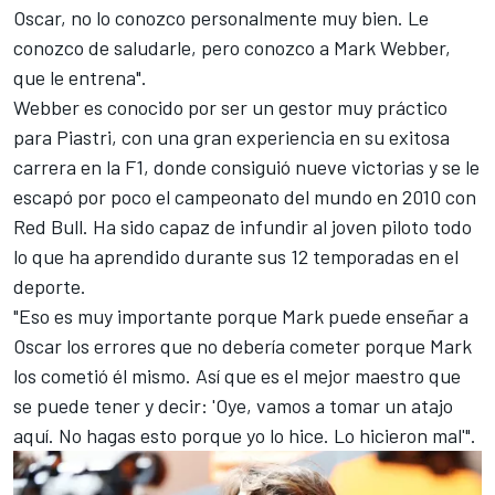
Oscar, no lo conozco personalmente muy bien. Le
conozco de saludarle, pero conozco a
Mark Webber
,
que le entrena".
Webber es conocido por ser un gestor muy práctico
para Piastri, con una gran experiencia en su exitosa
carrera en la F1, donde consiguió nueve victorias y se le
escapó por poco el campeonato del mundo en 2010 con
Red Bull. Ha sido capaz de infundir al joven piloto todo
lo que ha aprendido durante sus 12 temporadas en el
deporte.
"Eso es muy importante porque Mark puede enseñar a
Oscar los errores que no debería cometer porque Mark
los cometió él mismo. Así que es el mejor maestro que
se puede tener y decir: 'Oye, vamos a tomar un atajo
aquí. No hagas esto porque yo lo hice. Lo hicieron mal'".