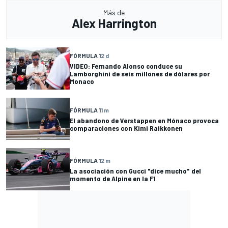
Más de
Alex Harrington
FÓRMULA 1
2 d
VIDEO: Fernando Alonso conduce su
Lamborghini de seis millones de dólares por
Monaco
FÓRMULA 1
1 m
El abandono de Verstappen en Mónaco provoca
comparaciones con Kimi Raikkonen
FÓRMULA 1
2 m
La asociación con Gucci "dice mucho" del
momento de Alpine en la F1