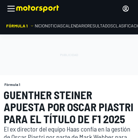
FÓRMULA 1
INICIO
NOTICIAS
CALENDARIO
RESULTADOS
CLASIFICAC
Fórmula 1
GUENTHER STEINER
APUESTA POR OSCAR PIASTRI
PARA EL TÍTULO DE F1 2025
El ex director del equipo Haas confía en la gestión
de Oscar Piastri por parte de Mark Webber para