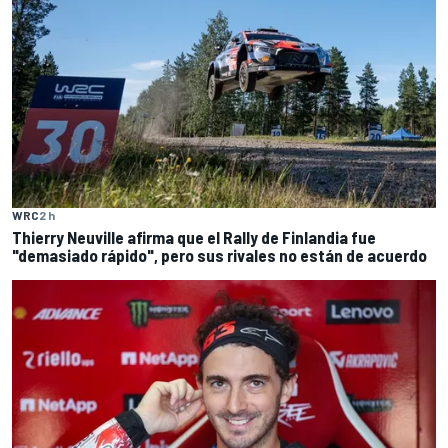
WRC
2 h
Thierry Neuville afirma que el Rally de Finlandia fue
"demasiado rápido", pero sus rivales no están de acuerdo