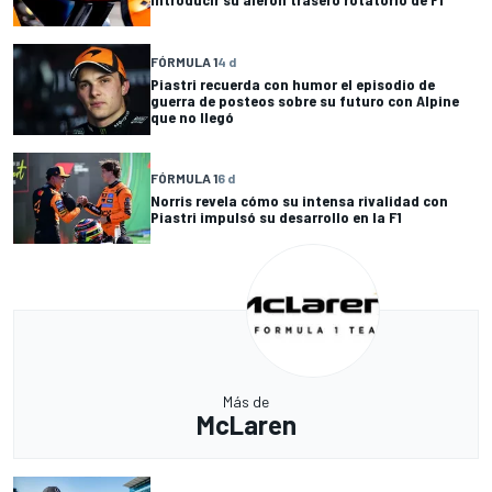
FÓRMULA 1
4 d
Piastri recuerda con humor el episodio de
guerra de posteos sobre su futuro con Alpine
que no llegó
FÓRMULA 1
6 d
Norris revela cómo su intensa rivalidad con
Piastri impulsó su desarrollo en la F1
Más de
McLaren