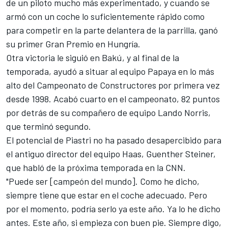
de un piloto mucho más experimentado, y cuando se
armó con un coche lo suficientemente rápido como
para competir en la parte delantera de la parrilla, ganó
su primer Gran Premio en Hungría.
Otra victoria le siguió en Bakú, y al final de la
temporada, ayudó a situar al equipo Papaya en lo más
alto del Campeonato de Constructores por primera vez
desde 1998. Acabó cuarto en el campeonato, 82 puntos
por detrás de su compañero de equipo
Lando Norris
,
que terminó segundo.
El potencial de Piastri no ha pasado desapercibido para
el antiguo director del equipo Haas, Guenther Steiner,
que habló de la próxima temporada en
la CNN
.
"Puede ser [campeón del mundo]. Como he dicho,
siempre tiene que estar en el coche adecuado. Pero
por el momento, podría serlo ya este año. Ya lo he dicho
antes. Este año, si empieza con buen pie. Siempre digo,