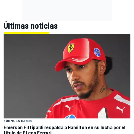
Últimas noticias
FÓRMULA 1
13 min
Emerson Fittipaldi respalda a Hamilton en su lucha por el
título de F1 con Ferrari