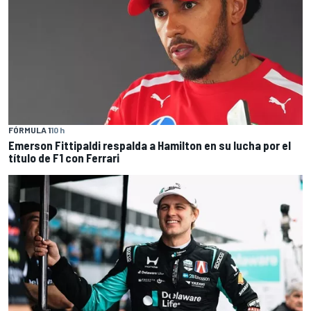
FÓRMULA 1
10 h
Emerson Fittipaldi respalda a Hamilton en su lucha por el
título de F1 con Ferrari