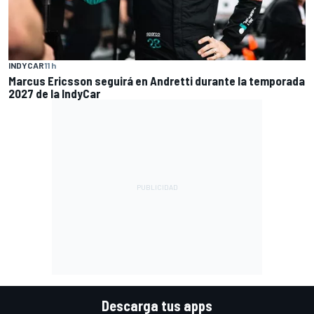
INDYCAR
11 h
Marcus Ericsson seguirá en Andretti durante la temporada
2027 de la IndyCar
Descarga tus apps