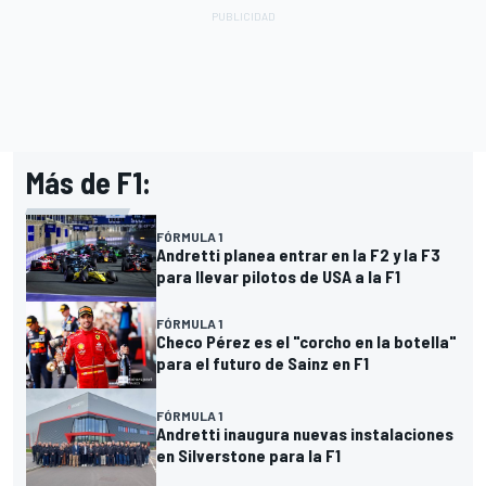
Más de F1:
FÓRMULA 1
Andretti planea entrar en la F2 y la F3
para llevar pilotos de USA a la F1
FÓRMULA 1
Checo Pérez es el "corcho en la botella"
para el futuro de Sainz en F1
FÓRMULA 1
Andretti inaugura nuevas instalaciones
en Silverstone para la F1