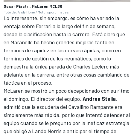
Oscar Piastri, McLaren MCL38
Foto de: Andy Hone /
Motorsport Images
Lo interesante, sin embargo, es cómo ha variado la
ventaja sobre Ferrari a lo largo del fin de semana,
desde la clasificación hasta la carrera. Está claro que
en Maranello ha hecho grandes mejoras tanto en
términos de rapidez en las curvas rápidas, como en
términos de gestión de los neumáticos, como lo
demuestra la única parada de
Charles Leclerc
más
adelante en la carrera, entre otras cosas cambiando de
táctica en el proceso.
McLaren se mostró un poco decepcionado con su ritmo
el domingo. El director del equipo,
Andrea Stella
,
admitió que la escudería del Cavallino Rampante era
simplemente más rápida, por lo que intentó defender al
equipo cuando se le preguntó por la ineficaz estrategia
que obligó a
Lando Norris
a anticipar el tiempo de