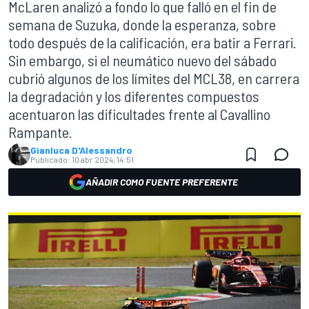
McLaren analizó a fondo lo que falló en el fin de
semana de Suzuka, donde la esperanza, sobre
todo después de la calificación, era batir a Ferrari.
Sin embargo, si el neumático nuevo del sábado
cubrió algunos de los límites del MCL38, en carrera
la degradación y los diferentes compuestos
acentuaron las dificultades frente al Cavallino
Rampante.
Gianluca D'Alessandro
Publicado:
10 abr 2024, 14:51
AÑADIR COMO FUENTE PREFERENTE