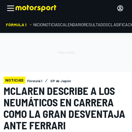
FÓRMULA 1
INICIO
NOTICIAS
CALENDARIO
RESULTADOS
CLASIFICAC
NOTICIAS
Fórmula 1
GP de Japón
MCLAREN DESCRIBE A LOS
NEUMÁTICOS EN CARRERA
COMO LA GRAN DESVENTAJA
ANTE FERRARI