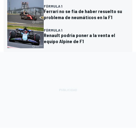
FÓRMULA 1
Ferrari no se fía de haber resuelto su
problema de neumáticos en la F1
FÓRMULA 1
Renault podría poner a la venta el
equipo Alpine de F1