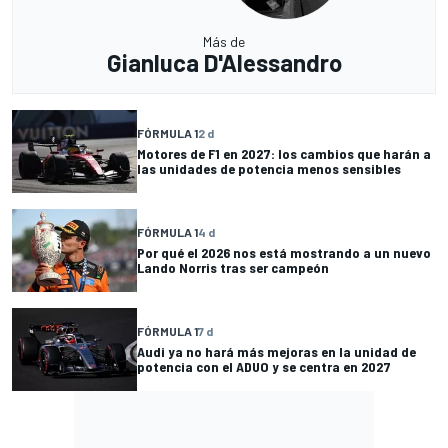
Más de
Gianluca D'Alessandro
FÓRMULA 1
2 d
Motores de F1 en 2027: los cambios que harán a
las unidades de potencia menos sensibles
FÓRMULA 1
4 d
Por qué el 2026 nos está mostrando a un nuevo
Lando Norris tras ser campeón
FÓRMULA 1
7 d
Audi ya no hará más mejoras en la unidad de
potencia con el ADUO y se centra en 2027