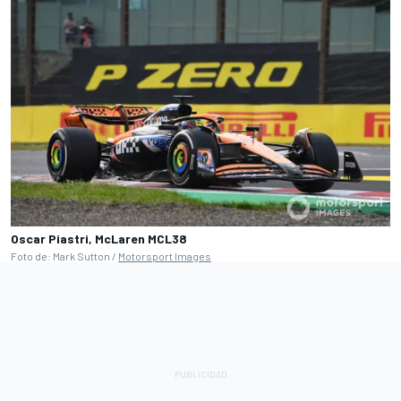
Oscar Piastri, McLaren MCL38
Foto de: Mark Sutton /
Motorsport Images