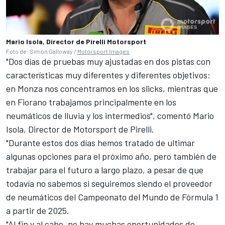
Mario Isola, Director de Pirelli Motorsport
Foto de: Simon Galloway /
Motorsport Images
"Dos días de pruebas muy ajustadas en dos pistas con
características muy diferentes y diferentes objetivos:
en Monza nos concentramos en los slicks, mientras que
en Fiorano trabajamos principalmente en los
neumáticos de lluvia y los intermedios", comentó Mario
Isola, Director de Motorsport de Pirelli.
"Durante estos dos días hemos tratado de ultimar
algunas opciones para el próximo año, pero también de
trabajar para el futuro a largo plazo, a pesar de que
todavía no sabemos si seguiremos siendo el proveedor
de neumáticos del Campeonato del Mundo de Fórmula 1
a partir de 2025.
"Al fin y al cabo, no hay muchas oportunidades de