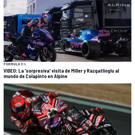
FÓRMULA 1
1 h
VIDEO: La 'sorpresiva' visita de Miller y Razgatlioglu al
mundo de Colapinto en Alpine