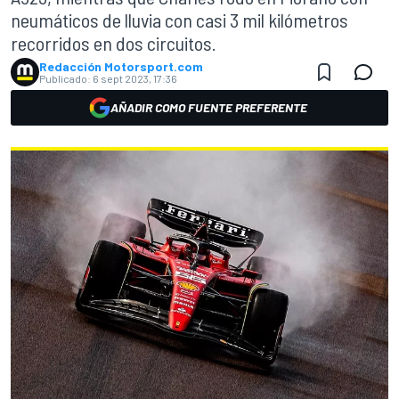
neumáticos de lluvia con casi 3 mil kilómetros
recorridos en dos circuitos.
Redacción Motorsport.com
Publicado:
6 sept 2023, 17:36
AÑADIR COMO FUENTE PREFERENTE