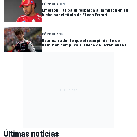
FÓRMULA 1
1 d
Emerson Fittipaldi respalda a Hamilton en su
lucha por el título de F1 con Ferrari
FÓRMULA 1
5 d
Bearman admite que el resurgimiento de
Hamilton complica el sueño de Ferrari en la F1
Últimas noticias