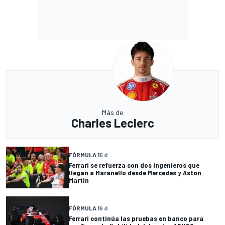
Más de
Charles Leclerc
FÓRMULA 1
5 d
Ferrari se refuerza con dos ingenieros que
llegan a Maranello desde Mercedes y Aston
Martin
FÓRMULA 1
9 d
Ferrari continúa las pruebas en banco para