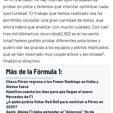
probar en pista y tenemos que intentar optimizar cada
oportunidad. El trabajo que hemos realizado nos ha
permitido recopilar una gran cantidad de datos, que
ahora habrá que analizar con mucho cuidado. Con casi
tres mil kilómetros recorridos
(2.922
es el recuento
total) hemos podido probar diferentes soluciones y
quiero dar las gracias a los equipos y pilotos implicados,
que se han mostrado muy cooperativos y serviciales",
finalizó el directivo.
Más de la Fórmula 1:
Checo Pérez regresa a los Power Rankings en Italia y
Alonso fuera
Hamilton cuenta los días para que llegue el nuevo
Mercedes de F1
¿A quién podría fichar Red Bull para sustituir a Pérez en
2025?
Gasly: Alpine F1 debe entender el "doloroso" fin de