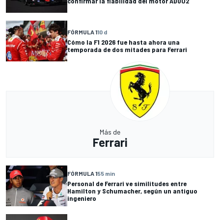
confirmar la fiabilidad del motor ADUO2
FÓRMULA 1
10 d
Cómo la F1 2026 fue hasta ahora una
temporada de dos mitades para Ferrari
Más de
Ferrari
FÓRMULA 1
55 min
Personal de Ferrari ve similitudes entre
Hamilton y Schumacher, según un antiguo
ingeniero