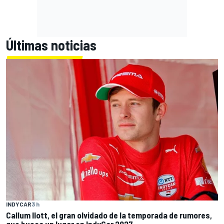
Últimas noticias
INDYCAR
3 h
Callum Ilott, el gran olvidado de la temporada de rumores,
que busca un lugar en IndyCar 2027