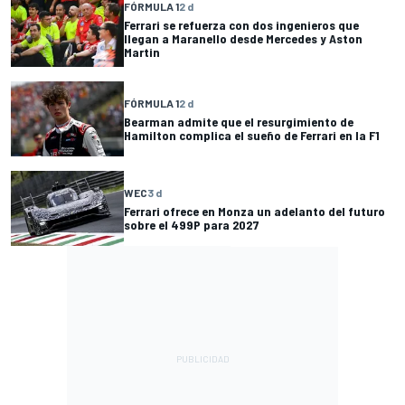
FÓRMULA 1
2 d
Ferrari se refuerza con dos ingenieros que
llegan a Maranello desde Mercedes y Aston
Martin
FÓRMULA 1
2 d
Bearman admite que el resurgimiento de
Hamilton complica el sueño de Ferrari en la F1
WEC
3 d
Ferrari ofrece en Monza un adelanto del futuro
sobre el 499P para 2027