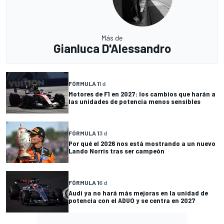
Más de
Gianluca D'Alessandro
FÓRMULA 1
1 d
Motores de F1 en 2027: los cambios que harán a
las unidades de potencia menos sensibles
FÓRMULA 1
3 d
Por qué el 2026 nos está mostrando a un nuevo
Lando Norris tras ser campeón
FÓRMULA 1
6 d
Audi ya no hará más mejoras en la unidad de
potencia con el ADUO y se centra en 2027