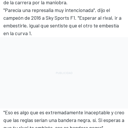
de la carrera por la maniobra.
"Parecía una represalia muy intencionada", dijo el
campeón de 2016 a Sky Sports F1. "Esperar al rival, ir a
embestirle, igual que sentiste que el otro te embestía
en la curva 1.
"Eso es algo que es extremadamente inaceptable y creo
que las reglas serían una bandera negra, sí. Si esperas a
que tu rival te embista, eso es bandera negra".