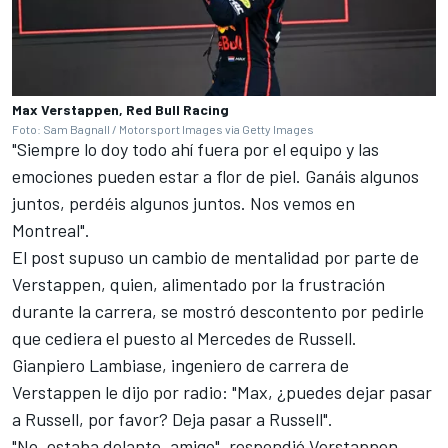
Max Verstappen, Red Bull Racing
Foto: Sam Bagnall / Motorsport Images via Getty Images
"Siempre lo doy todo ahí fuera por el equipo y las
emociones pueden estar a flor de piel. Ganáis algunos
juntos, perdéis algunos juntos. Nos vemos en
Montreal".
El post supuso un cambio de mentalidad por parte de
Verstappen, quien, alimentado por la frustración
durante la carrera, se mostró descontento por pedirle
que cediera el puesto al Mercedes de Russell.
Gianpiero Lambiase, ingeniero de carrera de
Verstappen le dijo por radio: "Max, ¿puedes dejar pasar
a Russell, por favor? Deja pasar a Russell".
"No, estaba delante, amigo", respondió Verstappen.