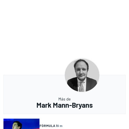
Más de
Mark Mann-Bryans
FÓRMULA 1
9 m