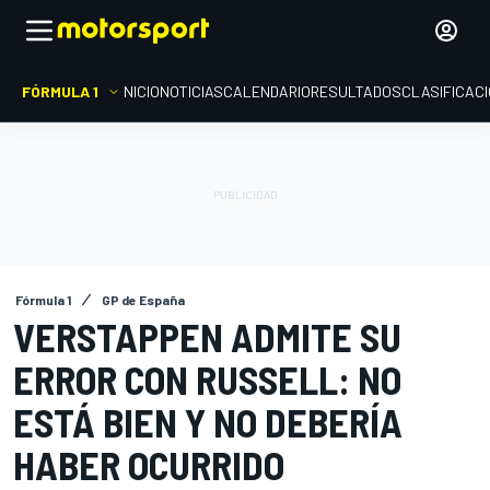
FÓRMULA 1
INICIO
NOTICIAS
CALENDARIO
RESULTADOS
CLASIFICAC
Fórmula 1
GP de España
VERSTAPPEN ADMITE SU
ERROR CON RUSSELL: NO
ESTÁ BIEN Y NO DEBERÍA
HABER OCURRIDO