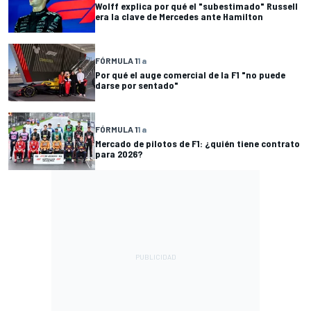
Wolff explica por qué el "subestimado" Russell
era la clave de Mercedes ante Hamilton
FÓRMULA 1
1 a
Por qué el auge comercial de la F1 "no puede
darse por sentado"
FÓRMULA 1
1 a
Mercado de pilotos de F1: ¿quién tiene contrato
para 2026?