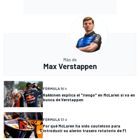
Más de
Max Verstappen
FÓRMULA 1
6 h
Hakkinen explica el "riesgo" en McLaren si va en
busca de Verstappen
FÓRMULA 1
3 d
Por qué McLaren ha sido cauteloso para
introducir su alerón trasero rotatorio de F1