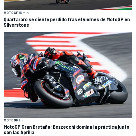
MOTOGP
16 min
Quartararo se siente perdido tras el viernes de MotoGP en
Silverstone
MOTOGP
1 h
MotoGP Gran Bretaña: Bezzecchi domina la práctica junto
con las Aprilia