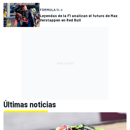
FÓRMULA 1
4 d
Leyendas de la F1 analizan el futuro de Max
Verstappen en Red Bull
Últimas noticias