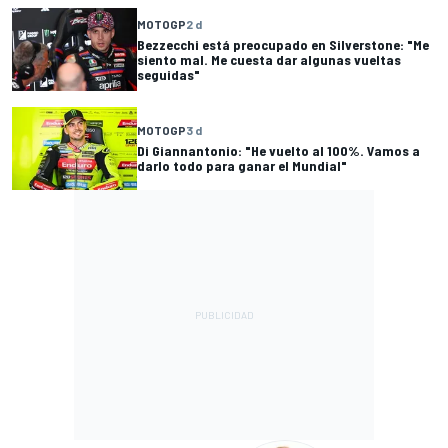
MOTOGP
2 d
Bezzecchi está preocupado en Silverstone: "Me
siento mal. Me cuesta dar algunas vueltas
seguidas"
MOTOGP
3 d
Di Giannantonio: "He vuelto al 100%. Vamos a
darlo todo para ganar el Mundial"