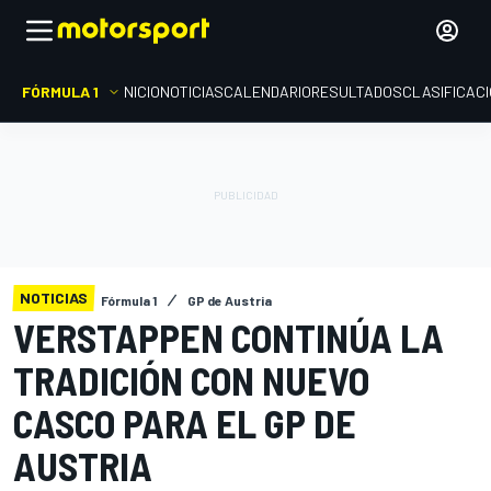
FÓRMULA 1
INICIO
NOTICIAS
CALENDARIO
RESULTADOS
CLASIFICAC
NOTICIAS
Fórmula 1
GP de Austria
VERSTAPPEN CONTINÚA LA
TRADICIÓN CON NUEVO
CASCO PARA EL GP DE
AUSTRIA