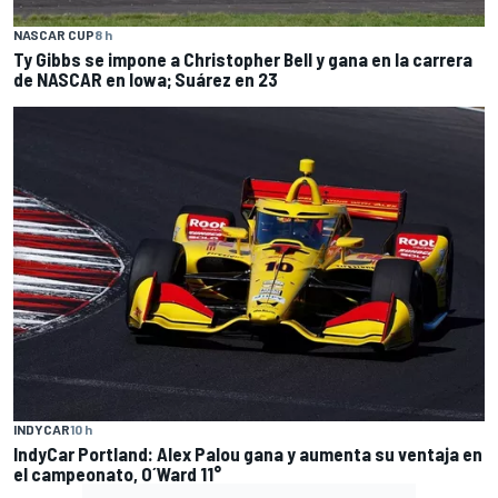
NASCAR CUP
8 h
Ty Gibbs se impone a Christopher Bell y gana en la carrera
de NASCAR en Iowa; Suárez en 23
INDYCAR
10 h
IndyCar Portland: Alex Palou gana y aumenta su ventaja en
el campeonato, O´Ward 11°