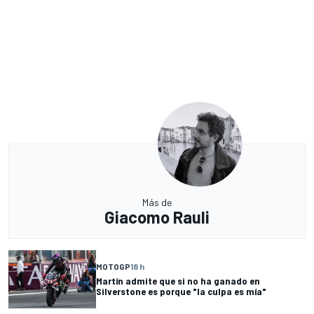
Más de
Giacomo Rauli
MOTOGP
18 h
Martín admite que si no ha ganado en
Silverstone es porque "la culpa es mía"