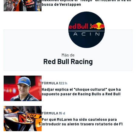
busca de Verstappen
Más de
Red Bull Racing
FÓRMULA 1
22 h
Hadjar explica el "choque cultural" que ha
supuesto pasar de Racing Bulls a Red Bull
FÓRMULA 1
5 d
Por qué McLaren ha sido cauteloso para
introducir su alerón trasero rotatorio de F1