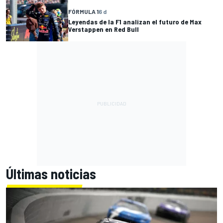
FÓRMULA 1
6 d
Leyendas de la F1 analizan el futuro de Max
Verstappen en Red Bull
Últimas noticias