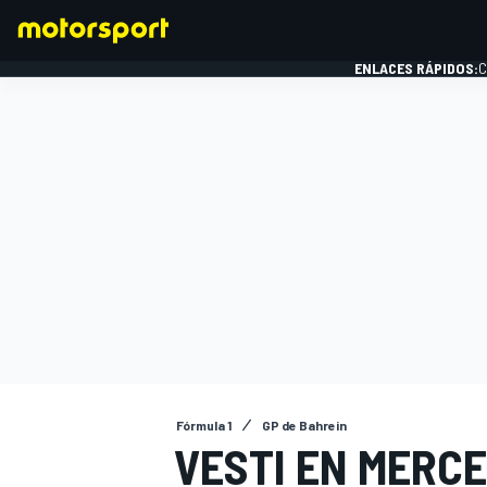
ENLACES RÁPIDOS:
C
FÓRMULA 1
Fórmula 1
GP de Bahrein
VESTI EN MERCE