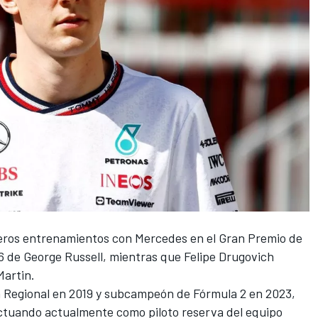
imeros entrenamientos con
Mercedes
en el Gran Premio de
16 de
George Russell
, mientras que Felipe Drugovich
Martin.
 Regional en 2019 y subcampeón de Fórmula 2 en 2023,
ctuando actualmente como piloto reserva del equipo