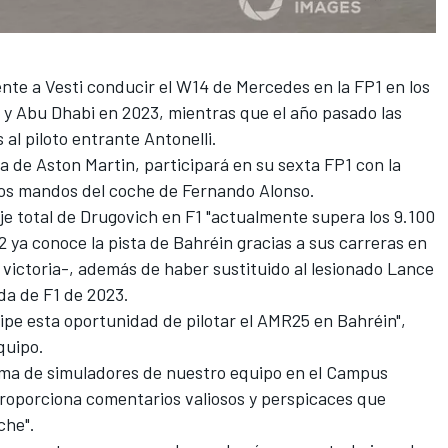
nte a Vesti conducir el W14 de Mercedes en la FP1 en los
y Abu Dhabi en 2023, mientras que el año pasado las
al piloto entrante Antonelli.
a de Aston Martin, participará en su sexta FP1 con la
 los mandos del coche de
Fernando Alonso
.
je total de Drugovich en F1 "actualmente supera los 9.100
2 ya conoce la pista de Bahréin gracias a sus carreras en
a victoria-, además de haber sustituido al lesionado
Lance
da de F1 de 2023.
ipe esta oportunidad de pilotar el AMR25 en Bahréin",
quipo.
rama de simuladores de nuestro equipo en el Campus
oporciona comentarios valiosos y perspicaces que
che".