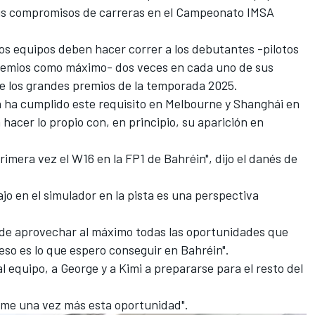
s compromisos de carreras en el Campeonato IMSA
los equipos deben hacer correr a los debutantes -pilotos
remios como máximo- dos veces en cada uno de sus
e los grandes premios de la temporada 2025.
 ha cumplido este requisito en Melbourne y Shanghái en
a hacer lo propio con, en principio, su aparición en
mera vez el W16 en la FP1 de Bahréin", dijo el danés de
jo en el simulador en la pista es una perspectiva
vo de aprovechar al máximo todas las oportunidades que
 eso es lo que espero conseguir en Bahréin".
 equipo, a George y a Kimi a prepararse para el resto del
rme una vez más esta oportunidad".