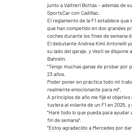
junto a
Valtteri Bottas
- además de su
FÓRMULA E
SportsCar con Cadillac.
El reglamento de la F1 establece que 
que han competido en dos grandes p
coches durante los fines de semana d
El debutante
Andrea Kimi Antonelli
ya
su lado del garaje, y Vesti se dispone 
Bahréin.
"Tengo muchas ganas de probar por pri
23 años.
Poder poner en práctica todo mi traba
realmente emocionante para mí".
WRC
A principios de año me fijé el objeti
tuviera al volante de un F1 en 2025, y
"Haré todo lo que pueda para ayudar al
fin de semana".
"Estoy agradecido a Mercedes por da