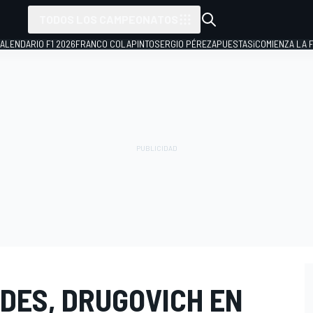
TODOS LOS CAMPEONATOS
ALENDARIO F1 2026
FRANCO COLAPINTO
SERGIO PÉREZ
APUESTAS
¡COMIENZA LA F
DES, DRUGOVICH EN