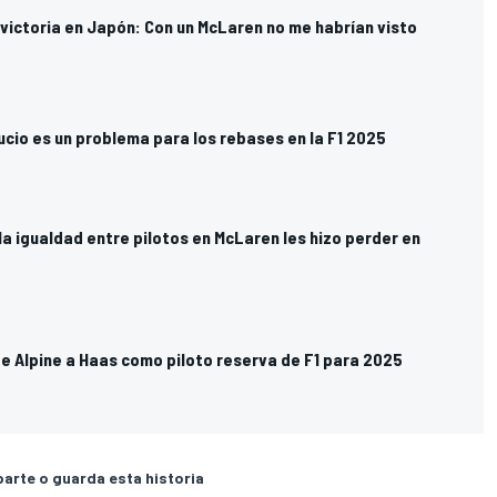
victoria en Japón: Con un McLaren no me habrían visto
sucio es un problema para los rebases en la F1 2025
la igualdad entre pilotos en McLaren les hizo perder en
e Alpine a Haas como piloto reserva de F1 para 2025
rte o guarda esta historia