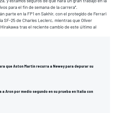
za, y estamos seguros de que hará un gran trabajo en la
vos para el fin de semana de la carrera".
n parte en la FP1 en Sakhir, con el protegido
de Ferrari
ia SF-25 de
Charles Leclerc
, mientras que
Oliver
o Hirakawa
tras el reciente cambio
de
este último al
ara que Aston Martin recurra a Newey para depurar su
 a Aron por medio segundo en su prueba en Italia con