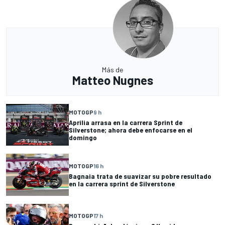
Más de
Matteo Nugnes
MOTOGP
9 h
Aprilia arrasa en la carrera Sprint de
Silverstone; ahora debe enfocarse en el
domingo
MOTOGP
16 h
Bagnaia trata de suavizar su pobre resultado
en la carrera sprint de Silverstone
MOTOGP
17 h