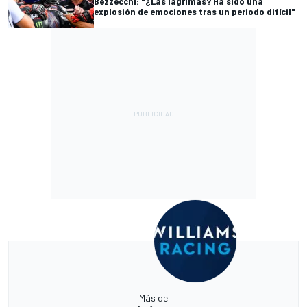
Bezzecchi: "¿Las lágrimas? Ha sido una
explosión de emociones tras un periodo difícil"
Más de