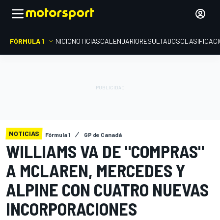
FÓRMULA 1
INICIO
NOTICIAS
CALENDARIO
RESULTADOS
CLASIFICAC
NOTICIAS
Fórmula 1
GP de Canadá
WILLIAMS VA DE "COMPRAS"
A MCLAREN, MERCEDES Y
ALPINE CON CUATRO NUEVAS
INCORPORACIONES