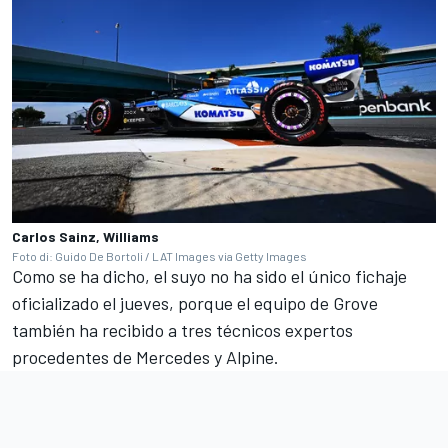
Carlos Sainz, Williams
Foto di: Guido De Bortoli / LAT Images via Getty Images
Como se ha dicho, el suyo no ha sido el único fichaje
oficializado el jueves, porque el equipo de Grove
también ha recibido a tres técnicos expertos
procedentes de
Mercedes
y
Alpine
.