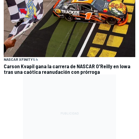
NASCAR XFINITY
5 h
Carson Kvapil gana la carrera de NASCAR O'Reilly en Iowa
tras una caótica reanudación con prórroga