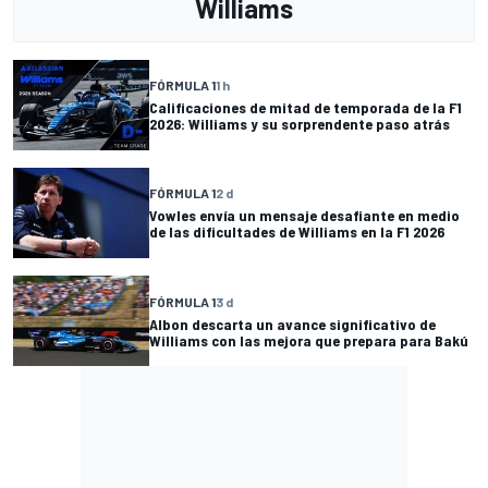
Williams
FÓRMULA 1
1 h
Calificaciones de mitad de temporada de la F1
2026: Williams y su sorprendente paso atrás
FÓRMULA 1
2 d
Vowles envía un mensaje desafiante en medio
de las dificultades de Williams en la F1 2026
FÓRMULA 1
3 d
Albon descarta un avance significativo de
Williams con las mejora que prepara para Bakú