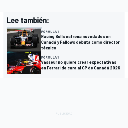
Lee también:
FÓRMULA 1
Racing Bulls estrena novedades en
Canadá y Fallows debuta como director
técnico
FÓRMULA 1
Vasseur no quiere crear expectativas
en Ferrari de cara al GP de Canadá 2026